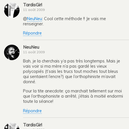
TardisGirl
11 août 2009
@
NeuNeu
: Cool cette méthode !! Je vais me
renseigner.
Répondre
NeuNeu
11 août 2009
Bah, je la cherchais y’a pas très longtemps. Mais je
vais voir si ma mère n’a pas gardé les vieux
polycopiés (t’sais les trucs tout moches tout bleus
qui sentaient l’encre?) que l’orthophiniste m’avait
donné.
Pour la tite anecdote: ça marchait tellement sur moi
que l’orthophoniste a arrêté, j’étais à moitié endormi
toute la séance!
Répondre
TardisGirl