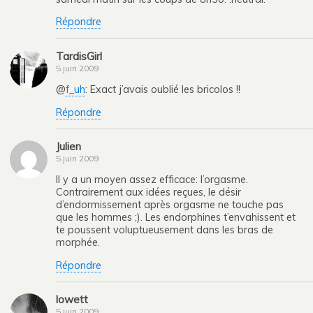
Répondre
TardisGirl
5 juin 2009
@
f_uh
: Exact j’avais oublié les bricolos !!
Répondre
Julien
5 juin 2009
Il y a un moyen assez efficace: l’orgasme.
Contrairement aux idées reçues, le désir
d’endormissement après orgasme ne touche pas
que les hommes ;). Les endorphines t’envahissent et
te poussent voluptueusement dans les bras de
morphée.
Répondre
lowett
5 juin 2009