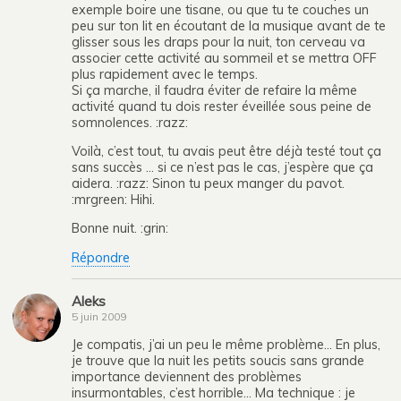
exemple boire une tisane, ou que tu te couches un
peu sur ton lit en écoutant de la musique avant de te
glisser sous les draps pour la nuit, ton cerveau va
associer cette activité au sommeil et se mettra OFF
plus rapidement avec le temps.
Si ça marche, il faudra éviter de refaire la même
activité quand tu dois rester éveillée sous peine de
somnolences. :razz:
Voilà, c’est tout, tu avais peut être déjà testé tout ça
sans succès … si ce n’est pas le cas, j’espère que ça
aidera. :razz: Sinon tu peux manger du pavot.
:mrgreen: Hihi.
Bonne nuit. :grin:
Répondre
Aleks
5 juin 2009
Je compatis, j’ai un peu le même problème… En plus,
je trouve que la nuit les petits soucis sans grande
importance deviennent des problèmes
insurmontables, c’est horrible… Ma technique : je