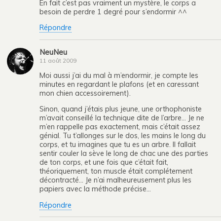
En fait c’est pas vraiment un mystère, le corps a
besoin de perdre 1 degré pour s’endormir ^^
Répondre
NeuNeu
11 août 2009
Moi aussi j’ai du mal à m’endormir, je compte les
minutes en regardant le plafons (et en caressant
mon chien accessoirement).
Sinon, quand j’étais plus jeune, une orthophoniste
m’avait conseillé la technique dite de l’arbre… Je ne
m’en rappelle pas exactement, mais c’était assez
génial. Tu t’allonges sur le dos, les mains le long du
corps, et tu imagines que tu es un arbre. Il fallait
sentir couler la sève le long de chac une des parties
de ton corps, et une fois que c’était fait,
théoriquement, ton muscle était complétement
décontracté… Je n’ai malheureusement plus les
papiers avec la méthode précise…
Répondre