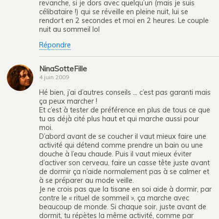
revanche, si je dors avec quelqu’un (mais je suis
célibataire !) qui se réveille en pleine nuit, lui se
rendort en 2 secondes et moi en 2 heures. Le couple
nuit au sommeil lol
Répondre
NinaSotteFille
4 juin 2009
Hé bien, j’ai d’autres conseils … c’est pas garanti mais
ça peux marcher !
Et c’est à tester de préférence en plus de tous ce que
tu as déjà cité plus haut et qui marche aussi pour
moi.
D’abord avant de se coucher il vaut mieux faire une
activité qui détend comme prendre un bain ou une
douche à l’eau chaude. Puis il vaut mieux éviter
d’activer son cerveau, faire un casse tête juste avant
de dormir ça n’aide normalement pas à se calmer et
à se préparer au mode veille.
Je ne crois pas que la tisane en soi aide à dormir, par
contre le « rituel de sommeil », ça marche avec
beaucoup de monde. Si chaque soir, juste avant de
dormit, tu répètes la même activité, comme par