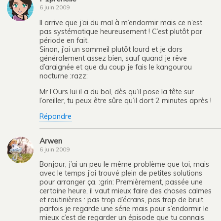
6 juin 2009
Il arrive que j’ai du mal à m’endormir mais ce n’est
pas systématique heureusement ! C’est plutôt par
période en fait.
Sinon, j’ai un sommeil plutôt lourd et je dors
généralement assez bien, sauf quand je rêve
d’araignée et que du coup je fais le kangourou
nocturne :razz:
Mr l’Ours lui il a du bol, dès qu’il pose la tête sur
l’oreiller, tu peux être sûre qu’il dort 2 minutes après !
Répondre
Arwen
6 juin 2009
Bonjour, j’ai un peu le même problème que toi, mais
avec le temps j’ai trouvé plein de petites solutions
pour arranger ça. :grin: Premièrement, passée une
certaine heure, il vaut mieux faire des choses calmes
et routinières : pas trop d’écrans, pas trop de bruit,
parfois je regarde une série mais pour s’endormir le
mieux c’est de regarder un épisode que tu connais