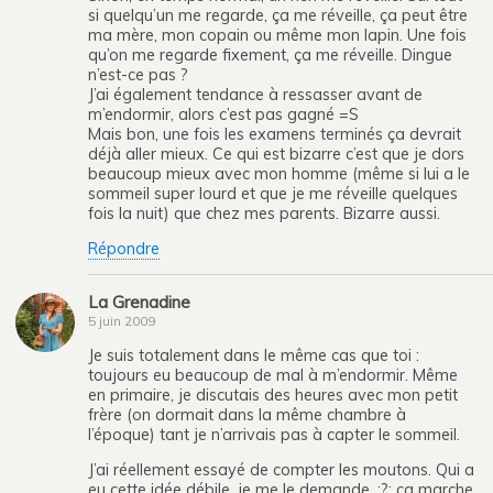
si quelqu’un me regarde, ça me réveille, ça peut être
ma mère, mon copain ou même mon lapin. Une fois
qu’on me regarde fixement, ça me réveille. Dingue
n’est-ce pas ?
J’ai également tendance à ressasser avant de
m’endormir, alors c’est pas gagné =S
Mais bon, une fois les examens terminés ça devrait
déjà aller mieux. Ce qui est bizarre c’est que je dors
beaucoup mieux avec mon homme (même si lui a le
sommeil super lourd et que je me réveille quelques
fois la nuit) que chez mes parents. Bizarre aussi.
Répondre
La Grenadine
5 juin 2009
Je suis totalement dans le même cas que toi :
toujours eu beaucoup de mal à m’endormir. Même
en primaire, je discutais des heures avec mon petit
frère (on dormait dans la même chambre à
l’époque) tant je n’arrivais pas à capter le sommeil.
J’ai réellement essayé de compter les moutons. Qui a
eu cette idée débile, je me le demande. :?: ça marche