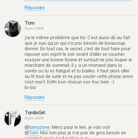
Répondre
Tom
8 juin 2009
j’ai le même problème que toi. C’est aussi dû au fait
que je suis qq’un qui n’a pas besoin de beaucoup
dormir. En tout cas, le secret, c’est de tout faire pour
reposer son esprit le soir avant d’aller se coucher,
essayer une bonne tisane et surtout ne pas louper le
marchant de sommeil. Il y a un moment dans la
soirée ou tu es fatigué et tu bailles. il faut alors aller
au lit tout de suite et ne pas sauter cette phase sinon
c’est mort. Enfin bon chacun son truc hein :-)
bi-biz
Répondre
TardisGirl
9 juin 2009
@
lamazone
: Merci pour le lien, je vais voir
@
Tom
: Moi non plus je n’ai pas de gros besoin en