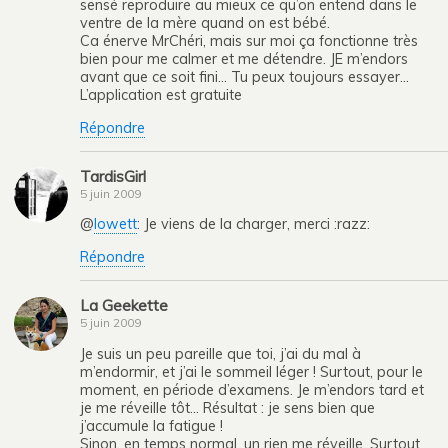
sensé reproduire au mieux ce qu’on entend dans le
ventre de la mère quand on est bébé.
Ca énerve MrChéri, mais sur moi ça fonctionne très
bien pour me calmer et me détendre. JE m’endors
avant que ce soit fini… Tu peux toujours essayer…
L’application est gratuite
Répondre
TardisGirl
5 juin 2009
@
lowett
: Je viens de la charger, merci :razz:
Répondre
La Geekette
5 juin 2009
Je suis un peu pareille que toi, j’ai du mal à
m’endormir, et j’ai le sommeil léger ! Surtout, pour le
moment, en période d’examens. Je m’endors tard et
je me réveille tôt… Résultat : je sens bien que
j’accumule la fatigue !
Sinon, en temps normal, un rien me réveille. Surtout