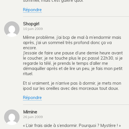
sommeil, mais c’est galère quoi.
Répondre
Shopgirl
10 juin 2009
Même problème, j’ai bcp de mal à m’endormir mais
après, j’ai un sommeil très profond donc ça va
encore.
J’essaie de faire une pause d’une demie heure avant
le coucher, je ne touche plus le pc passé 22h30, si je
regarde la télé, je prends le temps d’aller me
démaquiller après et de lire un peu, je fais mon petit
rituel.
Et si vraiment, je n’arrive pas à dormir, je mets mon
ipod sur les oreilles avec des morceaux tout doux.
Répondre
Mimine
26 juin 2009
« L’air frais aide à s’endormir. Pourquoi ? Mystère ! »