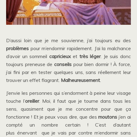
D’aussi loin que je me souvienne, j’ai toujours eu des
problèmes
pour m’endormir rapidement. J’ai la malchance
d’avoir un sommeil
capricieux
et
très léger
. Je suis donc
toujours preneuse de
conseils
pour bien dormir ! À force,
j’ai fini par en tester quelques uns, sans réellement leur
trouver un effet flagrant.
Malheureusement
.
J’envie les personnes qui s’endorment à peine leur visage
touche l’
oreiller
. Moi, il faut que je tourne dans tous les
sens, quasiment que je me concentre pour que ça
fonctionne ! Et je peux vous dire, que des
moutons
j’en ai
compté un nombre certain ! C’est d’autant
plus énervant que je vais par contre m’endormir sans