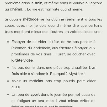
problème dans le
train
, et même sans le vouloir, ou encore
au
cinéma
. . . La vie est mal faite quand même.
Si aucune
méthode
ne fonctionne réellement à tous les
coups avec moi, je dois quand même dire que certains
trucs marchent mieux que d’autres, en voici quelques uns :
Essayer de se vider la tête, de ne pas penser à
l’examen du lendemain, aux factures à payer, aux
problèmes de vos amis. . . Bref, se coucher avec
la
tête vidée
.
Ne pas dormir dans une pièce trop chauffée. L’
air
frais
aide à s’endormir. Pourquoi ? Mystère !
Avoir un
matelas
pas trop pourris peut aider
aussi.
Un peu de
sport
dans la journée permet aussi de
se fatiguer un peu, mais il vaut mieux éviter de
faire du sport juste avant le coucher.