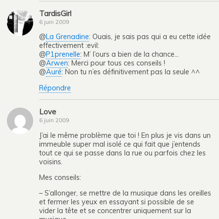
TardisGirl
6 juin 2009
@
La Grenadine
: Ouais, je sais pas qui a eu cette idée
effectivement :evil:
@
P1prenelle
: M’ l’ours a bien de la chance…
@
Arwen
: Merci pour tous ces conseils !
@
Auré
: Non tu n’es définitivement pas la seule ^^
Répondre
Love
6 juin 2009
J’ai le même problème que toi ! En plus je vis dans un
immeuble super mal isolé ce qui fait que j’entends
tout ce qui se passe dans la rue ou parfois chez les
voisins.
Mes conseils:
– S’allonger, se mettre de la musique dans les oreilles
et fermer les yeux en essayant si possible de se
vider la tête et se concentrer uniquement sur la