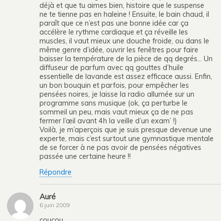
déjà et que tu aimes bien, histoire que le suspense
ne te tienne pas en haleine ! Ensuite, le bain chaud, il
paraît que ce n’est pas une bonne idée car ça
accélère le rythme cardiaque et ça réveille les
muscles, il vaut mieux une douche froide, ou dans le
même genre d’idée, ouvrir les fenêtres pour faire
baisser la température de la pièce de qq degrés… Un
diffuseur de parfum avec qq gouttes d’huile
essentielle de lavande est assez efficace aussi. Enfin,
un bon bouquin et parfois, pour empêcher les
pensées noires, je laisse la radio allumée sur un
programme sans musique (ok, ça perturbe le
sommeil un peu, mais vaut mieux ça de ne pas
fermer l’œil avant 4h la veille d’un exam’ !)
Voilà, je m’aperçois que je suis presque devenue une
experte, mais c’est surtout une gymnastique mentale
de se forcer à ne pas avoir de pensées négatives
passée une certaine heure !!
Répondre
Auré
6 juin 2009
coucou