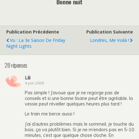
Bonne nuit
Publication Précédente
Publication Suivante
Vu : La 3e Saison De Friday
Londres, Me Voilà !
Night Lights
28 réponses
Lili
4 juin 2009
Pas simple ! J’avoue que je ne regorge pas de
conseils et si une bonne tisane peut être agréable, la
vessie peut réveiller quelques heures plus tard !
Le train me berce aussi !
J’ai d’autres problèmes mais le sommeil, je touche du
bois, ça va plutôt bien. Si je ne m’endors pas en 5-10
minutes, c’est que quelque chose cloche. En