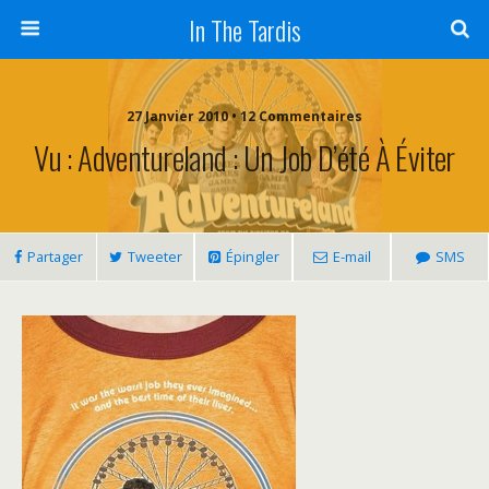
In The Tardis
27 Janvier 2010 • 12 Commentaires
Vu : Adventureland : Un Job D’été À Éviter
Partager
Tweeter
Épingler
E-mail
SMS