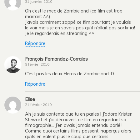
31 janvier 2010
Oh c’est le mec de Zombieland (ce film est trop
marrant ^^)
J’avais carrément zappé ce film pourtant je voulais
le voir mais je en savais pas qu’il n’allait pas sortir ici!
Je le regarderais en streaming ^^
Répondre
François Fernandez-Corrales
9 février 2010
C’est pas les deux Heros de Zombieland :D
Répondre
Elise
21 février 2010
Ah je suis contente que tu en parles ! J’adore Kristen
Stewart et j’ai découvert ce film en regardant sa
filmographie… J’en avais jamais entendu parlé !
Comme quoi certains films passent inaperçus alors
qu’ils en valent plus le coup que certains !