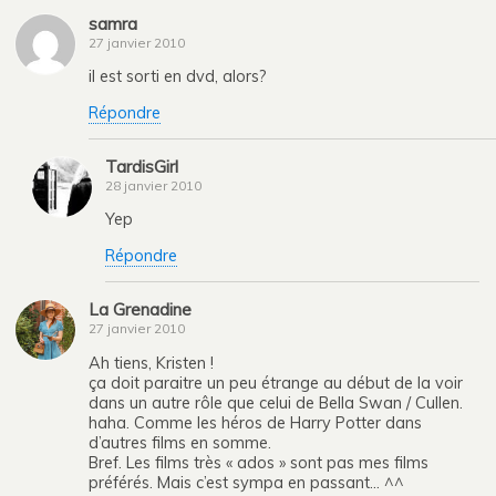
samra
27 janvier 2010
il est sorti en dvd, alors?
Répondre
TardisGirl
28 janvier 2010
Yep
Répondre
La Grenadine
27 janvier 2010
Ah tiens, Kristen !
ça doit paraitre un peu étrange au début de la voir
dans un autre rôle que celui de Bella Swan / Cullen.
haha. Comme les héros de Harry Potter dans
d’autres films en somme.
Bref. Les films très « ados » sont pas mes films
préférés. Mais c’est sympa en passant… ^^