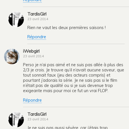
TardisGirl
23 avril 2014
Rien ne vaut les deux premières saisons !
Répondre
iWebgirl
23 avril 2014
Perso je n’ai pas aimé et ne suis pas allée à plus des
2/3 je crois. Je trouve qu’il n’avait aucune saveur, que
tout sonnait faux (jeu des acteurs compris) et
pourtant j’adorais la série. Je ne sais pas si le film
n’était pas de qualité ou si je suis devenue trop
exigeante mais pour moi ce fut un vrai FLOP.
Répondre
TardisGirl
23 avril 2014
Je ne suis pas aussi sévère, car j’étais trop