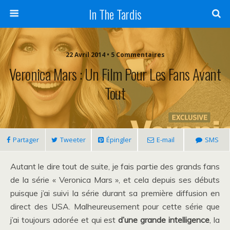
In The Tardis
22 Avril 2014 • 5 Commentaires
Veronica Mars : Un Film Pour Les Fans Avant
Tout
Partager
Tweeter
Épingler
E-mail
SMS
Autant le dire tout de suite, je fais partie des grands fans
de la série « Veronica Mars », et cela depuis ses débuts
puisque j’ai suivi la série durant sa première diffusion en
direct des USA. Malheureusement pour cette série que
j’ai toujours adorée et qui est
d’une grande intelligence
, la