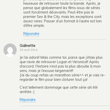
heureuse de retrouver toute la bande. Après, je
pense que globalement les films issus de séries
sont forcément décevants. Peut-être pas le
premier Sex & the City, mais les exceptions sont
assez rares. Passer d’un format à l’autre est loin
d’être simple.
Répondre
Galinette
30 avril 2014
Je l’ai adoré! Mais comme toi, parce que j’étais plus
que ravie de retrouver Logan et Veronica!! Après
d’accord, l’histoire n’est pas la plus aboutie à mon
sens, mais je l’excuse largement!!
J’ai du coup refais un marathon série^^ et je vais re-
regarder le film pour bien cloturer tout ça!
C’est tellement dommage que cette série ait été
arrêtée :(
Répondre