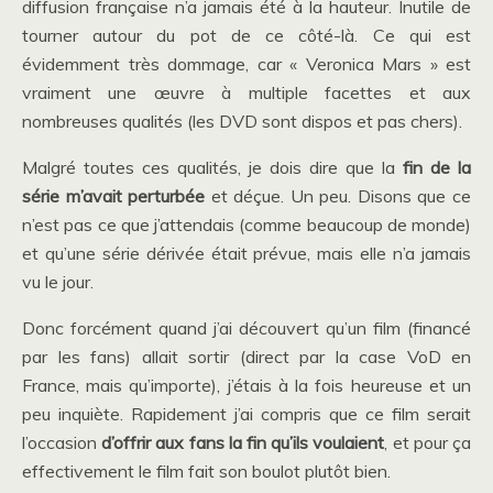
diffusion française n’a jamais été à la hauteur. Inutile de
tourner autour du pot de ce côté-là. Ce qui est
évidemment très dommage, car « Veronica Mars » est
vraiment une œuvre à multiple facettes et aux
nombreuses qualités (les DVD sont dispos et pas chers).
Malgré toutes ces qualités, je dois dire que la
fin de la
série m’avait perturbée
et déçue. Un peu. Disons que ce
n’est pas ce que j’attendais (comme beaucoup de monde)
et qu’une série dérivée était prévue, mais elle n’a jamais
vu le jour.
Donc forcément quand j’ai découvert qu’un film (financé
par les fans) allait sortir (direct par la case VoD en
France, mais qu’importe), j’étais à la fois heureuse et un
peu inquiète. Rapidement j’ai compris que ce film serait
l’occasion
d’offrir aux fans la fin qu’ils voulaient
, et pour ça
effectivement le film fait son boulot plutôt bien.