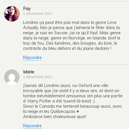
Fay
1 décembre 2011
Londres ça peut être pas mal dans le genre Love
Actually. Moi je pense que j’aimerai le fêter dans la
neige, je suis en Savoie, j’ai ce qu’il faut. Mais genre
dans la neige, genre en Norvège, en Islande, bref le
truc de fou…Des lumières, des bougies, du bois, le
contraste du bleu dehors et du jaune dedans !
Répondre
Marie
1 décembre 2011
J’aurais dit Londres aussi, ou Oxford une ville
incroyable que j’ai visité il y a deux ans, et dont on
tombe inévitablement amoureux (en plus une partie
d’ Harry Potter a été tourné là-bas!) :)
Sinon le Canada me tenterait beaucoup aussi, avec
la neige et les Québecquois ♥
Ambiance bien chaleureuse quoi!
Répondre