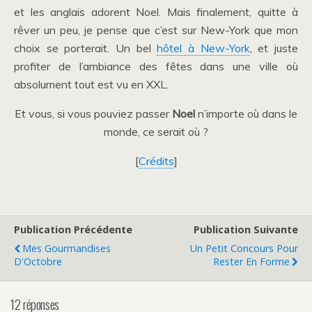
et les anglais adorent Noel. Mais finalement, quitte à
rêver un peu, je pense que c’est sur New-York que mon
choix se porterait. Un bel
hôtel à New-York
, et juste
profiter de l’ambiance des fêtes dans une ville où
absolument tout est vu en XXL.
Et vous, si vous pouviez passer
Noel
n’importe où dans le
monde, ce serait où ?
[
Crédits
]
Publication Précédente
Publication Suivante
Mes Gourmandises
Un Petit Concours Pour
D'Octobre
Rester En Forme
12 réponses