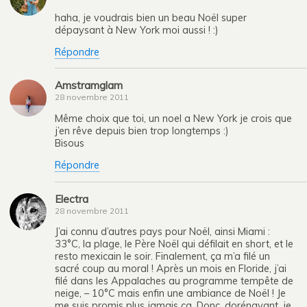
haha, je voudrais bien un beau Noël super
dépaysant à New York moi aussi ! :)
Répondre
Amstramglam
28 novembre 2011
Même choix que toi, un noel a New York je crois que
j’en rêve depuis bien trop longtemps :)
Bisous
Répondre
Electra
28 novembre 2011
J’ai connu d’autres pays pour Noël, ainsi Miami :
33°C, la plage, le Père Noël qui défilait en short, et le
resto mexicain le soir. Finalement, ça m’a filé un
sacré coup au moral ! Après un mois en Floride, j’ai
filé dans les Appalaches au programme tempête de
neige, – 10°C mais enfin une ambiance de Noël ! Je
me suis promis plus jamais ça. Donc, dorénavant, je