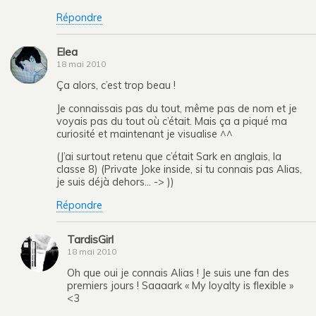
Répondre
Elea
18 mai 2010
Ça alors, c’est trop beau !
Je connaissais pas du tout, même pas de nom et je
voyais pas du tout où c’était. Mais ça a piqué ma
curiosité et maintenant je visualise ^^
(J’ai surtout retenu que c’était Sark en anglais, la
classe 8) (Private Joke inside, si tu connais pas Alias,
je suis déjà dehors… -> ))
Répondre
TardisGirl
18 mai 2010
Oh que oui je connais Alias ! Je suis une fan des
premiers jours ! Saaaark « My loyalty is flexible »
<3