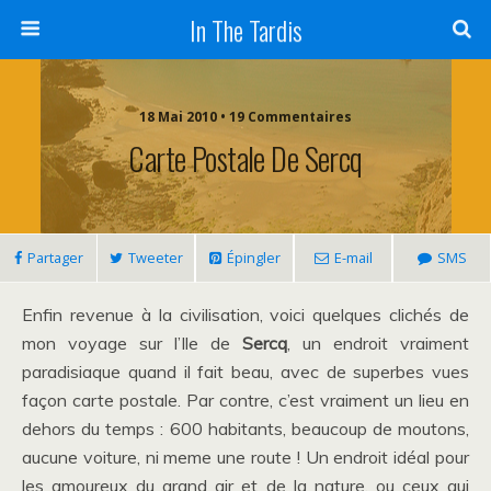
In The Tardis
18 Mai 2010 • 19 Commentaires
Carte Postale De Sercq
Partager
Tweeter
Épingler
E-mail
SMS
Enfin revenue à la civilisation, voici quelques clichés de
mon voyage sur l’Ile de
Sercq
, un endroit vraiment
paradisiaque quand il fait beau, avec de superbes vues
façon carte postale. Par contre, c’est vraiment un lieu en
dehors du temps : 600 habitants, beaucoup de moutons,
aucune voiture, ni meme une route ! Un endroit idéal pour
les amoureux du grand air et de la nature, ou ceux qui