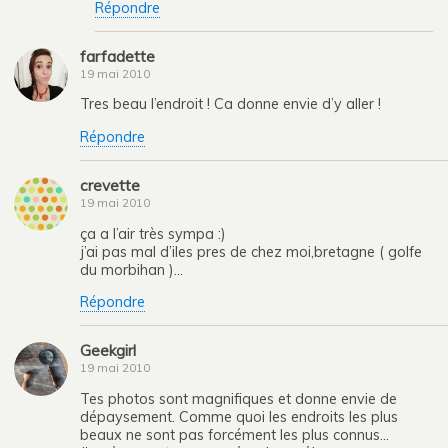
Répondre
farfadette
19 mai 2010
Tres beau l’endroit ! Ca donne envie d’y aller !
Répondre
crevette
19 mai 2010
ça a l’air très sympa :)
j’ai pas mal d’iles pres de chez moi,bretagne ( golfe
du morbihan )…
Répondre
Geekgirl
19 mai 2010
Tes photos sont magnifiques et donne envie de
dépaysement. Comme quoi les endroits les plus
beaux ne sont pas forcément les plus connus…