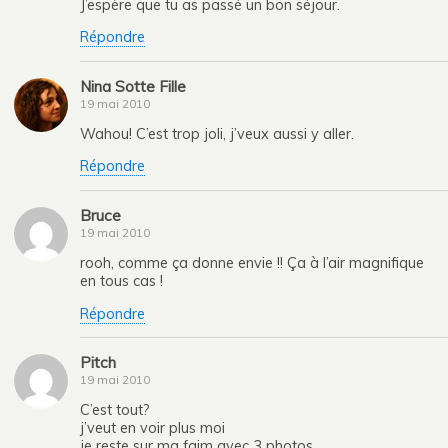
J’espère que tu as passé un bon séjour.
Répondre
Nina Sotte Fille
19 mai 2010
Wahou! C’est trop joli, j’veux aussi y aller.
Répondre
Bruce
19 mai 2010
rooh, comme ça donne envie !! Ça à l’air magnifique
en tous cas !
Répondre
Pitch
19 mai 2010
C’est tout?
j’veut en voir plus moi
je reste sur ma faim avec 3 photos