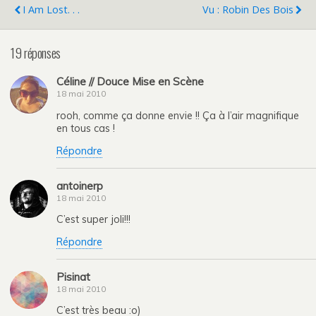
I Am Lost. . .
Vu : Robin Des Bois
19 réponses
Céline // Douce Mise en Scène
18 mai 2010
rooh, comme ça donne envie !! Ça à l’air magnifique
en tous cas !
Répondre
antoinerp
18 mai 2010
C’est super joli!!!
Répondre
Pisinat
18 mai 2010
C’est très beau :o)