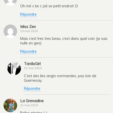
Oh mé c ke c joli se petit endroit :D
Répondre
Miss Zen
20 mai 2010
Mais c’est tres tres beau, c’est dans quel coin (je suis
nulle en geo)
Répondre
TardisGirl
21 mai 2010
C’est des iles anglo normandes, pas loin de
Guernesay.
Répondre
La Grenadine
21 mai 2010
Belles photos ! :)