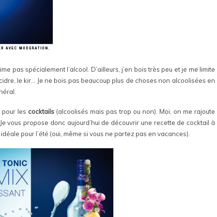
’aime pas spécialement l’alcool. D’ailleurs, j’en bois très peu et je me limite
cidre, le kir… Je ne bois pas beaucoup plus de choses non alcoolisées en
néral.
e pour les
cocktails
(alcoolisés mais pas trop ou non). Moi, on me rajoute
 ! Je vous propose donc aujourd’hui de découvrir une recette de cocktail à
 idéale pour l’été (oui, même si vous ne partez pas en vacances).