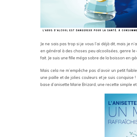
Je ne sais pas trop si je vous l’ai déjà dit, mais je n
en général à des choses peu alcoolisées, genre le 
fait. Je suis une fille méga sobre de la boisson en gé
Mais cela ne m’empêche pas d’avoir un petit faibl
une paille et de jolies couleurs et je suis conquise
base d’anisette Marie Brizard, une recette simple et