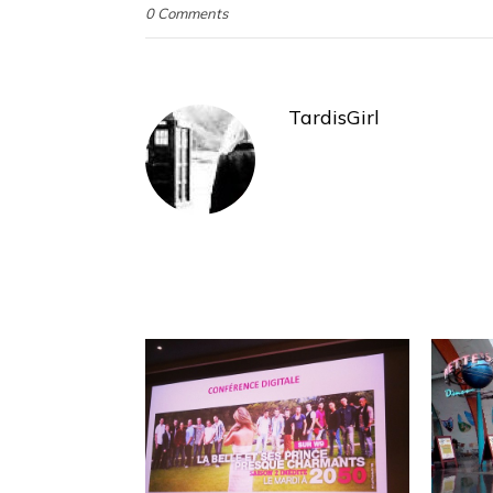
0 Comments
TardisGirl