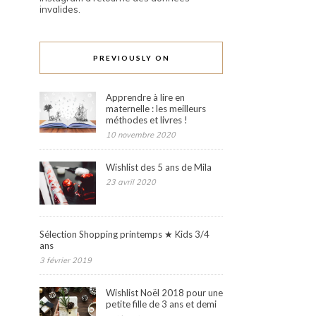
invalides.
PREVIOUSLY ON
Apprendre à lire en
maternelle : les meilleurs
méthodes et livres !
10 novembre 2020
Wishlist des 5 ans de Mila
23 avril 2020
Sélection Shopping printemps ★ Kids 3/4
ans
3 février 2019
Wishlist Noël 2018 pour une
petite fille de 3 ans et demi