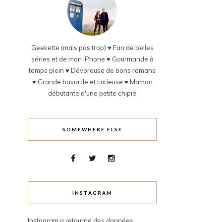
Geekette (mais pas trop) ♥ Fan de belles
séries et de mon iPhone ♥ Gourmande à
temps plein ♥ Dévoreuse de bons romans
♥ Grande bavarde et curieuse ♥ Maman
débutante d'une petite chipie
SOMEWHERE ELSE
INSTAGRAM
Instagram a retourné des données