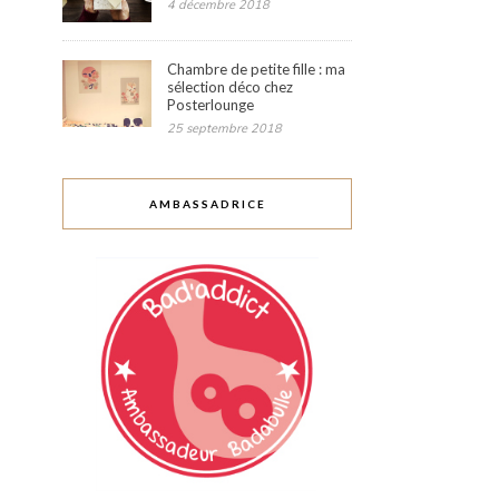
4 décembre 2018
Chambre de petite fille : ma
sélection déco chez
Posterlounge
25 septembre 2018
AMBASSADRICE