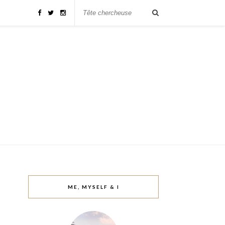
ME, MYSELF & I