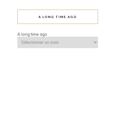
A LONG TIME AGO
A long time ago