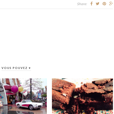
Share:
VOUS POUVEZ ♥