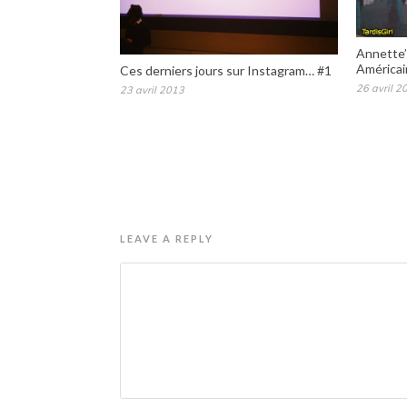
Annette’
Américai
Ces derniers jours sur Instagram… #1
26 avril 2
23 avril 2013
LEAVE A REPLY