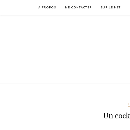
À PROPOS
ME CONTACTER
SUR LE NET
Un cockt