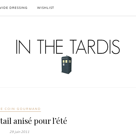
VIDE DRESSING
WISHLIST
LE COIN GOURMAND
ail anisé pour l’été
29 juin 2011