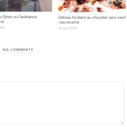
s Diner ou l’ambiance
Gâteau fondant au chocolat sans oeuf
ne
: ma recette
009
10 juin 2015
NO COMMENTS