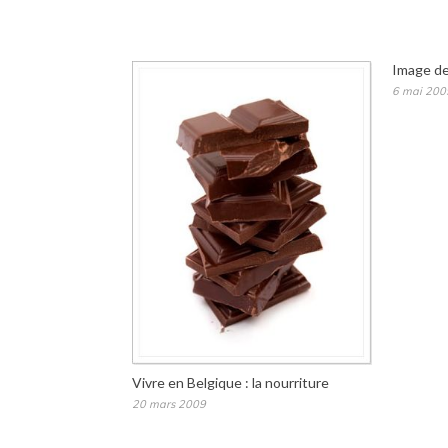
Image de
6 mai 200
Vivre en Belgique : la nourriture
20 mars 2009