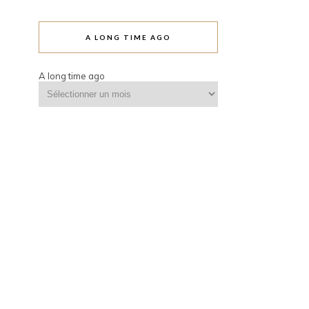
A LONG TIME AGO
A long time ago