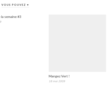
VOUS POUVEZ ♥
 la semaine #3
9
Mangez Vert !
18 mai 2009