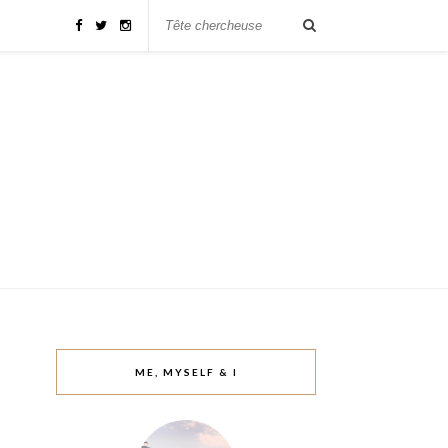
ME, MYSELF & I