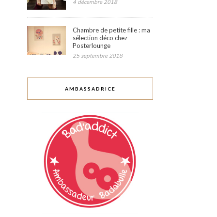
4 décembre 2018
Chambre de petite fille : ma
sélection déco chez
Posterlounge
25 septembre 2018
AMBASSADRICE