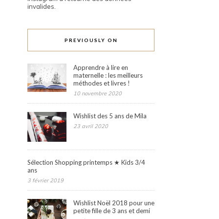
invalides.
PREVIOUSLY ON
Apprendre à lire en
maternelle : les meilleurs
méthodes et livres !
10 novembre 2020
Wishlist des 5 ans de Mila
23 avril 2020
Sélection Shopping printemps ★ Kids 3/4
ans
3 février 2019
Wishlist Noël 2018 pour une
petite fille de 3 ans et demi