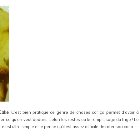
Cake
. C’est bien pratique ce genre de choses car ça permet d’avoir à
er ce qu’on veut dedans, selon les restes ou le remplissage du frigo ! Le
tte est ultra simple et je pense qu’il est assez difficile de rater son coup.