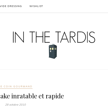
VIDE DRESSING
WISHLIST
LE COIN GOURMAND
cake inratable et rapide
28 octobre 2010