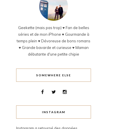
Geekette (mais pas trop) ♥ Fan de belles
séries et de mon iPhone ♥ Gourmande à
temps plein ♥ Dévoreuse de bons romans
♥ Grande bavarde et curieuse ♥ Maman
débutante d'une petite chipie
SOMEWHERE ELSE
INSTAGRAM
Instagram a retourné des données