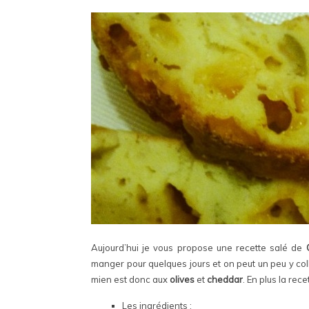
Aujourd’hui je vous propose une recette salé de
manger pour quelques jours et on peut un peu y coll
mien est donc aux
olives
et
cheddar
. En plus la rece
Les ingrédients
: