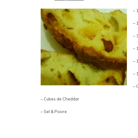
– 
– 
– 
– 
– 
– 
– 
– Cubes de Cheddar
– Sel & Poivre