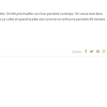
le. On fait préchauffer son four pendant ce temps. On verse tout dans
 ça colle) et quand la pâte est correcte on enfourne pendant 45 minutes
Share: