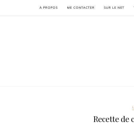
À PROPOS
ME CONTACTER
SUR LE NET
Recette de 