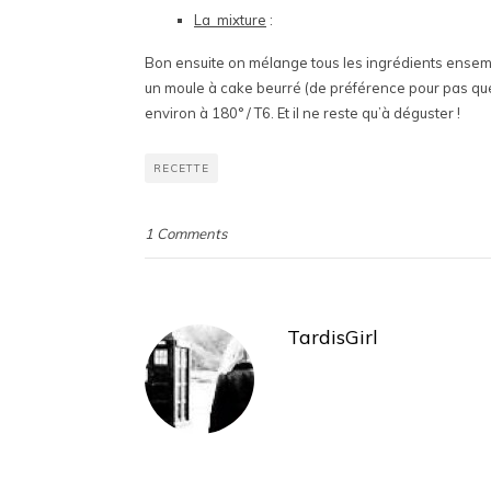
La mixture
:
Bon ensuite on mélange tous les ingrédients ensemb
un moule à cake beurré (de préférence pour pas que
environ à 180° / T6. Et il ne reste qu’à déguster !
RECETTE
1 Comments
TardisGirl