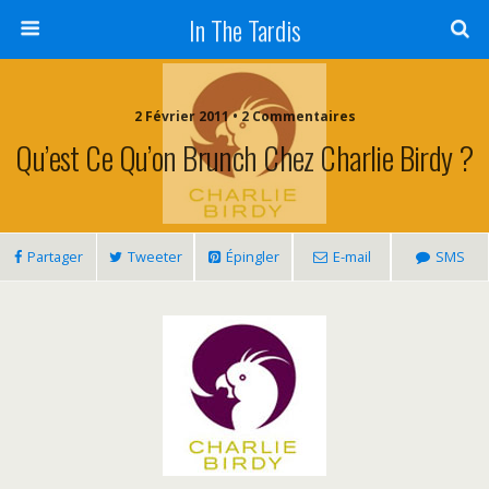
In The Tardis
2 Février 2011 • 2 Commentaires
Qu’est Ce Qu’on Brunch Chez Charlie Birdy ?
Partager
Tweeter
Épingler
E-mail
SMS