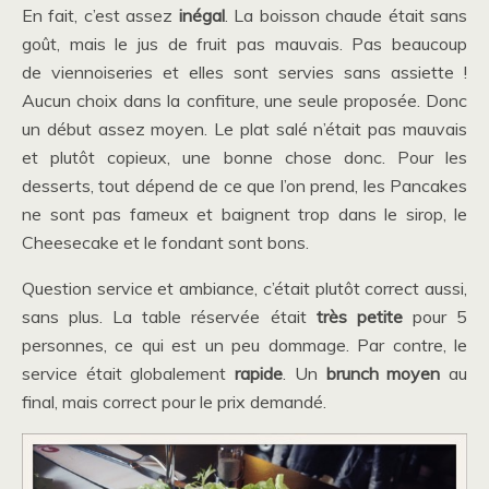
En fait, c’est assez
inégal
. La boisson chaude était sans
goût, mais le jus de fruit pas mauvais. Pas beaucoup
de viennoiseries et elles sont servies sans assiette !
Aucun choix dans la confiture, une seule proposée. Donc
un début assez moyen. Le plat salé n’était pas mauvais
et plutôt copieux, une bonne chose donc. Pour les
desserts, tout dépend de ce que l’on prend, les Pancakes
ne sont pas fameux et baignent trop dans le sirop, le
Cheesecake et le fondant sont bons.
Question service et ambiance, c’était plutôt correct aussi,
sans plus. La table réservée était
très petite
pour 5
personnes, ce qui est un peu dommage. Par contre, le
service était globalement
rapide
. Un
brunch moyen
au
final, mais correct pour le prix demandé.