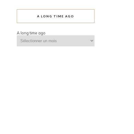
A LONG TIME AGO
A long time ago