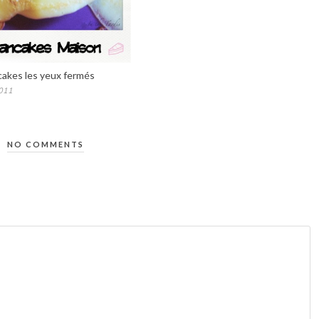
akes les yeux fermés
011
NO COMMENTS