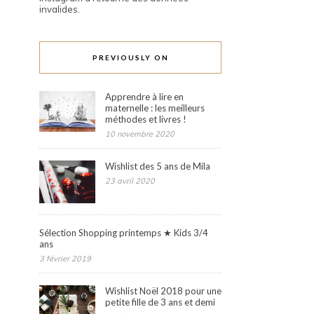
invalides.
PREVIOUSLY ON
Apprendre à lire en
maternelle : les meilleurs
méthodes et livres !
10 novembre 2020
Wishlist des 5 ans de Mila
23 avril 2020
Sélection Shopping printemps ★ Kids 3/4
ans
3 février 2019
Wishlist Noël 2018 pour une
petite fille de 3 ans et demi