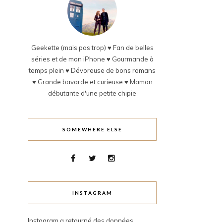
Geekette (mais pas trop) ♥ Fan de belles
séries et de mon iPhone ♥ Gourmande à
temps plein ♥ Dévoreuse de bons romans
♥ Grande bavarde et curieuse ♥ Maman
débutante d'une petite chipie
SOMEWHERE ELSE
INSTAGRAM
Instagram a retourné des données