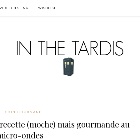
VIDE DRESSING
WISHLIST
LE COIN GOURMAND
a recette (moche) mais gourmande au
micro-ondes