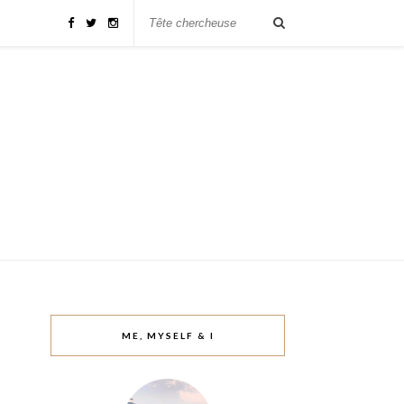
ME, MYSELF & I