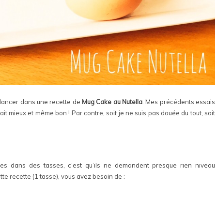
relancer dans une recette de
Mug Cake au Nutella
. Mes précédents essais
tait mieux et même bon ! Par contre, soit je ne suis pas douée du tout, soit
s dans des tasses, c’est qu’ils ne demandent presque rien niveau
tte recette (1 tasse), vous avez besoin de :