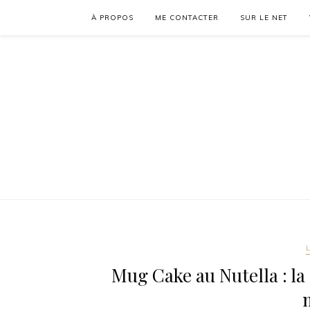
À PROPOS
ME CONTACTER
SUR LE NET
Mug Cake au Nutella : l