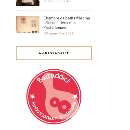
4 décembre 2018
Chambre de petite fille : ma
sélection déco chez
Posterlounge
25 septembre 2018
AMBASSADRICE