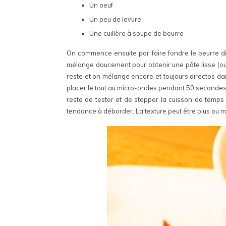
Un oeuf
Un peu de levure
Une cuillère à soupe de beurre
On commence ensuite par faire fondre le beurre di
mélange doucement pour obtenir une pâte lisse (ou 
reste et on mélange encore et toujours directos dan
placer le tout au micro-ondes pendant 50 secondes à
reste de tester et de stopper la cuisson de temps 
tendance à déborder. La texture peut être plus ou m