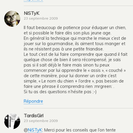
NiSTyK
23 septembre 2009
Il faut beaucoup de patience pour éduquer un chien,
et si possible le faire dès son plus jeune age.
En général la technique qui marche le mieux c’est de
jouer sur la gourmandise, ils aiment tous manger et
ils ne résistent pas à une petite friandise.
Le tout c’est de lui faire comprendre que quand il fait
quelque chose de bien il sera récompensé, je sais
pas si il sait déjà le faire mais sinon tu peux
commencer par lui apprendre le « assis », « couché »
de cette manière, pour lui donner un ordre c’est
simple, « Le nom du chien + l’ordre », pas besoin de
faire une phrase il comprendra rien :mrgreen: .
Si tu as des questions n’hésite pas ;-)
Répondre
TardisGirl
23 septembre 2009
@
NiSTyK
: Merci pour les conseils que l’on tente