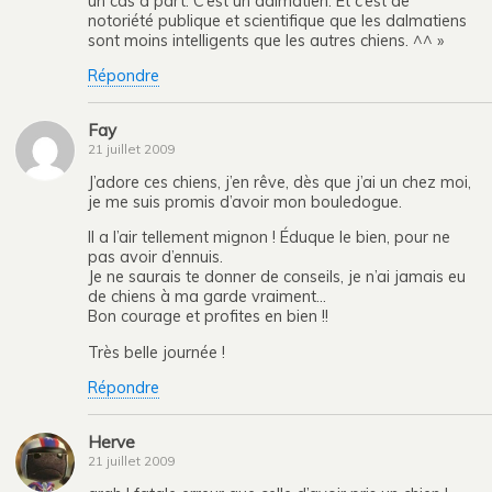
un cas à part. C’est un dalmatien. Et c’est de
notoriété publique et scientifique que les dalmatiens
sont moins intelligents que les autres chiens. ^^ »
Répondre
Fay
21 juillet 2009
J’adore ces chiens, j’en rêve, dès que j’ai un chez moi,
je me suis promis d’avoir mon bouledogue.
Il a l’air tellement mignon ! Éduque le bien, pour ne
pas avoir d’ennuis.
Je ne saurais te donner de conseils, je n’ai jamais eu
de chiens à ma garde vraiment…
Bon courage et profites en bien !!
Très belle journée !
Répondre
Herve
21 juillet 2009