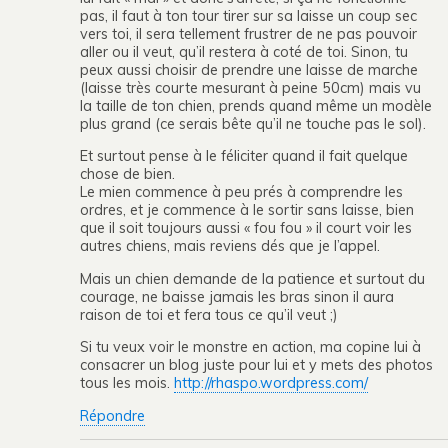
pas, il faut à ton tour tirer sur sa laisse un coup sec
vers toi, il sera tellement frustrer de ne pas pouvoir
aller ou il veut, qu’il restera à coté de toi. Sinon, tu
peux aussi choisir de prendre une laisse de marche
(laisse très courte mesurant à peine 50cm) mais vu
la taille de ton chien, prends quand même un modèle
plus grand (ce serais bête qu’il ne touche pas le sol).
Et surtout pense à le féliciter quand il fait quelque
chose de bien.
Le mien commence à peu prés à comprendre les
ordres, et je commence à le sortir sans laisse, bien
que il soit toujours aussi « fou fou » il court voir les
autres chiens, mais reviens dés que je l’appel.
Mais un chien demande de la patience et surtout du
courage, ne baisse jamais les bras sinon il aura
raison de toi et fera tous ce qu’il veut ;)
Si tu veux voir le monstre en action, ma copine lui à
consacrer un blog juste pour lui et y mets des photos
tous les mois.
http://rhaspo.wordpress.com/
Répondre