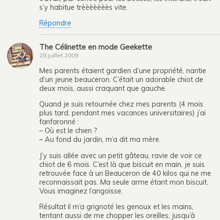
s’y habitue trèèèèèèès vite.
Répondre
The Célinette en mode Geekette
28 juillet 2009
Mes parents étaient gardien d’une propriété, nantie
d’un jeune beauceron. C’était un adorable chiot de
deux mois, aussi craquant que gauche.
Quand je suis retournée chez mes parents (4 mois
plus tard, pendant mes vacances universitaires) j’ai
fanfaronné :
– Où est le chien ?
– Au fond du jardin, m’a dit ma mère.
J’y suis allée avec un petit gâteau, ravie de voir ce
chiot de 6 mois. C’est là que biscuit en main, je suis
retrouvée face à un Beauceron de 40 kilos qui ne me
reconnaissait pas. Ma seule arme étant mon biscuit.
Vous imaginez l’angoisse.
Résultat il m’a grignoté les genoux et les mains,
tentant aussi de me chopper les oreilles, jusqu’à