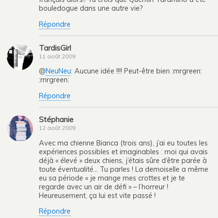
bouledogue dans une autre vie?
Répondre
TardisGirl
11 août 2009
@
NeuNeu
: Aucune idée !!!! Peut-être bien :mrgreen:
:mrgreen:
Répondre
Stéphanie
12 août 2009
Avec ma chienne Bianca (trois ans), j’ai eu toutes les
expériences possibles et imaginables : moi qui avais
déjà « élevé » deux chiens, j’étais sûre d’être parée à
toute éventualité… Tu parles ! La demoiselle a même
eu sa période « je mange mes crottes et je te
regarde avec un air de défi » – l’horreur !
Heureusement, ça lui est vite passé !
Répondre