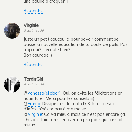
une bouille à croquer !!!
Répondre
Virginie
6 août 2009
Juste un petit coucou ici pour savoir comment se
passe la nouvelle éducation de ta boule de poils. Pas
trop dur? Il écoute bien?
Bon courage :)
Répondre
TardisGirl
9 août 2009
@
vanessa(eliabar)
: Oui, on évite les félicitations en
nourriture ! Merci pour les conseils =)
@
Emma
: Dissipé c’est le mot xD Si tu as besoin
d’infos, n’hésite pas à me mailer
@
Virginie
: Ca va mieux, mais ce n’est pas encore ça.
On va le faire dresser avec un pro pour que ce soit
mieux.