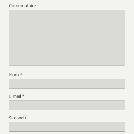
Commentaire
Nom
*
E-mail
*
Site web