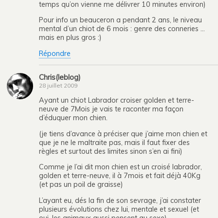
temps qu’on vienne me délivrer 10 minutes environ)
Pour info un beauceron a pendant 2 ans, le niveau
mental d’un chiot de 6 mois : genre des conneries …
mais en plus gros :)
Répondre
Chris(leblog)
28 juillet 2009
Ayant un chiot Labrador croiser golden et terre-
neuve de 7Mois je vais te raconter ma façon
d’éduquer mon chien.
(je tiens d’avance à préciser que j’aime mon chien et
que je ne le maltraite pas, mais il faut fixer des
règles et surtout des limites sinon s’en ai fini)
Comme je l’ai dit mon chien est un croisé labrador,
golden et terre-neuve, il à 7mois et fait déjà 40Kg
(et pas un poil de graisse)
L’ayant eu, dés la fin de son sevrage, j’ai constater
plusieurs évolutions chez lui, mentale et sexuel (et
oui, les animaux aussi pensent au sexe).