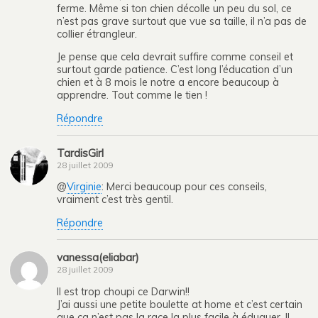
ferme. Même si ton chien décolle un peu du sol, ce
n’est pas grave surtout que vue sa taille, il n’a pas de
collier étrangleur.
Je pense que cela devrait suffire comme conseil et
surtout garde patience. C’est long l’éducation d’un
chien et à 8 mois le notre a encore beaucoup à
apprendre. Tout comme le tien !
Répondre
TardisGirl
28 juillet 2009
@
Virginie
: Merci beaucoup pour ces conseils,
vraiment c’est très gentil.
Répondre
vanessa(eliabar)
28 juillet 2009
Il est trop choupi ce Darwin!!
J’ai aussi une petite boulette at home et c’est certain
que ça n’est pas la race la plus facile à éduquer. Il