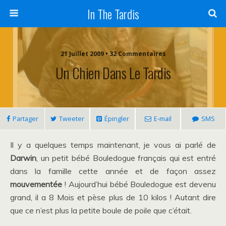
In The Tardis
21 Juillet 2009 • 32 Commentaires
Un Chien Dans Le Tardis
Partager
Tweeter
Épingler
E-mail
SMS
Il y a quelques temps maintenant, je vous ai parlé de
Darwin
, un petit bébé Bouledogue français qui est entré
dans la famille cette année et de façon assez
mouvementée
! Aujourd’hui bébé Bouledogue est devenu
grand, il a 8 Mois et pèse plus de 10 kilos ! Autant dire
que ce n’est plus la petite boule de poile que c’était.