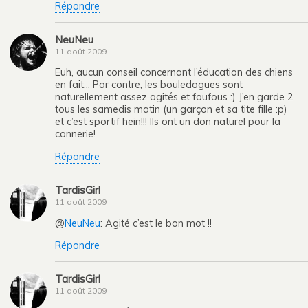
Répondre
NeuNeu
11 août 2009
Euh, aucun conseil concernant l’éducation des chiens
en fait… Par contre, les bouledogues sont
naturellement assez agités et foufous :) J’en garde 2
tous les samedis matin (un garçon et sa tite fille :p)
et c’est sportif hein!!! Ils ont un don naturel pour la
connerie!
Répondre
TardisGirl
11 août 2009
@
NeuNeu
: Agité c’est le bon mot !!
Répondre
TardisGirl
11 août 2009