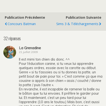
Publication Précédente
Publication Suivante
Concours Batman
Sims 3 & Téléchargements
32 réponses
La Grenadine
21 juillet 2009
Il est mimi ton chien dis donc. ^^
Pour l’éducation canine, si tu veux lui apprendre
quelques ordres, essaie avec la carotte au début.
Genre « si tu t’assoies ou si tu donnes la patte, un
petit bout de pain pour toi. » C’est comme ça que ma
cousine a appris à son chien « assis / couché / donne
la patte / puis l’autre ».
En revanche, il est incapable de ramener la balle ou
le bâton que tu lui envoies. Il préfère le garder pour
lui. Et maintenant, c’est un peu tard pour lui
l’apprendre (10 ans le toutou.) Mais bon, c’est aussi