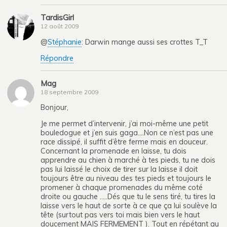
TardisGirl
12 août 2009
@
Stéphanie
: Darwin mange aussi ses crottes T_T
Répondre
Mag
18 septembre 2009
Bonjour,
Je me permet d’intervenir, j’ai moi-même une petit
bouledogue et j’en suis gaga….Non ce n’est pas une
race dissipé, il suffit d’être ferme mais en douceur.
Concernant la promenade en laisse, tu dois
apprendre au chien à marché à tes pieds, tu ne dois
pas lui laissé le choix de tirer sur la laisse il doit
toujours être au niveau des tes pieds et toujours le
promener à chaque promenades du même coté
droite ou gauche …..Dés que tu le sens tiré, tu tires la
laisse vers le haut de sorte à ce que ça lui soulève la
tête (surtout pas vers toi mais bien vers le haut
doucement MAIS FERMEMENT ). Tout en répétant au