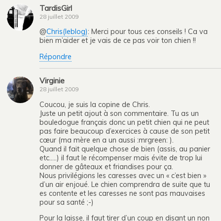
TardisGirl
28 juillet 2009
@
Chris(leblog)
: Merci pour tous ces conseils ! Ca va
bien m’aider et je vais de ce pas voir ton chien !!
Répondre
Virginie
28 juillet 2009
Coucou, je suis la copine de Chris.
Juste un petit ajout à son commentaire. Tu as un
bouledogue français donc un petit chien qui ne peut
pas faire beaucoup d’exercices à cause de son petit
cœur (ma mère en a un aussi :mrgreen: ).
Quand il fait quelque chose de bien (assis, au panier
etc…..) il faut le récompenser mais évite de trop lui
donner de gâteaux et friandises pour ça.
Nous privilégions les caresses avec un « c’est bien »
d’un air enjoué. Le chien comprendra de suite que tu
es contente et les caresses ne sont pas mauvaises
pour sa santé ;-)
Pour la laisse, il faut tirer d’un coup en disant un non