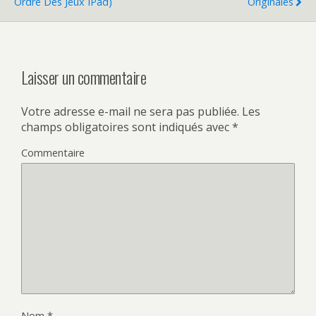
Ordre Des Jeux IPad)
Originales
Laisser un commentaire
Votre adresse e-mail ne sera pas publiée.
Les
champs obligatoires sont indiqués avec
*
Commentaire
Nom
*