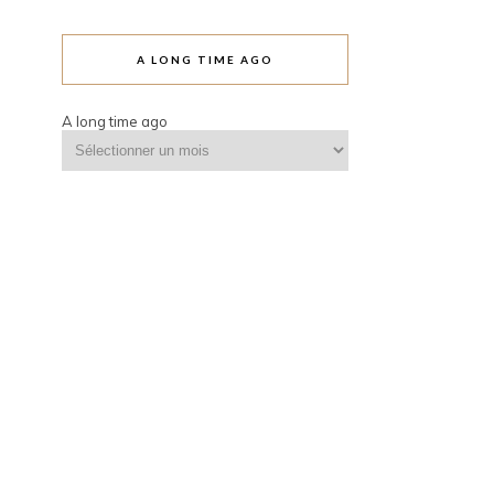
A LONG TIME AGO
A long time ago