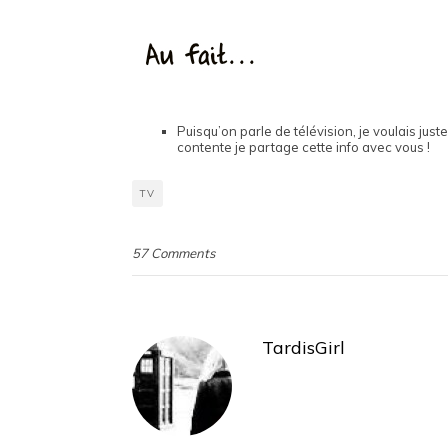
Puisqu’on parle de télévision, je voulais just
contente je partage cette info avec vous !
TV
57 Comments
TardisGirl