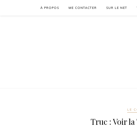
À PROPOS
ME CONTACTER
SUR LE NET
LE C
Truc : Voir la