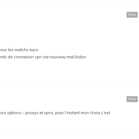
Reply
 pour les matchs euro
ments de connexion vpn via nouveau mail bidon
Reply
urs options – proxys et vpns, pour l’instant mon choix c’est