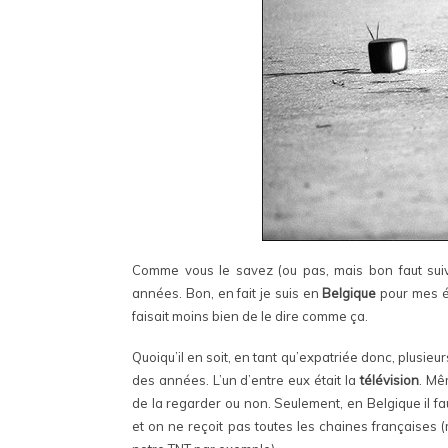
Comme vous le savez (ou pas, mais bon faut suivr
années. Bon, en fait je suis en
Belgique
pour mes ét
faisait moins bien de le dire comme ça.
Quoiqu’il en soit, en tant qu’expatriée donc, plusieu
des années. L’un d’entre eux était la
télévision
. Mêm
de la regarder ou non. Seulement, en Belgique il f
et on ne reçoit pas toutes les chaines françaises (