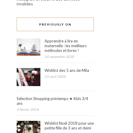
invalides.
PREVIOUSLY ON
Apprendre à lire en
maternelle : les meilleurs
méthodes et livres !
10 novembre 2020
Wishlist des 5 ans de Mila
23 avril 2020
Sélection Shopping printemps ★ Kids 3/4
ans
3 février 2019
Wishlist Noël 2018 pour une
petite fille de 3 ans et demi