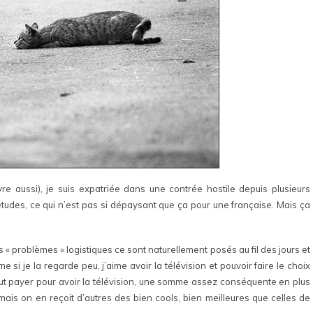
e aussi), je suis expatriée dans une contrée hostile depuis plusieurs
udes, ce qui n’est pas si dépaysant que ça pour une française. Mais ça
rs « problèmes » logistiques ce sont naturellement posés au fil des jours et
e si je la regarde peu, j’aime avoir la télévision et pouvoir faire le choix
aut payer pour avoir la télévision, une somme assez conséquente en plus
mais on en reçoit d’autres des bien cools, bien meilleures que celles de