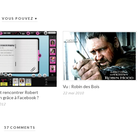
VOUS POUVEZ ♥
Vu : Robin des Bois
 rencontrer Robert
22 mai 2010
n grâce à Facebook ?
012
57 COMMENTS