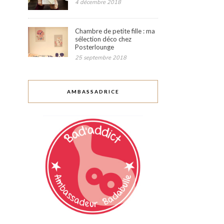
4 décembre 2018
Chambre de petite fille : ma
sélection déco chez
Posterlounge
25 septembre 2018
AMBASSADRICE