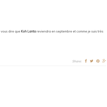
e vous dire que
Koh Lanta
reviendra en septembre et comme je suis très
Share: