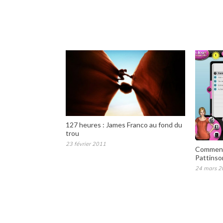
127 heures : James Franco au fond du
trou
23 février 2011
Comment
Pattinso
24 mars 2