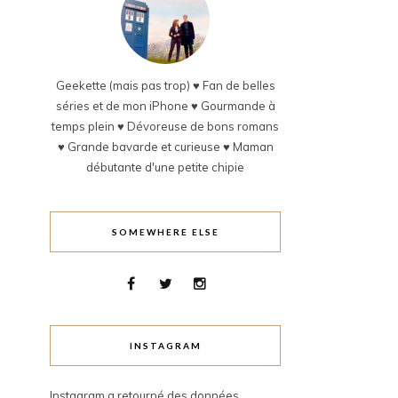
Geekette (mais pas trop) ♥ Fan de belles
séries et de mon iPhone ♥ Gourmande à
temps plein ♥ Dévoreuse de bons romans
♥ Grande bavarde et curieuse ♥ Maman
débutante d'une petite chipie
SOMEWHERE ELSE
INSTAGRAM
Instagram a retourné des données