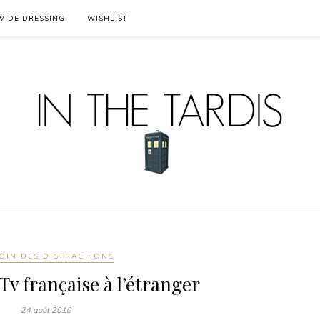
VIDE DRESSING
WISHLIST
OIN DES DISTRACTIONS
 Tv française à l’étranger
24 août 2010