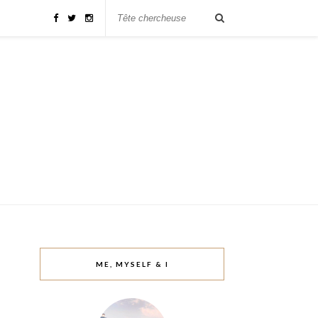
ME, MYSELF & I