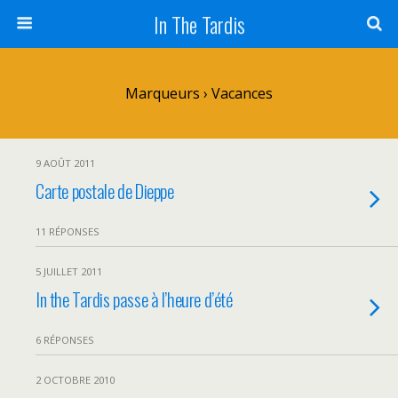
In The Tardis
Marqueurs › Vacances
9 AOÛT 2011
Carte postale de Dieppe
11 RÉPONSES
5 JUILLET 2011
In the Tardis passe à l’heure d’été
6 RÉPONSES
2 OCTOBRE 2010