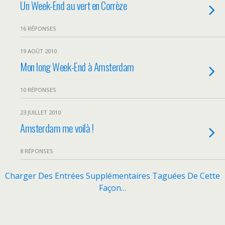
Un Week-End au vert en Corrèze
16 RÉPONSES
19 AOÛT 2010
Mon long Week-End à Amsterdam
10 RÉPONSES
23 JUILLET 2010
Amsterdam me voilà !
8 RÉPONSES
Charger Des Entrées Supplémentaires Taguées De Cette
Façon…