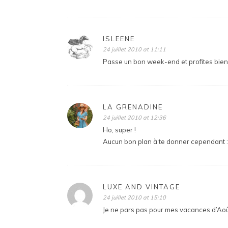
ISLEENE
24 juillet 2010 at 11:11
Passe un bon week-end et profites bien
LA GRENADINE
24 juillet 2010 at 12:36
Ho, super !
Aucun bon plan à te donner cependant : je
LUXE AND VINTAGE
24 juillet 2010 at 15:10
Je ne pars pas pour mes vacances d’Aoû