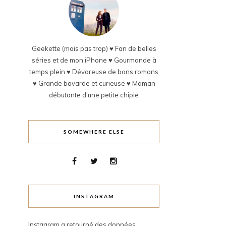
Geekette (mais pas trop) ♥ Fan de belles
séries et de mon iPhone ♥ Gourmande à
temps plein ♥ Dévoreuse de bons romans
♥ Grande bavarde et curieuse ♥ Maman
débutante d'une petite chipie
SOMEWHERE ELSE
INSTAGRAM
Instagram a retourné des données