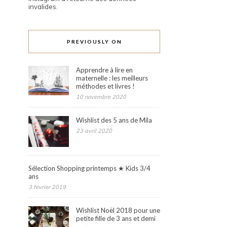
invalides.
PREVIOUSLY ON
Apprendre à lire en
maternelle : les meilleurs
méthodes et livres !
10 novembre 2020
Wishlist des 5 ans de Mila
23 avril 2020
Sélection Shopping printemps ★ Kids 3/4
ans
3 février 2019
Wishlist Noël 2018 pour une
petite fille de 3 ans et demi