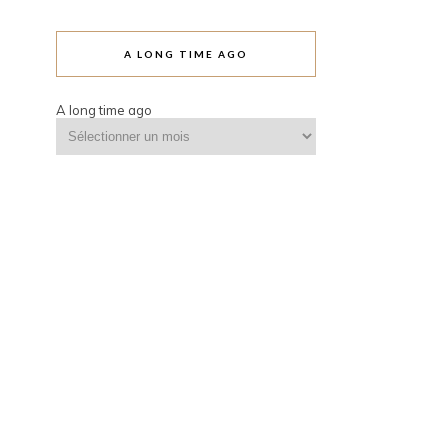
A LONG TIME AGO
A long time ago