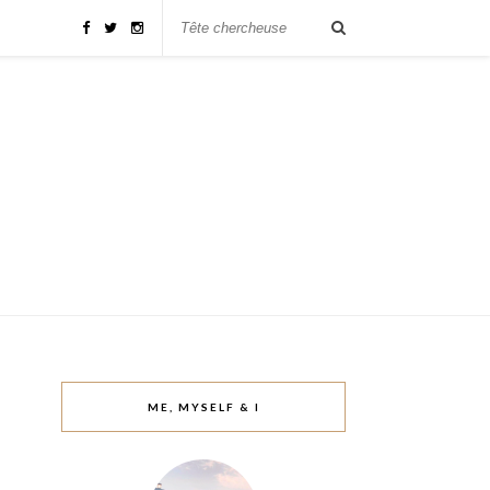
ME, MYSELF & I