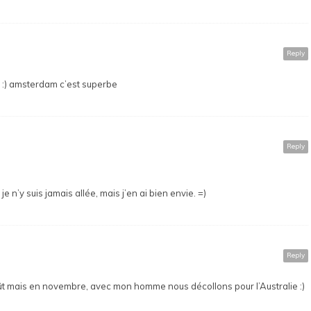
Reply
 :) amsterdam c’est superbe
Reply
 n’y suis jamais allée, mais j’en ai bien envie. =)
Reply
t mais en novembre, avec mon homme nous décollons pour l’Australie :)