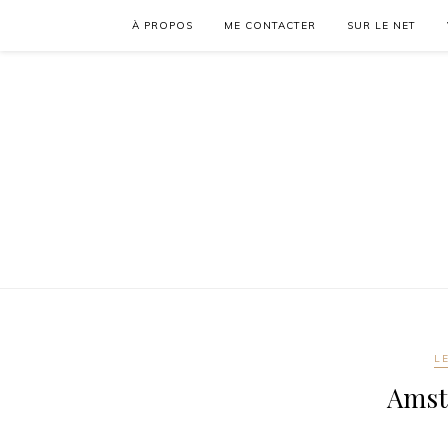
À PROPOS
ME CONTACTER
SUR LE NET
L
Amst