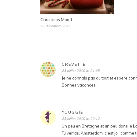
Christmas Mood
11 décembre 2011
CREVETTE
23 juillet 2010 at 21:45
Je ne connais pas du tout et espère connai
Bonnes vacances !!
YOUGGIE
23 juillet 2010 at 22:12
Un peu en Bretagne et un peu dans le Lot
Tu verras, Amsterdam, c’est joli comme tout