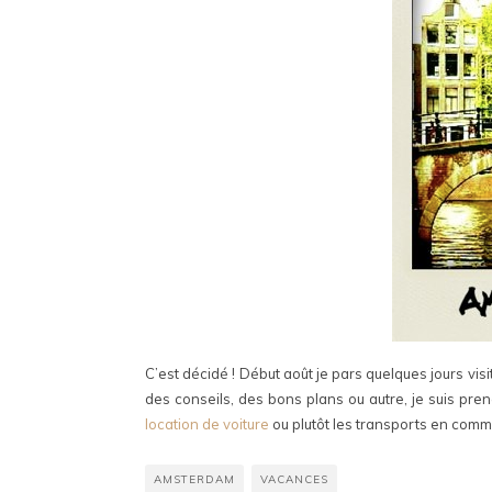
C’est décidé ! Début août je pars quelques jours visite
des conseils, des bons plans ou autre, je suis pren
location de voiture
ou plutôt les transports en comm
AMSTERDAM
VACANCES