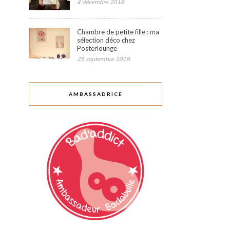
4 décembre 2018
Chambre de petite fille : ma
sélection déco chez
Posterlounge
25 septembre 2018
AMBASSADRICE