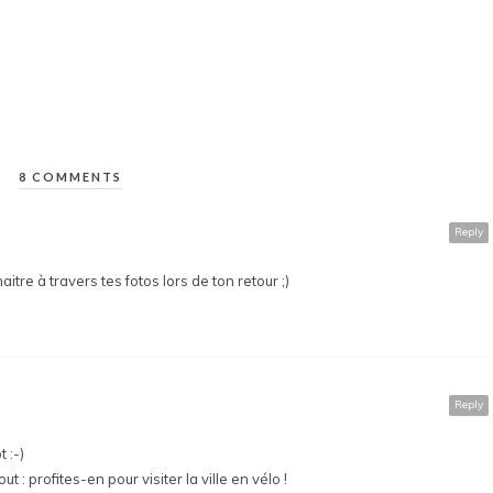
8 COMMENTS
Reply
tre à travers tes fotos lors de ton retour ;)
Reply
 :-)
 : profites-en pour visiter la ville en vélo !