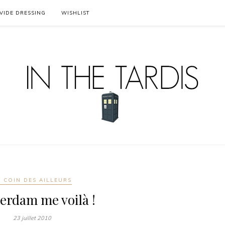
VIDE DRESSING
WISHLIST
E COIN DES AILLEURS
erdam me voilà !
23 juillet 2010