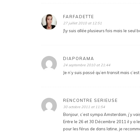
FARFADETTE
27 juillet 2010 at 12:51
J\y suis allée plusieurs fois mais le seul 
DIAPORAMA
24 septembre 2010 at 21:44
Je n’y suis passé qu’en transit mais c’est 
RENCONTRE SERIEUSE
30 octobre 2011 at 11:54
Bonjour, c’est sympa Amsterdam, j’y vai
Entre le 26 et 30 Décembre 2011 il y a 
pour les férus de dans latine, je recomm