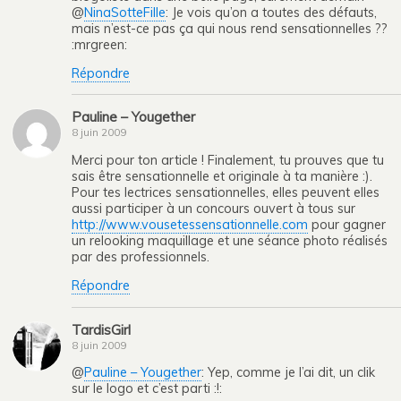
@
NinaSotteFille
: Je vois qu’on a toutes des défauts,
mais n’est-ce pas ça qui nous rend sensationnelles ??
:mrgreen:
Répondre
Pauline – Yougether
8 juin 2009
Merci pour ton article ! Finalement, tu prouves que tu
sais être sensationnelle et originale à ta manière :).
Pour tes lectrices sensationnelles, elles peuvent elles
aussi participer à un concours ouvert à tous sur
http://www.vousetessensationnelle.com
pour gagner
un relooking maquillage et une séance photo réalisés
par des professionnels.
Répondre
TardisGirl
8 juin 2009
@
Pauline – Yougether
: Yep, comme je l’ai dit, un clik
sur le logo et c’est parti :!: