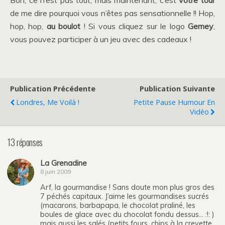
de me dire pourquoi vous n’êtes pas sensationnelle !! Hop,
hop, hop,
au boulot
! Si vous cliquez sur le logo
Gemey
,
vous pouvez participer à un jeu avec des cadeaux !
Publication Précédente
Publication Suivante
Londres, Me Voilà !
Petite Pause Humour En
Vidéo
13 réponses
La Grenadine
8 juin 2009
Arf, la gourmandise ! Sans doute mon plus gros des
7 péchés capitaux. J’aime les gourmandises sucrés
(macarons, barbapapa, le chocolat praliné, les
boules de glace avec du chocolat fondu dessus… :!: )
mais aussi les salés (petits fours, chips à la crevette,