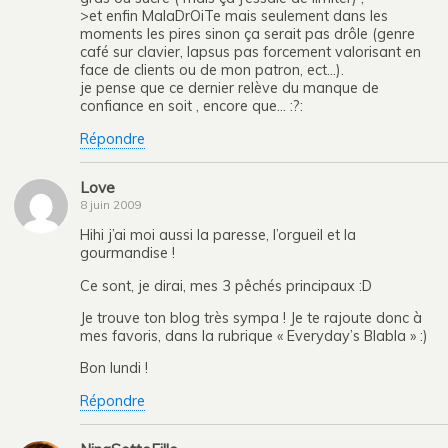
>et enfin MalaDrOiTe mais seulement dans les
moments les pires sinon ça serait pas drôle (genre
café sur clavier, lapsus pas forcement valorisant en
face de clients ou de mon patron, ect…).
je pense que ce dernier relève du manque de
confiance en soit , encore que… :?:
Répondre
Love
8 juin 2009
Hihi j’ai moi aussi la paresse, l’orgueil et la
gourmandise !
Ce sont, je dirai, mes 3 pêchés principaux :D
Je trouve ton blog très sympa ! Je te rajoute donc à
mes favoris, dans la rubrique « Everyday’s Blabla » :)
Bon lundi !
Répondre