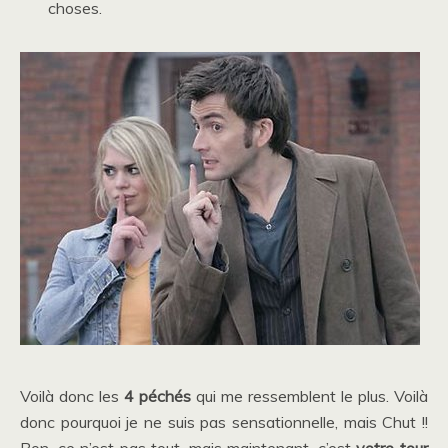
choses.
Voilà donc les
4 péchés
qui me ressemblent le plus. Voilà
donc pourquoi je ne suis pas sensationnelle, mais Chut !!
Bon, ce n’est pas tout, mais maintenant, c’est
votre tour