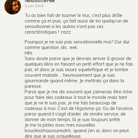
NinaSotteFille
8 juin 2009
Tu as bien fait de tourner le truc, c’est plus drôle
comme ça et puis, ça fait aussi de toi quelqu’un de
sensationnel si les autres n’ont pas ces
caractéristiques ! :razz:
Pourquoi je ne suis pas sensationnelle moi? Dur dur
comme question, dis. :eek:
Hihi.
Sans doute parce que je devrais arriver à grossir de
quelques kilos en faisant un petit effort que je ne fais
pas, et donc je suis assez squelettique et je tombe
souvent malade … heureusement que je suis
gourmande quand même. Je mettrais ça dans la
paresse.
Parce que je me dis souvent que j’aimerais être riche
pour faire des cadeaux à tout le monde mais tant
que je ne le suis pas, je me fais beaucoup de
cadeaux à moi. C’est de l’égoïsme ça. Ou de l’avarice
parce quand il s’agit d’aider, de rendre service, de
donner de mon temps, là je suis toujours prête.
Je me la pètes avec mes nouvelles
boucles/chaussures/etc. quand j’en ai, donc on peut
dire que je suis orgueilleuse.