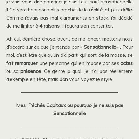
je vais vous dire pourquoi je suis tout sauf sensationnelle
!! Ca sera beaucoup plus proche de la
réalité
, et plus
drôle
.
Comme j’avais pas mal d’arguments en stock, j’ai décidé
de me limiter à
4 raisons
, il faudra s’en contenter.
Ah oui, dernière chose, avant de me lancer, mettons nous
d’accord sur ce que j’entends par «
Sensationnelle
« . Pour
moi, c’est être quelqu’un d’à part, qui sort de la masse, se
fait
remarquer
, une personne qui en impose par ses
actes
ou sa
présence
. Ce genre là quoi. Je n’ai pas réellement
d’exemple en tête, mais bon vous voyez le style.
———————————————————–
Mes Péchés Capitaux ou pourquoi je ne suis pas
Sensationnelle
———————————————————–