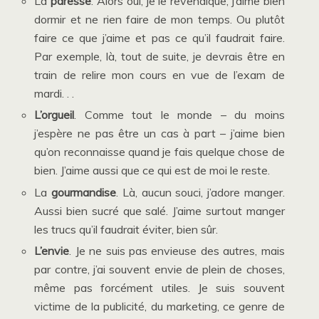
La
paresse
. Alors oui, je le revendique, j’aime bien
dormir et ne rien faire de mon temps. Ou plutôt
faire ce que j’aime et pas ce qu’il faudrait faire.
Par exemple, là, tout de suite, je devrais être en
train de relire mon cours en vue de l’exam de
mardi. . .
L’orgueil
. Comme tout le monde – du moins
j’espère ne pas être un cas à part – j’aime bien
qu’on reconnaisse quand je fais quelque chose de
bien. J’aime aussi que ce qui est de moi le reste.
La
gourmandise
. Là, aucun souci, j’adore manger.
Aussi bien sucré que salé. J’aime surtout manger
les trucs qu’il faudrait éviter, bien sûr.
L’envie
. Je ne suis pas envieuse des autres, mais
par contre, j’ai souvent envie de plein de choses,
même pas forcément utiles. Je suis souvent
victime de la publicité, du marketing, ce genre de