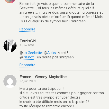
Bin en fait, je vais piquer le commentaire de la
Geekette : j’ai tous les mêmes défauts qu’elle !!
:mrgreen: …. mais je dois aussi ajouter la paresse et
… nan, je vais ptete m’arrêter là quand même ! Mais
j’suis quelqu’un de sympa hein ! :mrgreen:
Répondre
TardisGirl
9 juin 2009
@
La Geekette
: @
Aleks
: Merci !
@
Pisinat
: J’en doute pas :mrgreen:
Répondre
France – Gemey-Maybelline
27 juin 2009
Merci pour ta participation !
si si tu avais toutes tes chances pour gagner car ton
article est très sympa et hyper décalé
le choix a été difficile mais on l’a bcp aimé !
toute l’équipe te remercie encore !