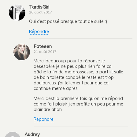
TardisGirl
20 août 2017
Oui c’est passé presque tout de suite :)
Répondre
Fateeen
21 août 2017
Merci beaucoup pour ta réponse je
désespère je ne peux plus rien faire ca
gâche la fin de ma grossesse, a part lit salle
de bain toilette canapé le reste est trop
douloureux j’ai tellement peur que ça
continue meme apres
Merci c’est la première fois qu’on me répond
ca me fait plaisir j’en profite un peu pour me
plaindre ahah
Répondre
Audrey