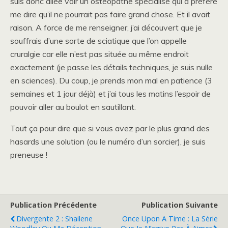
suis donc allée voir un ostéopathe spécialisé qui a préféré
me dire qu’il ne pourrait pas faire grand chose. Et il avait
raison. A force de me renseigner, j’ai découvert que je
souffrais d’une sorte de sciatique que l’on appelle
cruralgie car elle n’est pas située au même endroit
exactement (je passe les détails techniques, je suis nulle
en sciences). Du coup, je prends mon mal en patience (3
semaines et 1 jour déjà) et j’ai tous les matins l’espoir de
pouvoir aller au boulot en sautillant.
Tout ça pour dire que si vous avez par le plus grand des
hasards une solution (ou le numéro d’un sorcier), je suis
preneuse !
Publication Précédente
Publication Suivante
Divergente 2 : Shailene
Once Upon A Time : La Série