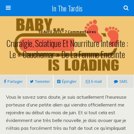
In The Tardis
10 Avril 2015 • 7 Commentaires
Cruralgie, Sciatique Et Nourriture Interdite :
Le « Cauchemar » De La Femme Enceinte
Partager
Tweeter
Épingler
E-mail
SMS
Vous le savez sans doute, je suis actuellement l’heureuse
porteuse d’une petite alien qui viendra officiellement me
rejoindre au début du mois de juin. Et si tout cela est
évidemment une très belle nouvelle, je dois avouer que je
n’étais pas forcément très au fait de tout ce qu’impliquait