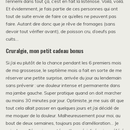
l’ennemi dans tout ça, c’est en fait la listériose. Voilà, voilà.
Et évidemment, je fais partie de ces personnes qui ont
tout de suite envie de faire ce qu’elles ne peuvent pas
faire. Autant dire donc que je rêve de fromages (sans
devoir tout vérifier avant), de poisson cru, d’oeufs pas
cuits…
Cruralgie, mon petit cadeau bonus
Si j’ai eu plutôt de la chance pendant les 6 premiers mois
de ma grossesse, le septième mois a fait en sorte de me
réserver une petite surprise, arrivée du jour au lendemain
sans prévenir : une douleur intense et permanente dans
ma jambe gauche. Super pratique quand on doit marcher
au moins 30 minutes par jour. Optimiste, je me suis dit que
tout cela allait passer en quelques jours et j’ai décidé de
me moquer de la douleur. Malheureusement pour moi, au
bout de deux semaines, toujours pas d’amélioration… Je