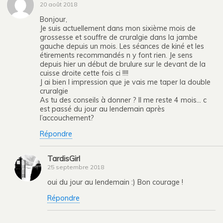
20 août 2018
Bonjour,
Je suis actuellement dans mon sixième mois de
grossesse et souffre de cruralgie dans la jambe
gauche depuis un mois. Les séances de kiné et les
étirements recommandés n y font rien. Je sens
depuis hier un début de brulure sur le devant de la
cuisse droite cette fois ci !!!!
J ai bien l impression que je vais me taper la double
cruralgie
As tu des conseils à donner ? Il me reste 4 mois… c
est passé du jour au lendemain après
l’accouchement?
Répondre
TardisGirl
25 septembre 2018
oui du jour au lendemain :) Bon courage !
Répondre