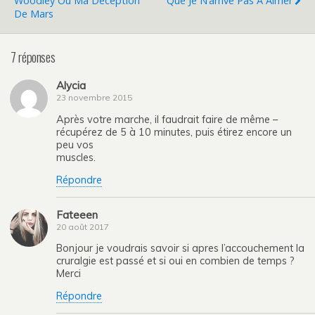
Woodley Ou Ma Déception
Que Je N’arrive Pas À Aimer
De Mars
7 réponses
Alycia
23 novembre 2015
Après votre marche, il faudrait faire de même –
récupérez de 5 à 10 minutes, puis étirez encore un
peu vos
muscles.
Répondre
Fateeen
20 août 2017
Bonjour je voudrais savoir si apres l’accouchement la
cruralgie est passé et si oui en combien de temps ?
Merci
Répondre