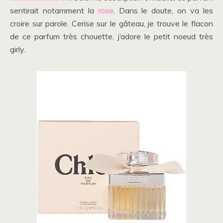
sentirait notamment la
rose
. Dans le doute, on va les
croire sur parole. Cerise sur le gâteau, je trouve le flacon
de ce parfum très chouette, j’adore le petit noeud très
girly.