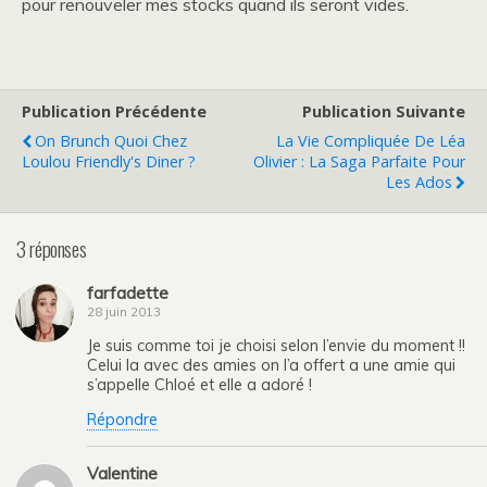
pour renouveler mes stocks quand ils seront vides.
Publication Précédente
Publication Suivante
On Brunch Quoi Chez
La Vie Compliquée De Léa
Loulou Friendly's Diner ?
Olivier : La Saga Parfaite Pour
Les Ados
3 réponses
farfadette
28 juin 2013
Je suis comme toi je choisi selon l’envie du moment !!
Celui la avec des amies on l’a offert a une amie qui
s’appelle Chloé et elle a adoré !
Répondre
Valentine