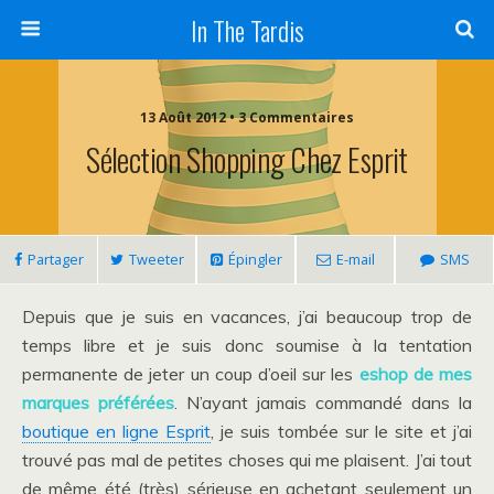
In The Tardis
13 Août 2012 • 3 Commentaires
Sélection Shopping Chez Esprit
Partager
Tweeter
Épingler
E-mail
SMS
Depuis que je suis en vacances, j’ai beaucoup trop de
temps libre et je suis donc soumise à la tentation
permanente de jeter un coup d’oeil sur les
eshop de mes
marques préférées
. N’ayant jamais commandé dans la
boutique en ligne Esprit
, je suis tombée sur le site et j’ai
trouvé pas mal de petites choses qui me plaisent. J’ai tout
de même été (très) sérieuse en achetant seulement un