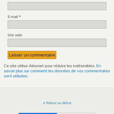
E-mail
*
Site web
Ce site utilise Akismet pour réduire les indésirables.
En
savoir plus sur comment les données de vos commentaires
sont utilisées
.
Retour au début