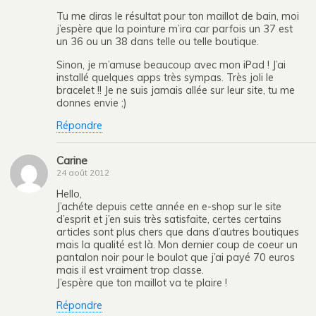
Tu me diras le résultat pour ton maillot de bain, moi
j’espère que la pointure m’ira car parfois un 37 est
un 36 ou un 38 dans telle ou telle boutique.
Sinon, je m’amuse beaucoup avec mon iPad ! J’ai
installé quelques apps très sympas. Très joli le
bracelet !! Je ne suis jamais allée sur leur site, tu me
donnes envie ;)
Répondre
Carine
24 août 2012
Hello,
J’achéte depuis cette année en e-shop sur le site
d’esprit et j’en suis très satisfaite, certes certains
articles sont plus chers que dans d’autres boutiques
mais la qualité est là. Mon dernier coup de coeur un
pantalon noir pour le boulot que j’ai payé 70 euros
mais il est vraiment trop classe.
J’espère que ton maillot va te plaire !
Répondre