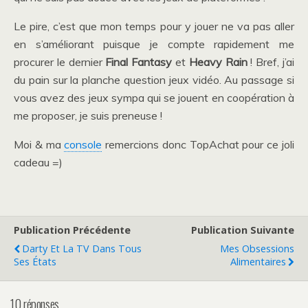
Le pire, c’est que mon temps pour y jouer ne va pas aller
en s’améliorant puisque je compte rapidement me
procurer le dernier
Final Fantasy
et
Heavy Rain
! Bref, j’ai
du pain sur la planche question jeux vidéo. Au passage si
vous avez des jeux sympa qui se jouent en coopération à
me proposer, je suis preneuse !
Moi & ma
console
remercions donc TopAchat pour ce joli
cadeau =)
Publication Précédente
Publication Suivante
Darty Et La TV Dans Tous
Mes Obsessions
Ses États
Alimentaires
10 réponses