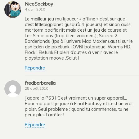
NicoSackboy
4 avril 2010
Le meilleur jeu multijoueur « offline » c’est sur que
c’est littlebigplanet (jusqu’à 4 joueurs) et sinon aussi
mortorm pacific rift mais c’est un jeu de course et
Les Simpsons (trop bien, vraiment), Sacred 2,
Borderlands (fps à l’univers Mad Maxien).aussi sur le
psn Eden de pixeljunk l’OVNI botanique, Worms HD,
Flock ! Elefunk.Et plein d’autres à venir avec le
playstation moove .Salut !
Répondre
fredbarbarella
25 août 2010
J’adore la PS3 ! C’est vraiment un super appareil…
Pour ma part, je joue à Final Fantasy et c’est un vrai
plaisr. Seul problème : quand tu commences, tu ne
peux plus t’arrêter !
Répondre