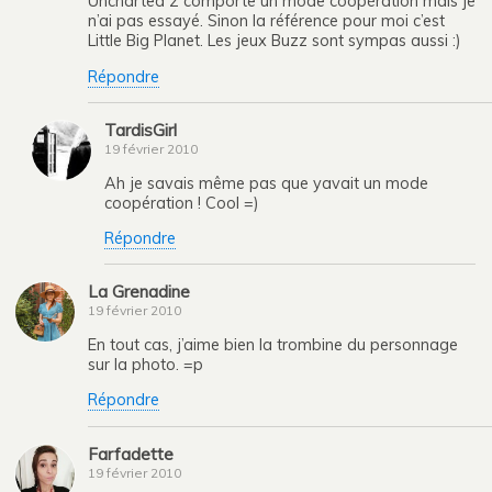
Uncharted 2 comporte un mode coopération mais je
n’ai pas essayé. Sinon la référence pour moi c’est
Little Big Planet. Les jeux Buzz sont sympas aussi :)
Répondre
TardisGirl
19 février 2010
Ah je savais même pas que yavait un mode
coopération ! Cool =)
Répondre
La Grenadine
19 février 2010
En tout cas, j’aime bien la trombine du personnage
sur la photo. =p
Répondre
Farfadette
19 février 2010