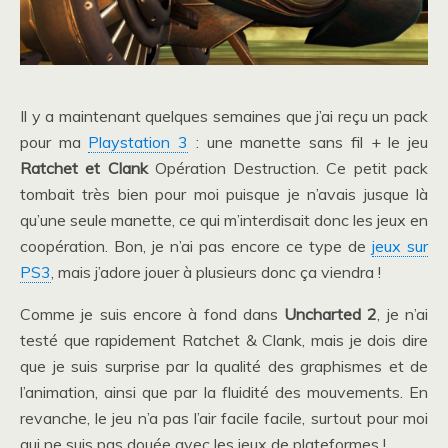
Il y a maintenant quelques semaines que j’ai reçu un pack
pour ma
Playstation 3
: une manette sans fil + le jeu
Ratchet et Clank
Opération Destruction. Ce petit pack
tombait très bien pour moi puisque je n’avais jusque là
qu’une seule manette, ce qui m’interdisait donc les jeux en
coopération. Bon, je n’ai pas encore ce type de
jeux sur
PS3
, mais j’adore jouer à plusieurs donc ça viendra !
Comme je suis encore à fond dans
Uncharted 2
, je n’ai
testé que rapidement Ratchet & Clank, mais je dois dire
que je suis surprise par la qualité des graphismes et de
l’animation, ainsi que par la fluidité des mouvements. En
revanche, le jeu n’a pas l’air facile facile, surtout pour moi
qui ne suis pas douée avec les jeux de plateformes !