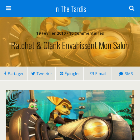
In The Tardis
19 Février 2010 • 10 Commentaires
Ratchet & Clank Envahissent Mon Salon
Partager
Tweeter
Épingler
E-mail
SMS