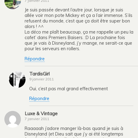
7 janvier 2011
Je suis passée devant l’autre jour, lorsque je suis
allée voir mon pote Mickey et ça a l’air immense. S’ils
refusent du monde, c’est que ça doit être super bon
alors ! ^^
La déco me plaît beaucoup, ça me rappelle un peu la
cafet’ dans Premiers Baisers. :D La prochaine fois
que je vais à Disneyland, j’y mange, ne serait-ce que
pour les serveurs en rollers.
Répondre
TardisGirl
9 janvier 2011
Oui, c’est pas mal grand effectivement
Répondre
Luxe & Vintage
7 janvier 2011
Raaaaah j’adore manger là-bas quand je suis à
Disneyland (et Dieu sait que j’y ai été longtemps