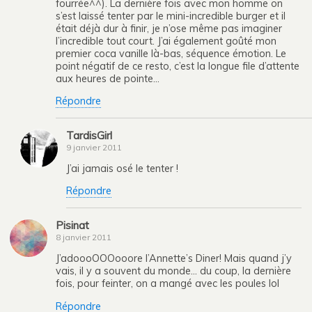
fourrée^^). La dernière fois avec mon homme on
s’est laissé tenter par le mini-incredible burger et il
était déjà dur à finir, je n’ose même pas imaginer
l’incredible tout court. J’ai également goûté mon
premier coca vanille là-bas, séquence émotion. Le
point négatif de ce resto, c’est la longue file d’attente
aux heures de pointe…
Répondre
TardisGirl
9 janvier 2011
J’ai jamais osé le tenter !
Répondre
Pisinat
8 janvier 2011
J’adoooOOOooore l’Annette’s Diner! Mais quand j’y
vais, il y a souvent du monde… du coup, la dernière
fois, pour feinter, on a mangé avec les poules lol
Répondre