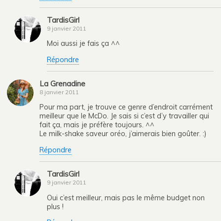
TardisGirl
9 janvier 2011
Moi aussi je fais ça ^^
Répondre
La Grenadine
8 janvier 2011
Pour ma part, je trouve ce genre d’endroit carrément
meilleur que le McDo. Je sais si c’est d’y travailler qui
fait ça, mais je préfère toujours. ^^
Le milk-shake saveur oréo, j’aimerais bien goûter. :)
Répondre
TardisGirl
9 janvier 2011
Oui c’est meilleur, mais pas le même budget non
plus !