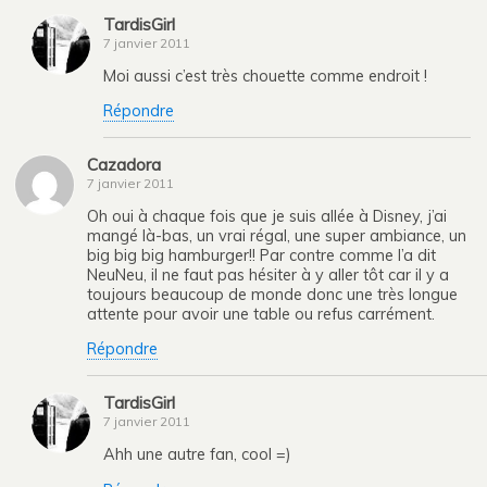
TardisGirl
7 janvier 2011
Moi aussi c’est très chouette comme endroit !
Répondre
Cazadora
7 janvier 2011
Oh oui à chaque fois que je suis allée à Disney, j’ai
mangé là-bas, un vrai régal, une super ambiance, un
big big big hamburger!! Par contre comme l’a dit
NeuNeu, il ne faut pas hésiter à y aller tôt car il y a
toujours beaucoup de monde donc une très longue
attente pour avoir une table ou refus carrément.
Répondre
TardisGirl
7 janvier 2011
Ahh une autre fan, cool =)