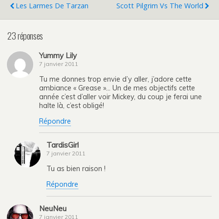
Les Larmes De Tarzan
Scott Pilgrim Vs The World
23 réponses
Yummy Lily
7 janvier 2011
Tu me donnes trop envie d’y aller, j’adore cette
ambiance « Grease »… Un de mes objectifs cette
année c’est d’aller voir Mickey, du coup je ferai une
halte là, c’est obligé!
Répondre
TardisGirl
7 janvier 2011
Tu as bien raison !
Répondre
NeuNeu
7 janvier 2011