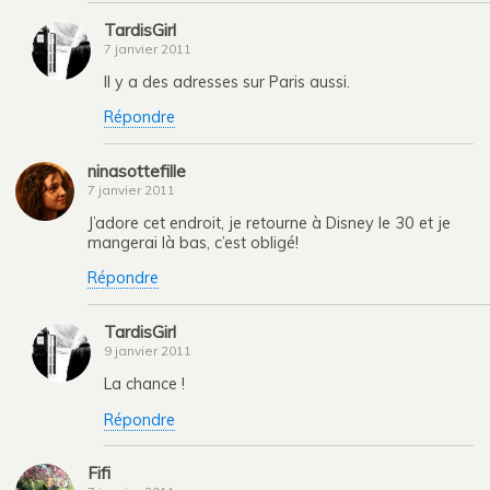
TardisGirl
7 janvier 2011
Il y a des adresses sur Paris aussi.
Répondre
ninasottefille
7 janvier 2011
J’adore cet endroit, je retourne à Disney le 30 et je
mangerai là bas, c’est obligé!
Répondre
TardisGirl
9 janvier 2011
La chance !
Répondre
Fifi