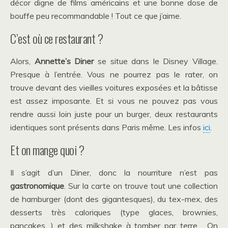
décor digne de films américains et une bonne dose de
bouffe peu recommandable ! Tout ce que j’aime.
C’est où ce restaurant ?
Alors,
Annette’s Diner
se situe dans le Disney Village.
Presque à l’entrée. Vous ne pourrez pas le rater, on
trouve devant des vieilles voitures exposées et la bâtisse
est assez imposante. Et si vous ne pouvez pas vous
rendre aussi loin juste pour un burger, deux restaurants
identiques sont présents dans Paris même. Les infos
ici
.
Et on mange quoi ?
Il s’agit d’un Diner, donc la nourriture n’est pas
gastronomique
. Sur la carte on trouve tout une collection
de hamburger (dont des gigantesques), du tex-mex, des
desserts très caloriques (type glaces, brownies,
pancakes…) et des milkshake à tomber par terre… On