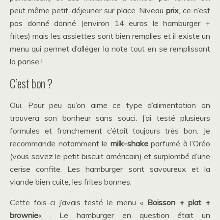
peut même petit-déjeuner sur place. Niveau
prix
, ce n’est
pas donné donné (environ 14 euros le hamburger +
frites) mais les assiettes sont bien remplies et il existe un
menu qui permet d’alléger la note tout en se remplissant
la panse !
C’est bon ?
Oui. Pour peu qu’on aime ce type d’alimentation on
trouvera son bonheur sans souci. J’ai testé plusieurs
formules et franchement c’était toujours très bon. Je
recommande notamment le
milk-shake
parfumé à l’Oréo
(vous savez le petit biscuit américain) et surplombé d’une
cerise confite. Les hamburger sont savoureux et la
viande bien cuite, les frites bonnes.
Cette fois-ci j’avais testé le menu «
Boisson + plat +
brownie
« . Le hamburger en question était un