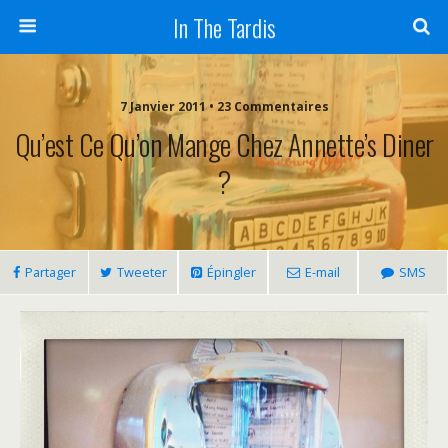
In The Tardis
7 Janvier 2011 • 23 Commentaires
Qu’est Ce Qu’on Mange Chez Annette’s Diner
?
Partager
Tweeter
Épingler
E-mail
SMS