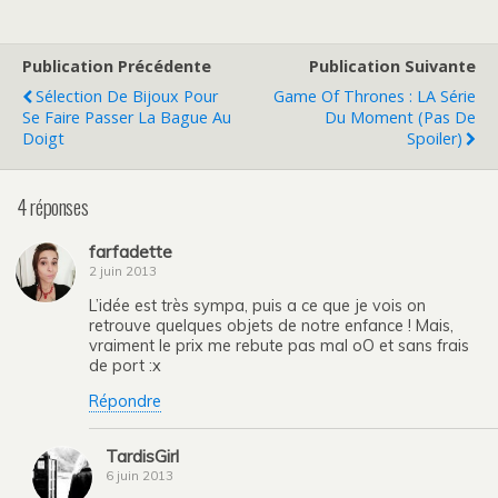
Publication Précédente
Publication Suivante
Sélection De Bijoux Pour
Game Of Thrones : LA Série
Se Faire Passer La Bague Au
Du Moment (pas De
Doigt
Spoiler)
4 réponses
farfadette
2 juin 2013
L’idée est très sympa, puis a ce que je vois on
retrouve quelques objets de notre enfance ! Mais,
vraiment le prix me rebute pas mal oO et sans frais
de port :x
Répondre
TardisGirl
6 juin 2013