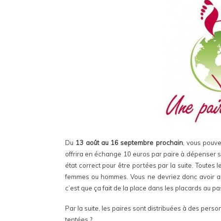
Du
13 août au 16 septembre prochain
, vous pouv
offrira en échange 10 euros par paire à dépenser 
état correct pour être portées par la suite. Toutes
femmes ou hommes. Vous ne devriez donc avoir auc
c’est que ça fait de la place dans les placards au p
Par la suite, les paires sont distribuées à des per
tentées ?