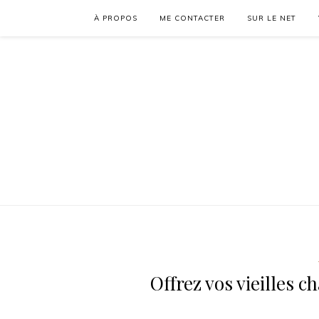
À PROPOS
ME CONTACTER
SUR LE NET
Offrez vos vieilles 