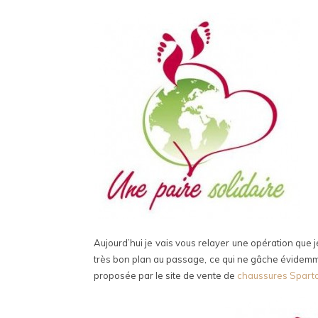
Aujourd’hui je vais vous relayer une opération que j
très bon plan au passage, ce qui ne gâche évidemment 
proposée par le site de vente de
chaussures Spart