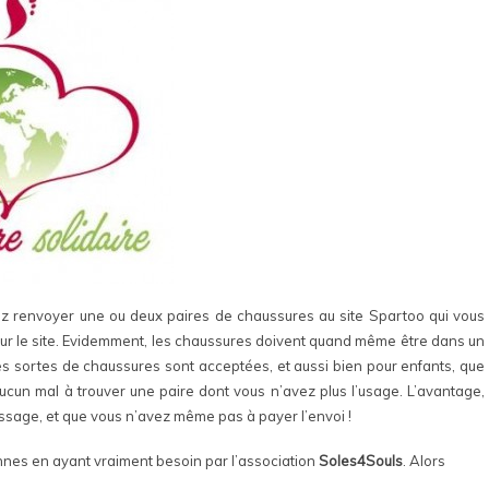
ez renvoyer une ou deux paires de chaussures au site Spartoo qui vous
sur le site. Evidemment, les chaussures doivent quand même être dans un
 les sortes de chaussures sont acceptées, et aussi bien pour enfants, que
un mal à trouver une paire dont vous n’avez plus l’usage. L’avantage,
assage, et que vous n’avez même pas à payer l’envoi !
sonnes en ayant vraiment besoin par l’association
Soles4Souls
. Alors