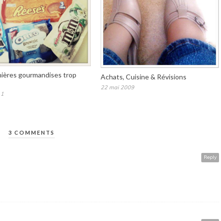
ières gourmandises trop
Achats, Cuisine & Révisions
22 mai 2009
11
3 COMMENTS
Reply