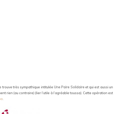
e trouve très sympathique intitulée
Une Paire Solidaire
et qui est aussi un
rien (au contraire) (lier l’utile à l’agréable toussa). Cette opération est
oo
.