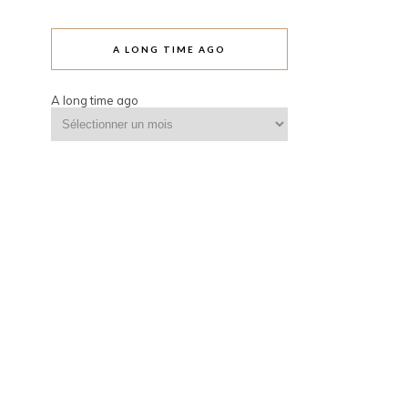
A LONG TIME AGO
A long time ago