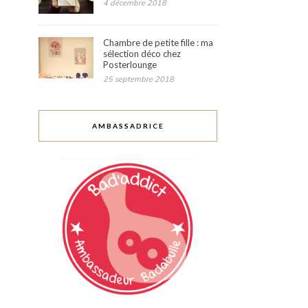
4 décembre 2018
Chambre de petite fille : ma
sélection déco chez
Posterlounge
25 septembre 2018
AMBASSADRICE