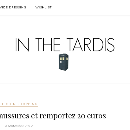
VIDE DRESSING
WISHLIST
LE COIN SHOPPING
chaussures et remportez 20 euros
4 septembre 2012