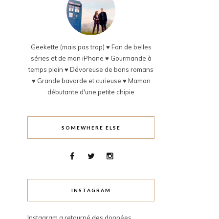
Geekette (mais pas trop) ♥ Fan de belles
séries et de mon iPhone ♥ Gourmande à
temps plein ♥ Dévoreuse de bons romans
♥ Grande bavarde et curieuse ♥ Maman
débutante d'une petite chipie
SOMEWHERE ELSE
INSTAGRAM
Instagram a retourné des données