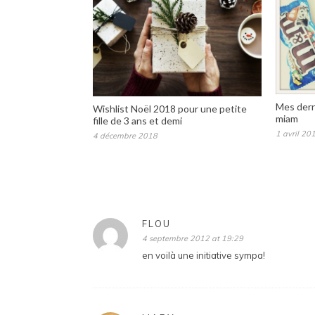
Mes dern
Wishlist Noël 2018 pour une petite
miam
fille de 3 ans et demi
1 avril 20
4 décembre 2018
FLOU
4 septembre 2012 at 19:29
en voilà une initiative sympa!