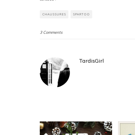
CHAUSSURES
SPARTOO
3 Comments
TardisGirl