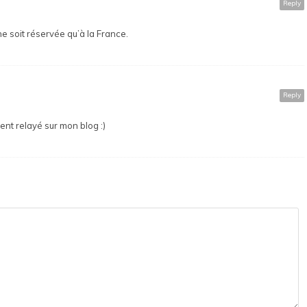
Reply
e soit réservée qu’à la France.
Reply
ent relayé sur mon blog :)