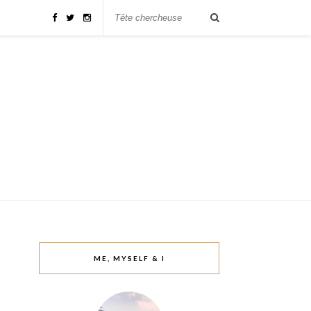
ME, MYSELF & I