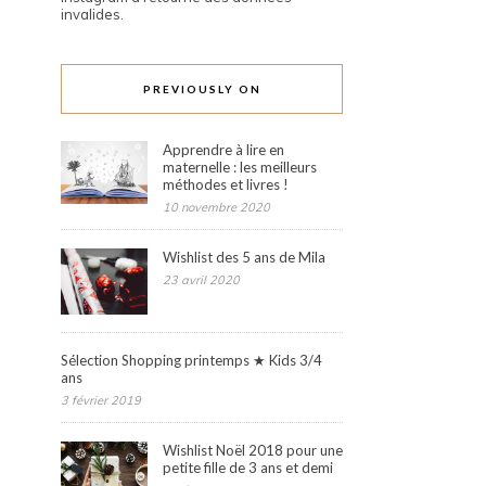
invalides.
PREVIOUSLY ON
Apprendre à lire en
maternelle : les meilleurs
méthodes et livres !
10 novembre 2020
Wishlist des 5 ans de Mila
23 avril 2020
Sélection Shopping printemps ★ Kids 3/4
ans
3 février 2019
Wishlist Noël 2018 pour une
petite fille de 3 ans et demi