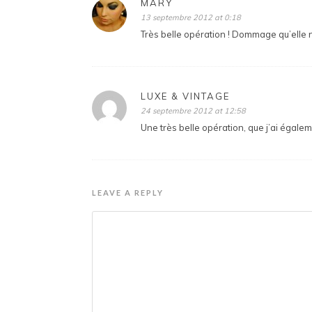
MARY
13 septembre 2012 at 0:18
Très belle opération ! Dommage qu’elle n
LUXE & VINTAGE
24 septembre 2012 at 12:58
Une très belle opération, que j’ai égalem
LEAVE A REPLY