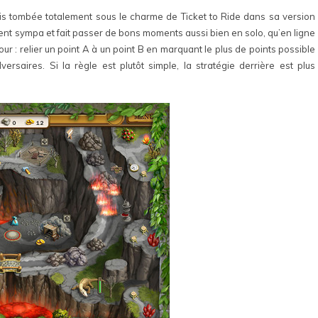
suis tombée totalement sous le charme de Ticket to Ride dans sa version
aiment sympa et fait passer de bons moments aussi bien en solo, qu’en ligne
ur : relier un point A à un point B en marquant le plus de points possible
saires. Si la règle est plutôt simple, la stratégie derrière est plus