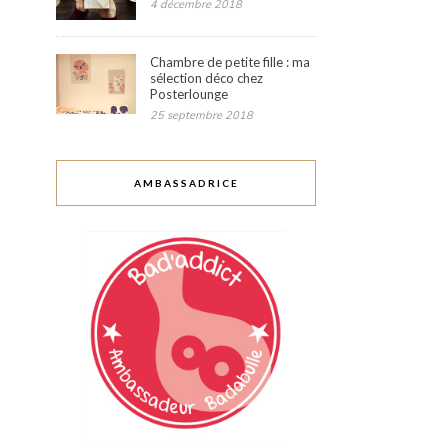
4 décembre 2018
Chambre de petite fille : ma
sélection déco chez
Posterlounge
25 septembre 2018
AMBASSADRICE