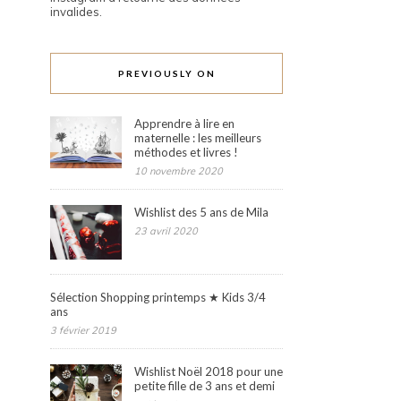
invalides.
PREVIOUSLY ON
Apprendre à lire en
maternelle : les meilleurs
méthodes et livres !
10 novembre 2020
Wishlist des 5 ans de Mila
23 avril 2020
Sélection Shopping printemps ★ Kids 3/4
ans
3 février 2019
Wishlist Noël 2018 pour une
petite fille de 3 ans et demi