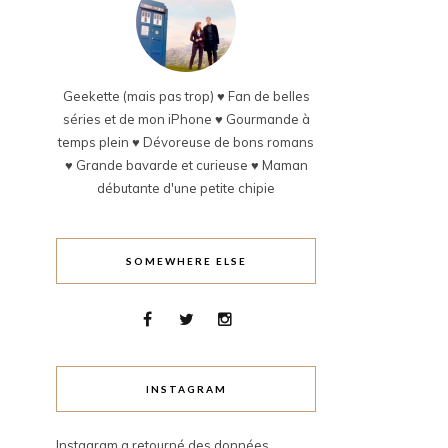
Geekette (mais pas trop) ♥ Fan de belles
séries et de mon iPhone ♥ Gourmande à
temps plein ♥ Dévoreuse de bons romans
♥ Grande bavarde et curieuse ♥ Maman
débutante d'une petite chipie
SOMEWHERE ELSE
INSTAGRAM
Instagram a retourné des données