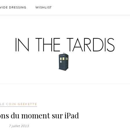
VIDE DRESSING
WISHLIST
LE COIN GEEKETTE
ons du moment sur iPad
7 juillet 2013