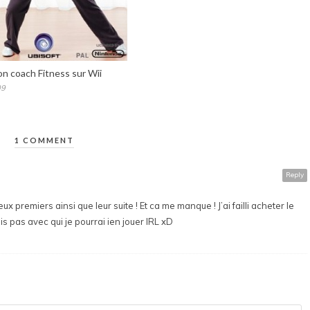
on coach Fitness sur Wii
09
1 COMMENT
Reply
ux premiers ainsi que leur suite ! Et ca me manque ! J’ai failli acheter le
ais pas avec qui je pourrai ien jouer IRL xD