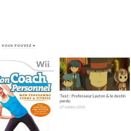
VOUS POUVEZ ♥
Test : Professeur Layton & le destin
perdu
27 octobre 2010