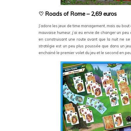
♡ Roads of Rome – 2,69 euros
J’adore les jeux de time management, mais au bout
mauvaise humeur, j’ai eu envie de changer un peu de
en construisant une route avant que la nuit ne se
stratégie est un peu plus poussée que dans un jeu 
enchainé le premier volet du jeu et le second en peu