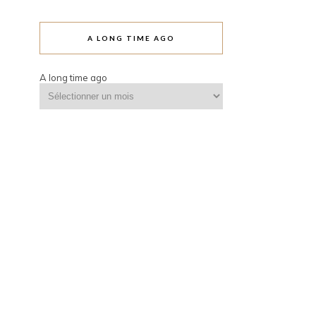
A LONG TIME AGO
A long time ago