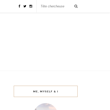
ME, MYSELF & I