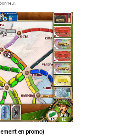
 bonheur.
llement en promo)