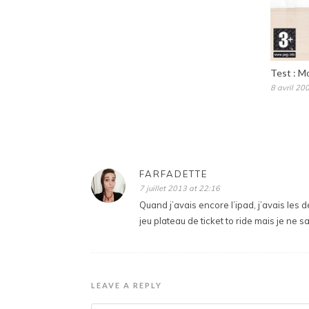
Test : M
8 avril 20
FARFADETTE
7 juillet 2013 at 22:16
Quand j’avais encore l’ipad, j’avais les de
jeu plateau de ticket to ride mais je ne s
LEAVE A REPLY