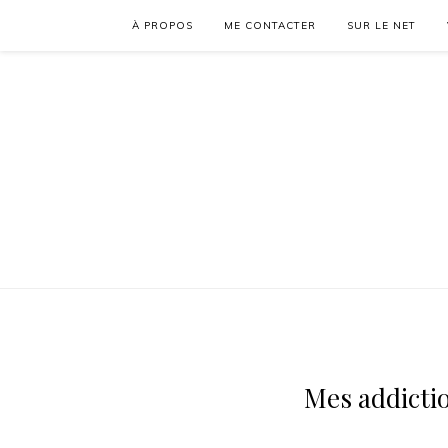
À PROPOS
ME CONTACTER
SUR LE NET
Mes addicti