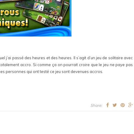
l j’ai passé des heures et des heures. Il s’agit d’un jeu de solitaire avec
 totalement accro. Si comme ça on pourrait croire que le jeu ne paye pas
 les personnes qui ont testé ce jeu sont devenues accros.
Share: