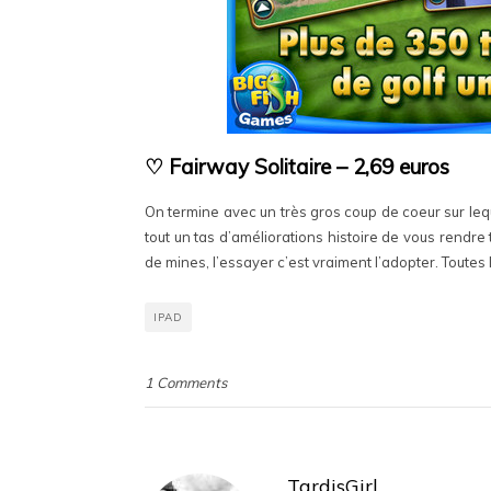
♡ Fairway Solitaire – 2,69 euros
On termine avec un très gros coup de coeur sur leque
tout un tas d’améliorations histoire de vous rendre
de mines, l’essayer c’est vraiment l’adopter. Toutes
IPAD
1 Comments
TardisGirl