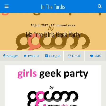
In The Tardis
15 Juin 2012 • 4 Commentaires
Ma 1ere Girls Geek Party
Partager
Tweeter
Épingler
E-mail
SMS