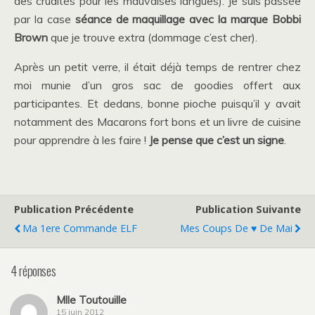
des crudités pour les mauvaises langues). Je suis passée
par la case
séance de maquillage avec la marque Bobbi
Brown
que je trouve extra (dommage c’est cher).
Après un petit verre, il était déjà temps de rentrer chez
moi munie d’un gros sac de goodies offert aux
participantes. Et dedans, bonne pioche puisqu’il y avait
notamment des Macarons fort bons et un livre de cuisine
pour apprendre à les faire !
Je pense que c’est un signe
.
Publication Précédente
Publication Suivante
Ma 1ere Commande ELF
Mes Coups De ♥ De Mai
4 réponses
Mlle Toutouille
15 juin 2012