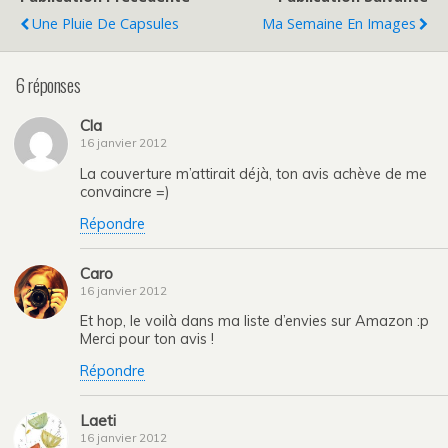
Une Pluie De Capsules
Ma Semaine En Images
6 réponses
Cla
16 janvier 2012
La couverture m’attirait déjà, ton avis achève de me
convaincre =)
Répondre
Caro
16 janvier 2012
Et hop, le voilà dans ma liste d’envies sur Amazon :p
Merci pour ton avis !
Répondre
Laeti
16 janvier 2012