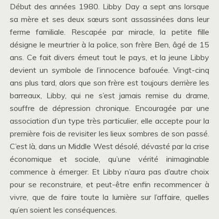
Début des années 1980. Libby Day a sept ans lorsque
sa mère et ses deux sœurs sont assassinées dans leur
ferme familiale. Rescapée par miracle, la petite fille
désigne le meurtrier à la police, son frère Ben, âgé de 15
ans. Ce fait divers émeut tout le pays, et la jeune Libby
devient un symbole de l’innocence bafouée. Vingt-cinq
ans plus tard, alors que son frère est toujours derrière les
barreaux, Libby, qui ne s’est jamais remise du drame,
souffre de dépression chronique. Encouragée par une
association d’un type très particulier, elle accepte pour la
première fois de revisiter les lieux sombres de son passé.
C’est là, dans un Middle West désolé, dévasté par la crise
économique et sociale, qu’une vérité inimaginable
commence à émerger. Et Libby n’aura pas d’autre choix
pour se reconstruire, et peut-être enfin recommencer à
vivre, que de faire toute la lumière sur l’affaire, quelles
qu’en soient les conséquences.