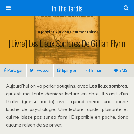
In The Tardis
16 Janvier 2012 • 6 Commentaires
[Livre] Les Lieux Sombres De Gillian Flynn
Partager
Tweeter
Épingler
E-mail
SMS
Aujourd’hui on va parler bouquins, avec
Les lieux sombres
,
qui est ma toute dernière lecture en date. Il s’agit d’un
thriller (grosso modo) avec quand même une bonne
louche de psychologie. Une lecture rapide, plaisante et
qui ne laisse pas sur sa faim ! Disponible en poche, donc
aucune raison de se priver.