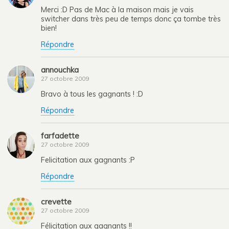
Merci :D Pas de Mac à la maison mais je vais
switcher dans très peu de temps donc ça tombe très
bien!
Répondre
annouchka
27 octobre 2009
Bravo à tous les gagnants ! :D
Répondre
farfadette
27 octobre 2009
Felicitation aux gagnants :P
Répondre
crevette
27 octobre 2009
Félicitation aux gagnants !!