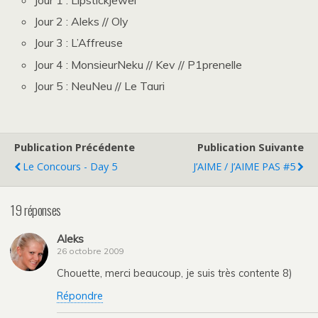
Jour 1 : Lipstickjewel
Jour 2 : Aleks // Oly
Jour 3 : L’Affreuse
Jour 4 : MonsieurNeku // Kev // P1prenelle
Jour 5 : NeuNeu // Le Tauri
Publication Précédente
Publication Suivante
Le Concours - Day 5
J’AIME / J’AIME PAS #5
19 réponses
Aleks
26 octobre 2009
Chouette, merci beaucoup, je suis très contente 8)
Répondre