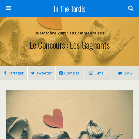
In The Tardis
26 Octobre 2009 • 19 Commentaires
Le Concours : Les Gagnants
Partager
Tweeter
Épingler
E-mail
SMS