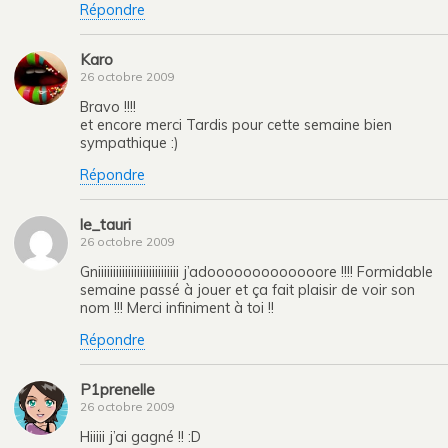
Répondre
Karo
26 octobre 2009
Bravo !!!!
et encore merci Tardis pour cette semaine bien
sympathique :)
Répondre
le_tauri
26 octobre 2009
Gniiiiiiiiiiiiiiiiiiiiiiiiiii j’adooooooooooooore !!!! Formidable
semaine passé à jouer et ça fait plaisir de voir son
nom !!! Merci infiniment à toi !!
Répondre
P1prenelle
26 octobre 2009
Hiiiii j’ai gagné !! :D