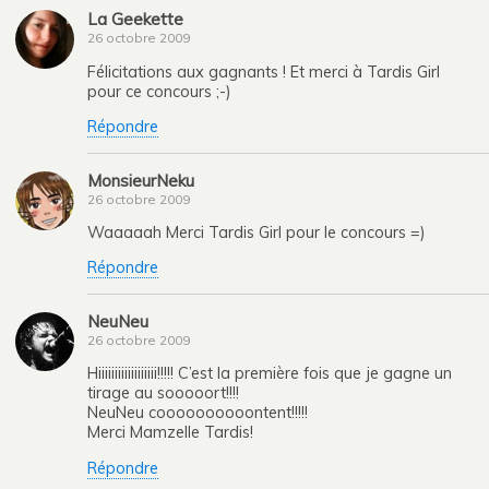
La Geekette
26 octobre 2009
Félicitations aux gagnants ! Et merci à Tardis Girl
pour ce concours ;-)
Répondre
MonsieurNeku
26 octobre 2009
Waaaaah Merci Tardis Girl pour le concours =)
Répondre
NeuNeu
26 octobre 2009
Hiiiiiiiiiiiiiiiiii!!!!! C’est la première fois que je gagne un
tirage au sooooort!!!!
NeuNeu coooooooooontent!!!!!
Merci Mamzelle Tardis!
Répondre