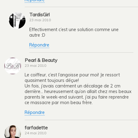
TardisGirl
23 mai 2010
Effectivement c’est une solution comme une
autre :D
Répondre
Pearl & Beauty
23 mai 2010
Le coiffeur, c’est l’angoisse pour moi! Je ressort
quasiment toujours déçue!
Un fois, j’avais carrément un décalage de 2 cm
derrière… heureusement qu’on allait chez mes beaux
parents le week-end suivant, j’ai pu faire reprendre
ce massacre par mon beau frère.
Répondre
farfadette
24 mai 2010