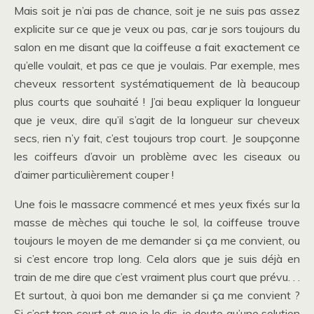
Mais soit je n’ai pas de chance, soit je ne suis pas assez
explicite sur ce que je veux ou pas, car je sors toujours du
salon en me disant que la coiffeuse a fait exactement ce
qu’elle voulait, et pas ce que je voulais. Par exemple, mes
cheveux ressortent systématiquement de là beaucoup
plus courts que souhaité ! J’ai beau expliquer la longueur
que je veux, dire qu’il s’agit de la longueur sur cheveux
secs, rien n’y fait, c’est toujours trop court. Je soupçonne
les coiffeurs d’avoir un problème avec les ciseaux ou
d’aimer particulièrement couper !
Une fois le massacre commencé et mes yeux fixés sur la
masse de mèches qui touche le sol, la coiffeuse trouve
toujours le moyen de me demander si ça me convient, ou
si c’est encore trop long. Cela alors que je suis déjà en
train de me dire que c’est vraiment plus court que prévu. . .
Et surtout, à quoi bon me demander si ça me convient ?
Si c’est trop court et que je le dis, je doute qu’une solution