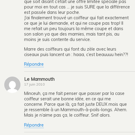
que soit disant c’était une offre limitée spéciale pas
pour moi en tout cas … je suis SURE que la différence
est passée dans leur poche.
J’ai finalement trouvé un coiffeur qui fait exactement
ce que je lui demande, et qui ne coupe pas trop! Il
me refait un peu toujours la même coupe et dans
son salon ya que des mamies, mais tant pis, au
moins je suis contente du service.
Marre des coiffeurs qui font du zèle avec leurs
ciseaux puis lancent un : haaa, c’est beauuuu hein??!
Répondre
Le Mammouth
17 juin 2010
Minceuh, ça me fait penser que passer par la case
coiffeur serait une bonne idée, en ce qui me
concerne. Parce que là, ça fait juste DEUX mois que
je ressemble à un Mammouth-à-poils-longs. Ahem.
Mais je n’aime pas ça, le coiffeur. Snif alors.
Répondre