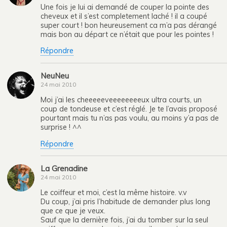
Une fois je lui ai demandé de couper la pointe des
cheveux et il s’est completement laché ! il a coupé
super court ! bon heureusement ca m’a pas dérangé
mais bon au départ ce n’était que pour les pointes !
Répondre
NeuNeu
24 mai 2010
Moi j’ai les cheeeeeveeeeeeeeux ultra courts, un
coup de tondeuse et c’est réglé. Je te l’avais proposé
pourtant mais tu n’as pas voulu, au moins y’a pas de
surprise ! ^^
Répondre
La Grenadine
24 mai 2010
Le coiffeur et moi, c’est la même histoire. v.v
Du coup, j’ai pris l’habitude de demander plus long
que ce que je veux.
Sauf que la dernière fois, j’ai du tomber sur la seul