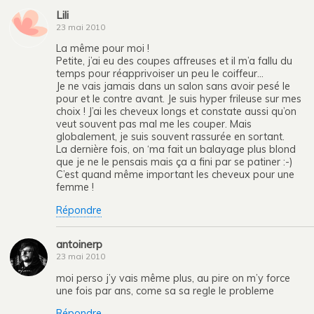
Lili
23 mai 2010
La même pour moi !
Petite, j’ai eu des coupes affreuses et il m’a fallu du
temps pour réapprivoiser un peu le coiffeur…
Je ne vais jamais dans un salon sans avoir pesé le
pour et le contre avant. Je suis hyper frileuse sur mes
choix ! J’ai les cheveux longs et constate aussi qu’on
veut souvent pas mal me les couper. Mais
globalement, je suis souvent rassurée en sortant.
La dernière fois, on ‘ma fait un balayage plus blond
que je ne le pensais mais ça a fini par se patiner :-)
C’est quand même important les cheveux pour une
femme !
Répondre
antoinerp
23 mai 2010
moi perso j’y vais même plus, au pire on m’y force
une fois par ans, come sa sa regle le probleme
Répondre