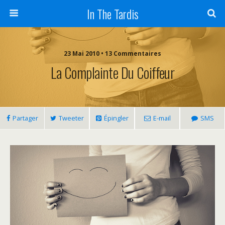
In The Tardis
23 Mai 2010 • 13 Commentaires
La Complainte Du Coiffeur
Partager
Tweeter
Épingler
E-mail
SMS