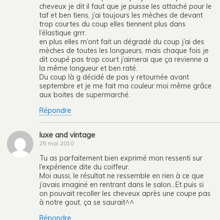
cheveux je dit il faut que je puisse les attaché pour le
taf et ben tiens, j’ai toujours les mèches de devant
trop courtes du coup elles tiennent plus dans
l’élastique grrr.
en plus elles m’ont fait un dégradé du coup j’ai des
mèches de toutes les longueurs, mais chaque fois je
dit coupé pas trop court j’aimerai que ça revienne a
la même longueur et ben raté.
Du coup là g décidé de pas y retournée avant
septembre et je me fait ma couleur moi même grâce
aux boites de supermarché.
Répondre
luxe and vintage
25 mai 2010
Tu as parfaitement bien exprimé mon ressenti sur
l’expérience dite du coiffeur.
Moi aussi, le résultat ne ressemble en rien à ce que
j’avais imaginé en rentrant dans le salon…Et puis si
on pouvait recoller les cheveux après une coupe pas
à notre gout, ça se saurait^^
Répondre