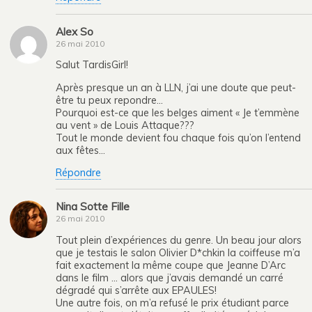
Alex So
26 mai 2010
Salut TardisGirl!
Après presque un an à LLN, j’ai une doute que peut-
être tu peux repondre…
Pourquoi est-ce que les belges aiment « Je t’emmène
au vent » de Louis Attaque???
Tout le monde devient fou chaque fois qu’on l’entend
aux fêtes…
Répondre
Nina Sotte Fille
26 mai 2010
Tout plein d’expériences du genre. Un beau jour alors
que je testais le salon Olivier D*chkin la coiffeuse m’a
fait exactement la même coupe que Jeanne D’Arc
dans le film … alors que j’avais demandé un carré
dégradé qui s’arrête aux EPAULES!
Une autre fois, on m’a refusé le prix étudiant parce