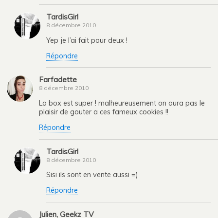
TardisGirl
8 décembre 2010
Yep je l’ai fait pour deux !
Répondre
Farfadette
8 décembre 2010
La box est super ! malheureusement on aura pas le
plaisir de gouter a ces fameux cookies !!
Répondre
TardisGirl
8 décembre 2010
Sisi ils sont en vente aussi =)
Répondre
Julien, Geekz TV