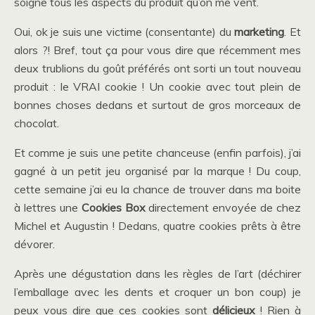
soigne tous les aspects du produit qu’on me vent.
Oui, ok je suis une victime (consentante) du
marketing
. Et
alors ?! Bref, tout ça pour vous dire que récemment mes
deux trublions du goût préférés ont sorti un tout nouveau
produit : le VRAI cookie ! Un cookie avec tout plein de
bonnes choses dedans et surtout de gros morceaux de
chocolat.
Et comme je suis une petite chanceuse (enfin parfois), j’ai
gagné à un petit jeu organisé par la marque ! Du coup,
cette semaine j’ai eu la chance de trouver dans ma boite
à lettres une
Cookies Box
directement envoyée de chez
Michel et Augustin ! Dedans, quatre cookies prêts à être
dévorer.
Après une dégustation dans les règles de l’art (déchirer
l’emballage avec les dents et croquer un bon coup) je
peux vous dire que ces cookies sont
délicieux
! Rien à