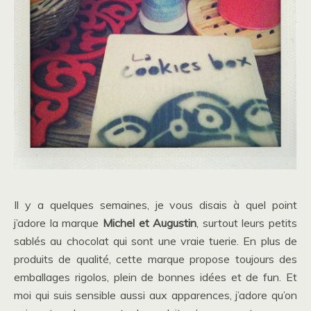
Il y a quelques semaines, je vous disais à quel point
j’adore la marque
Michel et Augustin
, surtout leurs petits
sablés au chocolat qui sont une vraie tuerie. En plus de
produits de qualité, cette marque propose toujours des
emballages rigolos, plein de bonnes idées et de fun. Et
moi qui suis sensible aussi aux apparences, j’adore qu’on