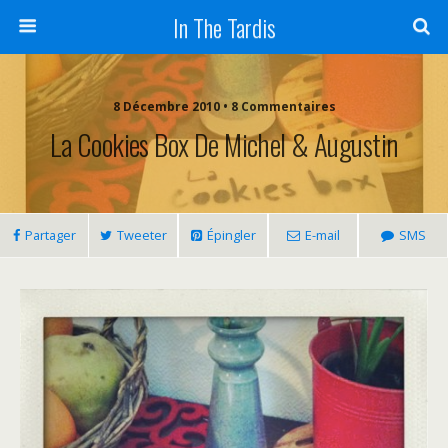
In The Tardis
8 Décembre 2010 • 8 Commentaires
La Cookies Box De Michel & Augustin
Partager
Tweeter
Épingler
E-mail
SMS