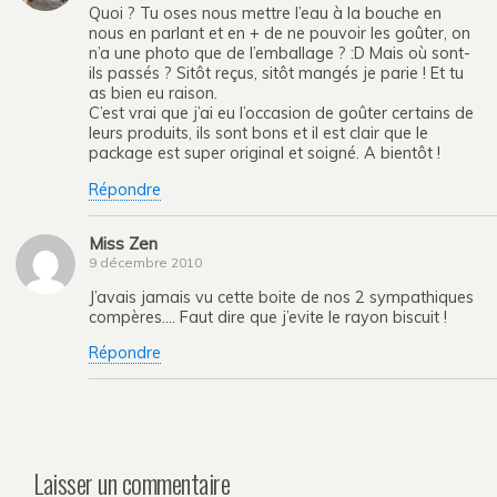
Quoi ? Tu oses nous mettre l’eau à la bouche en
nous en parlant et en + de ne pouvoir les goûter, on
n’a une photo que de l’emballage ? :D Mais où sont-
ils passés ? Sitôt reçus, sitôt mangés je parie ! Et tu
as bien eu raison.
C’est vrai que j’ai eu l’occasion de goûter certains de
leurs produits, ils sont bons et il est clair que le
package est super original et soigné. A bientôt !
Répondre
Miss Zen
9 décembre 2010
J’avais jamais vu cette boite de nos 2 sympathiques
compères…. Faut dire que j’evite le rayon biscuit !
Répondre
Laisser un commentaire