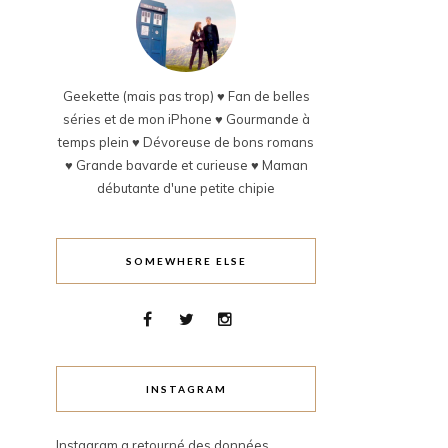
Geekette (mais pas trop) ♥ Fan de belles
séries et de mon iPhone ♥ Gourmande à
temps plein ♥ Dévoreuse de bons romans
♥ Grande bavarde et curieuse ♥ Maman
débutante d'une petite chipie
SOMEWHERE ELSE
INSTAGRAM
Instagram a retourné des données