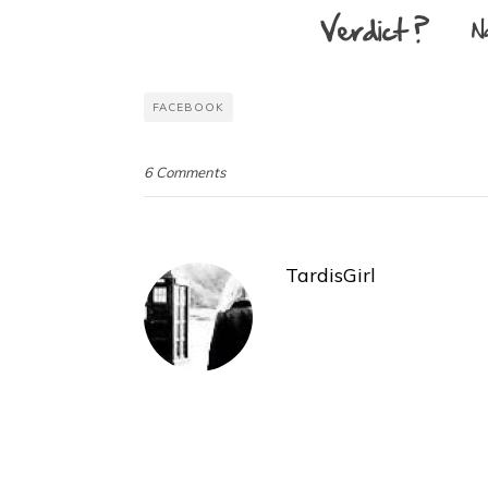
FACEBOOK
6 Comments
TardisGirl