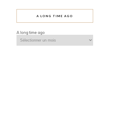
A LONG TIME AGO
A long time ago