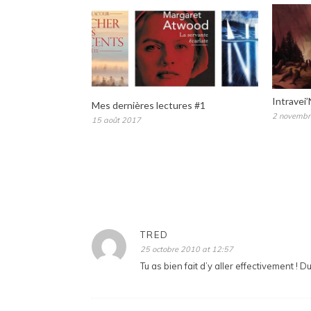
Intravei
Mes dernières lectures #1
2 novembr
15 août 2017
TRED
25 octobre 2010 at 12:57
Tu as bien fait d’y aller effectivement ! 