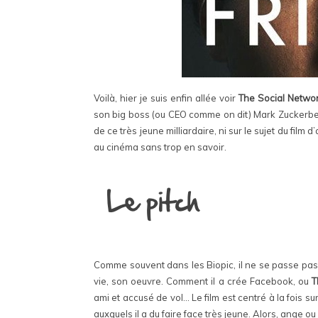
Voilà, hier je suis enfin allée voir
The Social Netwo
son big boss (ou CEO comme on dit) Mark Zuckerberg
de ce très jeune milliardaire, ni sur le sujet du film d
au cinéma sans trop en savoir.
Comme souvent dans les Biopic, il ne se passe pas g
vie, son oeuvre. Comment il a crée Facebook, ou
T
ami et accusé de vol… Le film est centré à la fois s
auxquels il a du faire face très jeune. Alors, ange o