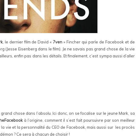
rk
, le dernier film de David «
7ven
» Fincher qui parle de Facebook et de
 (Jesse Eisenberg dans le film). Je ne savais pas grand chose de la vie
’ailleurs, enfin pas dans les détails. Et finalement, c’est sympa aussi d’aller
rand chose dans l’absolu. Ici donc, on se focalise sur le jeune Mark, sa
heFacebook
à l’origine, comment il s’est fait poursuivre par son meilleur
ur la vie et la personnalité du CEO de Facebook, mais aussi sur les procès
u démon ? Ce sera à chacun de choisir !