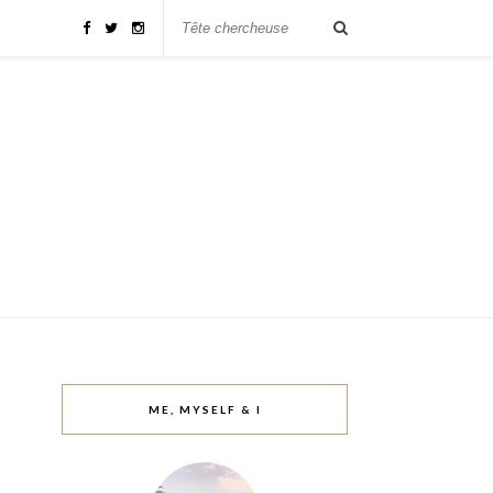
ME, MYSELF & I