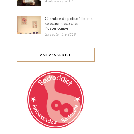
4 décembre 2018
Chambre de petite fille : ma
sélection déco chez
Posterlounge
25 septembre 2018
AMBASSADRICE