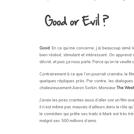
Good
. En ce qui me concerne, j’ai beaucoup aimé le
bien réalisé, stimulant et intéressant. On appren
décrié, et puis ça nous parle. Parce qu’on le veuille
Contrairement à ce que l’on pourrait craindre, le fil
quelques répliques près. Par contre, les dialogues
chaleureusement Aaron Sorkin, Monsieur
The West
J’avais les pires craintes aussi d’aller voir un film a
il n’est même pas mauvais d’ailleurs dans le rôle qu
le comédien qui prête ses traits à Mark est très tr
malgré ses 500 millions d’amis.