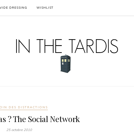
VIDE DRESSING
WISHLIST
OIN DES DISTRACTIONS
pas ? The Social Network
25 octobre 2010