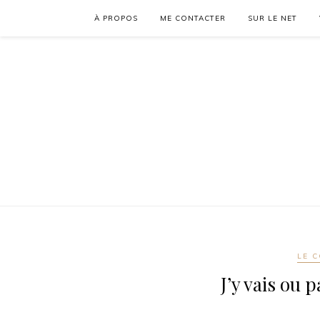
À PROPOS
ME CONTACTER
SUR LE NET
LE C
J’y vais ou 