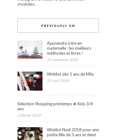
invalides.
PREVIOUSLY ON
Apprendre à lire en
maternelle : les meilleurs
méthodes et livres !
10 novembre 2020
Wishlist des 5 ans de Mila
23 avril 2020
Sélection Shopping printemps ★ Kids 3/4
ans
3 février 2019
Wishlist Noël 2018 pour une
petite fille de 3 ans et demi