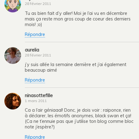
28 février 2011
Tu as bien fait d’y aller! Moi je l’ai vu en décembre
mais ça reste mon gros coup de coeur des derniers
mois! ;o)
Répondre
aurelia
28 février 2011
j’y suis allée la semaine dernière et j’ai également
beaucoup aimé
Répondre
ninasottefille
1 mars 2011
Ca a l’air géniaaal! Donc, je dois voir : raiponce, rien
à déclarer, les émotifs anonymes, black swan et ça!
(Ca ne t’ennuie pas que j’utilise ton blog comme bloc
note j’espère?)
Répondre