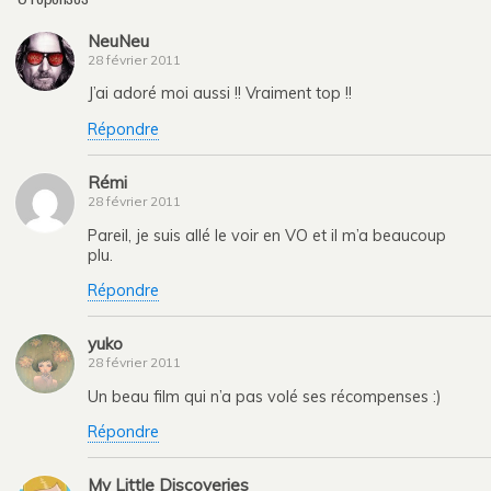
NeuNeu
28 février 2011
J’ai adoré moi aussi !! Vraiment top !!
Répondre
Rémi
28 février 2011
Pareil, je suis allé le voir en VO et il m’a beaucoup
plu.
Répondre
yuko
28 février 2011
Un beau film qui n’a pas volé ses récompenses :)
Répondre
My Little Discoveries