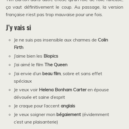
ça vaut définitivement le coup. Au passage, la version
française n’est pas trop mauvaise pour une fois.
J’y vais si
Je ne suis pas insensible aux charmes de
Colin
Firth
J’aime bien les
Biopics
J’ai aimé le film
The Queen
J’ai envie d’un
beau film
, sobre et sans effet
spéciaux
Je veux voir
Helena Bonham Carter
en épouse
dévouée et saine d’esprit
Je craque pour l’accent
anglais
Je veux soigner mon
bégaiement
(évidemment
c’est une plaisanterie)