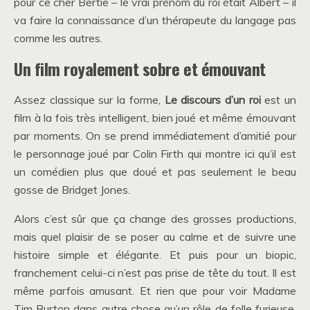
pour ce cher Bertie – le vrai prénom du roi était Albert – il
va faire la connaissance d’un thérapeute du langage pas
comme les autres.
Un film royalement sobre et émouvant
Assez classique sur la forme,
Le discours d’un roi
est un
film à la fois très intelligent, bien joué et même émouvant
par moments. On se prend immédiatement d’amitié pour
le personnage joué par Colin Firth qui montre ici qu’il est
un comédien plus que doué et pas seulement le beau
gosse de Bridget Jones.
Alors c’est sûr que ça change des grosses productions,
mais quel plaisir de se poser au calme et de suivre une
histoire simple et élégante. Et puis pour un biopic,
franchement celui-ci n’est pas prise de tête du tout. Il est
même parfois amusant. Et rien que pour voir Madame
Tim Burton dans autre chose qu’un rôle de folle furieuse,