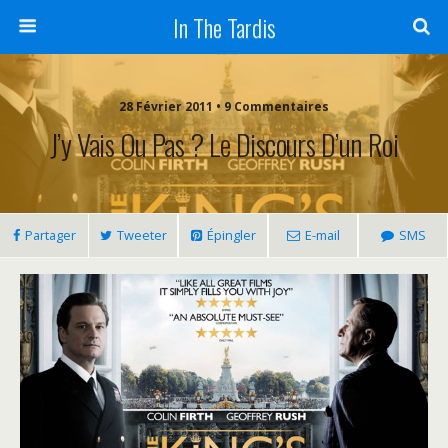
In The Tardis
28 Février 2011 • 9 Commentaires
J’y Vais Ou Pas ? Le Discours D’un Roi
Partager
Tweeter
Épingler
E-mail
SMS