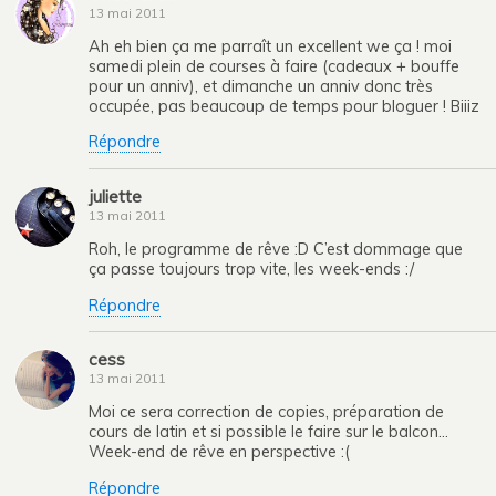
13 mai 2011
Ah eh bien ça me parraît un excellent we ça ! moi
samedi plein de courses à faire (cadeaux + bouffe
pour un anniv), et dimanche un anniv donc très
occupée, pas beaucoup de temps pour bloguer ! Biiiz
Répondre
juliette
13 mai 2011
Roh, le programme de rêve :D C’est dommage que
ça passe toujours trop vite, les week-ends :/
Répondre
cess
13 mai 2011
Moi ce sera correction de copies, préparation de
cours de latin et si possible le faire sur le balcon…
Week-end de rêve en perspective :(
Répondre