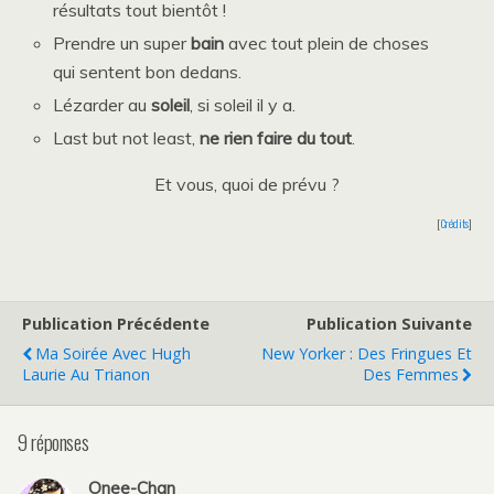
résultats tout bientôt !
Prendre un super
bain
avec tout plein de choses
qui sentent bon dedans.
Lézarder au
soleil
, si soleil il y a.
Last but not least,
ne rien faire du tout
.
Et vous, quoi de prévu ?
[
Crédits
]
Publication Précédente
Publication Suivante
Ma Soirée Avec Hugh
New Yorker : Des Fringues Et
Laurie Au Trianon
Des Femmes
9 réponses
Onee-Chan