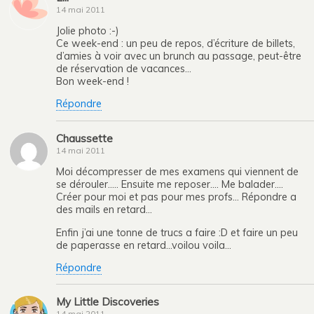
14 mai 2011
Jolie photo :-)
Ce week-end : un peu de repos, d’écriture de billets,
d’amies à voir avec un brunch au passage, peut-être
de réservation de vacances…
Bon week-end !
Répondre
Chaussette
14 mai 2011
Moi décompresser de mes examens qui viennent de
se dérouler….. Ensuite me reposer…. Me balader….
Créer pour moi et pas pour mes profs… Répondre a
des mails en retard…
Enfin j’ai une tonne de trucs a faire :D et faire un peu
de paperasse en retard…voilou voila…
Répondre
My Little Discoveries
14 mai 2011