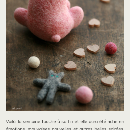
Voilà, la semaine touche à sa fin et elle aura été riche en
émotions, mauvaises nouvelles et autres belles soirées.