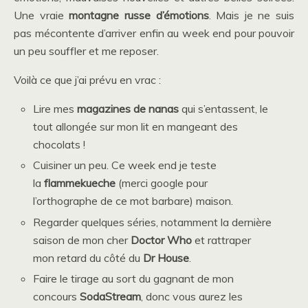
Une vraie
montagne russe d’émotions
. Mais je ne suis
pas mécontente d’arriver enfin au week end pour pouvoir
un peu souffler et me reposer.
Voilà ce que j’ai prévu en vrac :
Lire mes
magazines de nanas
qui s’entassent, le
tout allongée sur mon lit en mangeant des
chocolats !
Cuisiner un peu. Ce week end je teste
la
flammekueche
(merci google pour
l’orthographe de ce mot barbare) maison.
Regarder quelques séries, notamment la dernière
saison de mon cher
Doctor Who
et rattraper
mon retard du côté du
Dr House
.
Faire le tirage au sort du gagnant de mon
concours
SodaStream
, donc vous aurez les