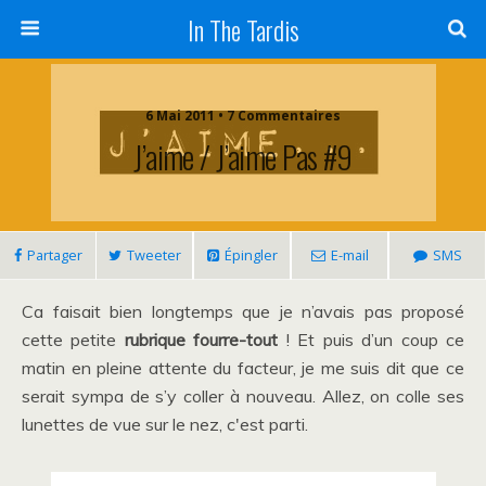
In The Tardis
6 Mai 2011 • 7 Commentaires
J’aime / J’aime Pas #9
Partager
Tweeter
Épingler
E-mail
SMS
Ca faisait bien longtemps que je n’avais pas proposé
cette petite
rubrique fourre-tout
! Et puis d’un coup ce
matin en pleine attente du facteur, je me suis dit que ce
serait sympa de s’y coller à nouveau. Allez, on colle ses
lunettes de vue sur le nez, c'est parti.