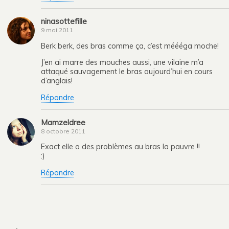
ninasottefille
9 mai 2011
Berk berk, des bras comme ça, c’est méééga moche!
J’en ai marre des mouches aussi, une vilaine m’a
attaqué sauvagement le bras aujourd’hui en cours
d’anglais!
Répondre
Mamzeldree
8 octobre 2011
Exact elle a des problèmes au bras la pauvre !!
:)
Répondre