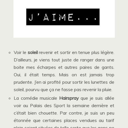
Voir le
soleil
revenir et sortir en tenue plus légère.
D’ailleurs, je viens tout juste de ranger dans une
boite mes écharpes et autres paires de gants.
Oui, il était temps. Mais on est jamais trop
prudente. J’en ai profité pour sortir les lunettes de
soleil, pourvu que ça ne fasse pas revenir la pluie.
La comédie musicale
Hairspray
que je suis allée
voir au Palais des Sport la semaine dernière et
c’était bien chouette. Par contre, je suis un peu
étonnée que certaines places vendues au tarif
plein soient situées de telle sorte que les gens ne