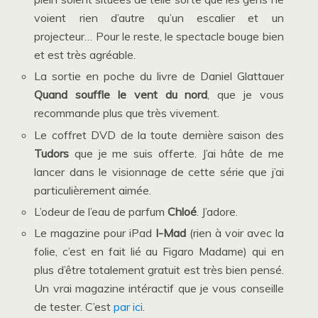
voient rien d’autre qu’un escalier et un
projecteur… Pour le reste, le spectacle bouge bien
et est très agréable.
La sortie en poche du livre de Daniel Glattauer
Quand souffle le vent du nord
, que je vous
recommande plus que très vivement.
Le coffret DVD de la toute dernière saison des
Tudors
que je me suis offerte. J’ai hâte de me
lancer dans le visionnage de cette série que j’ai
particulièrement aimée.
L’odeur de l’eau de parfum
Chloé
. J’adore.
Le magazine pour iPad
I-Mad
(rien à voir avec la
folie, c’est en fait lié au Figaro Madame) qui en
plus d’être totalement gratuit est très bien pensé.
Un vrai magazine intéractif que je vous conseille
de tester. C’est
par ici
.