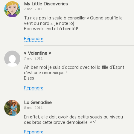
My Little Discoveries
7 mai 2011
Tu n’es pas la seule à conseiller « Quand souffle le
vent du nord », je note ;o)
Bon week-end et à bientôt!
Répondre
♥ Valentine ♥
7 mai 2011
Ah ben moi je suis d’accord avec toi la fille d’Esprit
c’est une anorexique !
Bises
Répondre
La Grenadine
8 mai 2011
En effet, elle doit avoir des petits soucis au niveau
des bras cette brave demoiselle. ^^’
Répondre