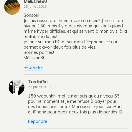
Melusine80
25 juillet 2013
Bonsoir!
Je suis aussi totalement accro à ce jeu!! J’en suis au
niveau 150, mais il y a des niveaux qui sont quand
même hyper difficiles, et qui servent, à mon avis, à la
rentabilité du jeu!
je joue sur mon PC et sur mon téléphone, ce qui
permet d’avoir deux fois plus de vies!
Bonnes parties!
Mélusine80
Répondre
TardisGirl
27 juillet 2013
150 waouhhh, moi je n’en suis qu’au niveau 65
pour le moment et je me refuse à payer pour
des bonus par contre. Moi aussi je joue sur iPad
et iPhone pour avoir deux fois plus de parties :D
Répondre