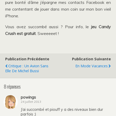
pure bonté d’âme j’épargne mes contacts Facebook en
me contentant de jouer dans mon coin sur mon bon vieil
iPhone.
Vous avez succombé aussi ? Pour info, le
jeu Candy
Crush est gratuit
. Sweeeeet !
Publication Précédente
Publication Suivante
Critique : Un Avion Sans
En Mode Vacances
Elle De Michel Bussi
8 réponses
powings
24 juillet 2013
J’ai succombé et piouff y a des niveaux bien dur
parfois ;)