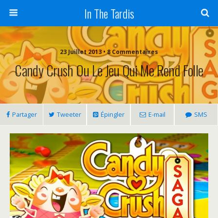
In The Tardis
23 Juillet 2013 • 8 Commentaires
Candy Crush Ou Le Jeu Qui Me Rend Folle
Partager
Tweeter
Épingler
E-mail
SMS