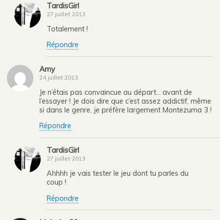
TardisGirl
27 juillet 2013
Totalement !
Répondre
Amy
24 juillet 2013
Je n’étais pas convaincue au départ… avant de
l’essayer ! Je dois dire que c’est assez addictif, même
si dans le genre, je préfère largement Montezuma 3 !
Répondre
TardisGirl
27 juillet 2013
Ahhhh je vais tester le jeu dont tu parles du
coup !
Répondre