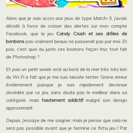
Alors que je suis accro aux jeux de type Match-3, j’avais
décidé à force de croiser des alertes sur mon compte
Facebook, que le jeu
Candy Crush et ses drôles de
bonbons
pas vraiment beaux ne passerait pas par moi. Et
puis, c’est quoi au juste ces boutons façon truc tout fait
de Photoshop ?
Et puis un petit week-end au bord de la mer très très loin
du Wi-Fi a fait que je me suis laissée tenter. Grave erreur
évidemment puisque je suis rapidement devenue
obsédée par ce jeu, sans doute pas le meilleur dans sa
catégorie, mais
hautement addictif
malgré son design
approximatif.
Depuis, j’essaye de me soigner, mais je pense que cela ne
sera pas possible avant que je termine ce fichu jeu ! Par