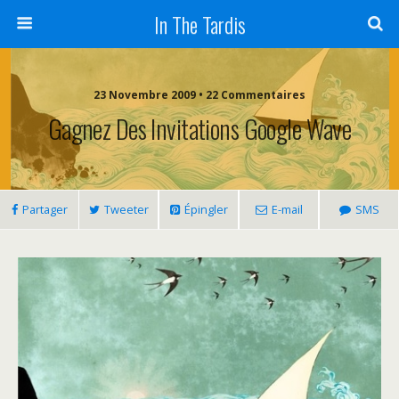
In The Tardis
23 Novembre 2009 • 22 Commentaires
Gagnez Des Invitations Google Wave
Partager
Tweeter
Épingler
E-mail
SMS