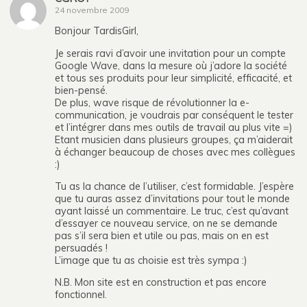
24 novembre 2009
Bonjour TardisGirl,
Je serais ravi d’avoir une invitation pour un compte
Google Wave, dans la mesure où j’adore la société
et tous ses produits pour leur simplicité, efficacité, et
bien-pensé.
De plus, wave risque de révolutionner la e-
communication, je voudrais par conséquent le tester
et l’intégrer dans mes outils de travail au plus vite =)
Etant musicien dans plusieurs groupes, ça m’aiderait
à échanger beaucoup de choses avec mes collègues
:)
Tu as la chance de l’utiliser, c’est formidable. J’espère
que tu auras assez d’invitations pour tout le monde
ayant laissé un commentaire. Le truc, c’est qu’avant
d’essayer ce nouveau service, on ne se demande
pas s’il sera bien et utile ou pas, mais on en est
persuadés !
L’image que tu as choisie est très sympa :)
N.B. Mon site est en construction et pas encore
fonctionnel.