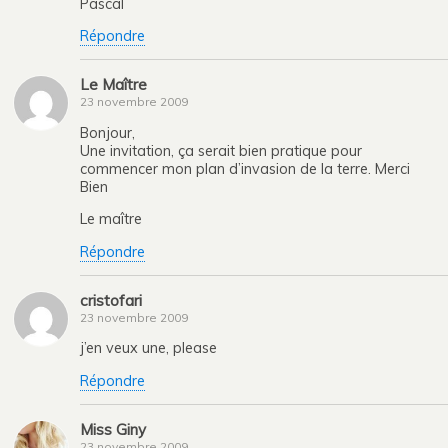
Pascal
Répondre
Le Maître
23 novembre 2009
Bonjour,
Une invitation, ça serait bien pratique pour
commencer mon plan d’invasion de la terre. Merci
Bien
Le maître
Répondre
cristofari
23 novembre 2009
j’en veux une, please
Répondre
Miss Giny
23 novembre 2009