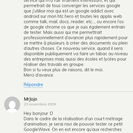
service qui m’a l’air vraiment intéressant, et qui
permetrait de tous converger les services google
que j’utilise moi qui est un google addict avec
android sur mon htc hero et toutes les applis web
comme talk, mail, docs, reader, etc…, ou encore l’os
de google chrome os que je suis également entrain
de tester. Mais aussi qui me permettrait
professionnellement d’avancer plus rapidement pour
se mettre à plusieurs à créer des documents ou plein
d’autres choses. Ce nouveau service, quand il sera
disponible publiquement va faire un tabac au niveau
des entreprises mais aussi des écoles et lycées pour
réaliser des travails en groupe.
Bon si tu veux plus de raisons, dit le moi.
Merci d’avance.
Répondre
MrJojo
23 novembre 2009
Hey bonjour :D
Dans le cadre de la réalisation d’un court métrage
d’animation, je serai ravi de pouvoir tester ce petit
GoogleWave. On en est encore qu’aux recherches