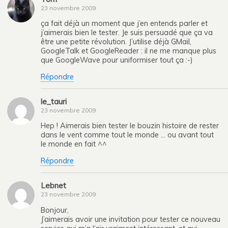
23 novembre 2009
ça fait déjà un moment que j’en entends parler et
j’aimerais bien le tester. Je suis persuadé que ça va
être une petite révolution. J’utilise déjà GMail,
GoogleTalk et GoogleReader : il ne me manque plus
que GoogleWave pour uniformiser tout ça :-)
Répondre
le_tauri
23 novembre 2009
Hep ! Aimerais bien tester le bouzin histoire de rester
dans le vent comme tout le monde … ou avant tout
le monde en fait ^^
Répondre
Lebnet
23 novembre 2009
Bonjour,
J’aimerais avoir une invitation pour tester ce nouveau