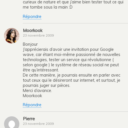
curieux de nature et que j’aime bien tester tout ce qui
me tombe sous la main :D
Répondre
Moorkook
23 novembre 2009
Bonjour
J’apprécierais d’avoir une invitation pour Google
wave, car étant moi-même passionné de nouvelles
technologies, tester un service qui révolutionne (
selon google ) le système de réseau social ne peut
être qu’intéressant.
De cette manière, je pourrais ensuite en parler avec
tout ceux qui le désireront sur internet, et surtout, je
pourrais juger sur pièces.
Merci d’avance.
Moorkook
Répondre
Pierre
23 novembre 2009