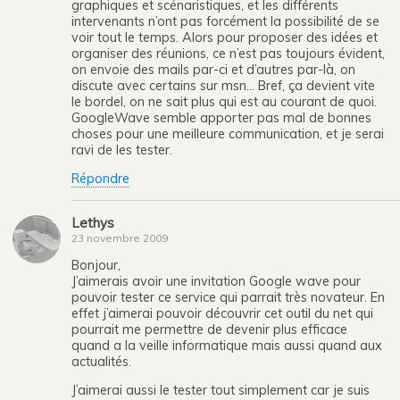
graphiques et scénaristiques, et les différents
intervenants n’ont pas forcément la possibilité de se
voir tout le temps. Alors pour proposer des idées et
organiser des réunions, ce n’est pas toujours évident,
on envoie des mails par-ci et d’autres par-là, on
discute avec certains sur msn… Bref, ça devient vite
le bordel, on ne sait plus qui est au courant de quoi.
GoogleWave semble apporter pas mal de bonnes
choses pour une meilleure communication, et je serai
ravi de les tester.
Répondre
Lethys
23 novembre 2009
Bonjour,
J’aimerais avoir une invitation Google wave pour
pouvoir tester ce service qui parrait très novateur. En
effet j’aimerai pouvoir découvrir cet outil du net qui
pourrait me permettre de devenir plus efficace
quand a la veille informatique mais aussi quand aux
actualités.
J’aimerai aussi le tester tout simplement car je suis