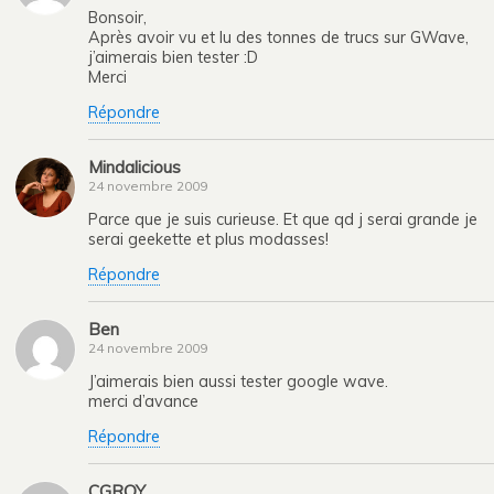
Bonsoir,
Après avoir vu et lu des tonnes de trucs sur GWave,
j’aimerais bien tester :D
Merci
Répondre
Mindalicious
24 novembre 2009
Parce que je suis curieuse. Et que qd j serai grande je
serai geekette et plus modasses!
Répondre
Ben
24 novembre 2009
J’aimerais bien aussi tester google wave.
merci d’avance
Répondre
CGROY