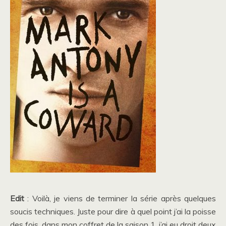
Edit
: Voilà, je viens de terminer la série après quelques
soucis techniques. Juste pour dire à quel point j’ai la poisse
des fois, dans mon coffret de la saison 1, j’ai eu droit deux