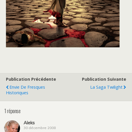
Publication Précédente
Publication Suivante
Envie De Fresques
La Saga Twilight
Historiques
1 réponse
Aleks
30 décembre 2008