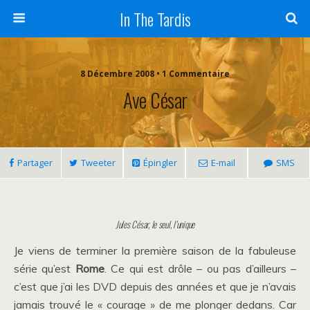
In The Tardis
8 Décembre 2008 • 1 Commentaire
Ave César
Partager
Tweeter
Épingler
E-mail
SMS
Jules César, le seul, l’unique
Je viens de terminer la première saison de la fabuleuse
série qu’est
Rome
. Ce qui est drôle – ou pas d’ailleurs –
c’est que j’ai les DVD depuis des années et que je n’avais
jamais trouvé le « courage » de me plonger dedans. Car