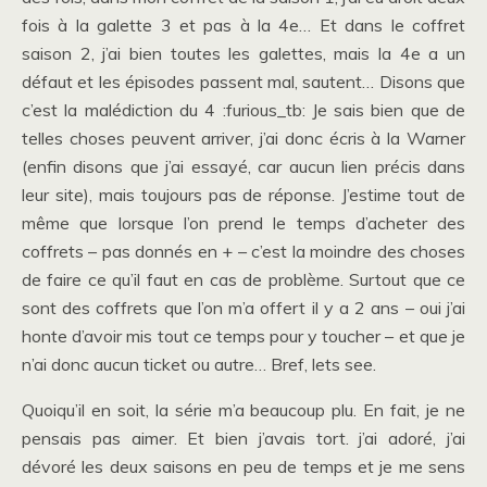
fois à la galette 3 et pas à la 4e… Et dans le coffret
saison 2, j’ai bien toutes les galettes, mais la 4e a un
défaut et les épisodes passent mal, sautent… Disons que
c’est la malédiction du 4 :furious_tb: Je sais bien que de
telles choses peuvent arriver, j’ai donc écris à la Warner
(enfin disons que j’ai essayé, car aucun lien précis dans
leur site), mais toujours pas de réponse. J’estime tout de
même que lorsque l’on prend le temps d’acheter des
coffrets – pas donnés en + – c’est la moindre des choses
de faire ce qu’il faut en cas de problème. Surtout que ce
sont des coffrets que l’on m’a offert il y a 2 ans – oui j’ai
honte d’avoir mis tout ce temps pour y toucher – et que je
n’ai donc aucun ticket ou autre… Bref, lets see.
Quoiqu’il en soit, la série m’a beaucoup plu. En fait, je ne
pensais pas aimer. Et bien j’avais tort. j’ai adoré, j’ai
dévoré les deux saisons en peu de temps et je me sens