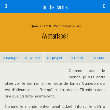
In The Tardis
6 Janvier 2010 • 15 Commentaires
Avatarisée !
Partager
Tweeter
Épingler
E-mail
SMS
Comme tout le
monde, je suis enfin
allée voir le dernier film en date de James Cameron, qui
est d’ailleurs le seul film qu’il ait fait depuis
Titanic
, autant
dire que ça date maintenant.
Comme le monde entier avait adoré Titanic, le défi à