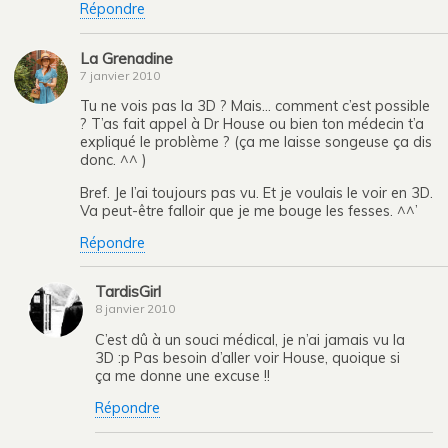
Répondre
La Grenadine
7 janvier 2010
Tu ne vois pas la 3D ? Mais… comment c’est possible
? T’as fait appel à Dr House ou bien ton médecin t’a
expliqué le problème ? (ça me laisse songeuse ça dis
donc. ^^ )
Bref. Je l’ai toujours pas vu. Et je voulais le voir en 3D.
Va peut-être falloir que je me bouge les fesses. ^^’
Répondre
TardisGirl
8 janvier 2010
C’est dû à un souci médical, je n’ai jamais vu la
3D :p Pas besoin d’aller voir House, quoique si
ça me donne une excuse !!
Répondre