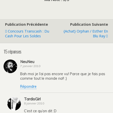
Publication Précédente
Publication Suivante
Concours Transcash : Du
{Achat} Orphan / Esther En
Cash Pour Les Soldes
Blu Ray
15 réponses
NeuNeu
7 janvier 2010
Bah moi je l’ai pas encore vu! Parce que je fais pas
comme tout le monde na!! ;)
Répondre
TardisGirl
8 janvier 2010
C’est ce qu’on dit :D