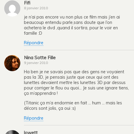
Fifi
8 janvier 2010
je n’ai pas encore vu non plus ce film mais j’en ai
beaucoup entendu parle,sans doute que l’on
achetera le dvd ,quand il sortira, pour le voir en
famille :D
Répondre
Nina Sotte Fille
9 janvier 2010
Ha ben je ne savais pas que des gens ne voyaient
pas la 3D, je pensais juste que ceux qui ont des
lunettes devaient mettre les lunettes 3D par dessus
pour corriger le flou ou quoi… Je suis une ignare tiens,
ça m’apprendra !
(Titanic ça m’a endormie en fait … hum … mais les
décors sont jolis, ça oui :s)
Répondre
lowett