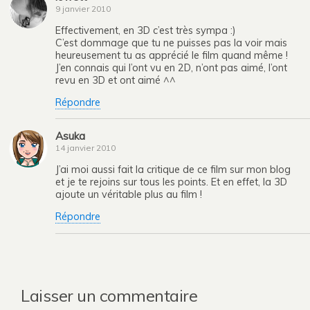
9 janvier 2010
Effectivement, en 3D c’est très sympa :)
C’est dommage que tu ne puisses pas la voir mais
heureusement tu as apprécié le film quand même !
J’en connais qui l’ont vu en 2D, n’ont pas aimé, l’ont
revu en 3D et ont aimé ^^
Répondre
Asuka
14 janvier 2010
J’ai moi aussi fait la critique de ce film sur mon blog
et je te rejoins sur tous les points. Et en effet, la 3D
ajoute un véritable plus au film !
Répondre
Laisser un commentaire