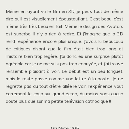
Même en ayant vu le film en 3D, je peux tout de même
dire qu’il est visuellement époustouflant. C’est beau, c’est
même très très beau en fait. Même le design des Avatars
est superbe. Il n’y a rien à redire. Et j’imagine que la 3D
rend l’expérience encore plus unique. J’avais lu beaucoup
de critiques disant que le film était bien trop long et
l’histoire bien trop légère. J’ai donc eu une surprise plutôt
agréable car je ne me suis pas trop ennuyée, et j’ai trouvé
l’ensemble plaisant à voir. Le début est un peu longuet,
mais le reste passe comme une lettre à la poste. Je ne
regrette pas du tout d’être allée le voir, l’expérience vaut
carrément le coup sur grand écran, du moins sans aucun
doute plus que sur ma petite télévision cathodique !!
Ma Note : 3/5