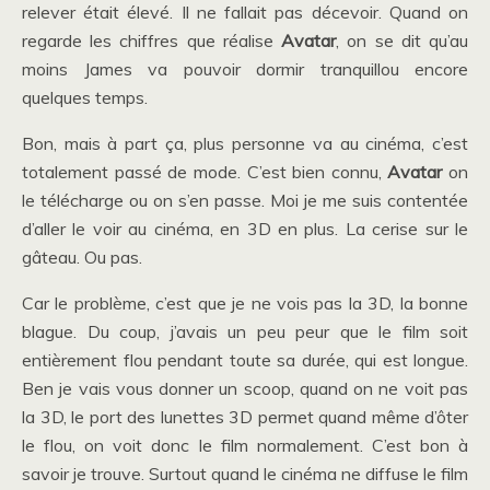
relever était élevé. Il ne fallait pas décevoir. Quand on
regarde les chiffres que réalise
Avatar
, on se dit qu’au
moins James va pouvoir dormir tranquillou encore
quelques temps.
Bon, mais à part ça, plus personne va au cinéma, c’est
totalement passé de mode. C’est bien connu,
Avatar
on
le télécharge ou on s’en passe. Moi je me suis contentée
d’aller le voir au cinéma, en 3D en plus. La cerise sur le
gâteau. Ou pas.
Car le problème, c’est que je ne vois pas la 3D, la bonne
blague. Du coup, j’avais un peu peur que le film soit
entièrement flou pendant toute sa durée, qui est longue.
Ben je vais vous donner un scoop, quand on ne voit pas
la 3D, le port des lunettes 3D permet quand même d’ôter
le flou, on voit donc le film normalement. C’est bon à
savoir je trouve. Surtout quand le cinéma ne diffuse le film