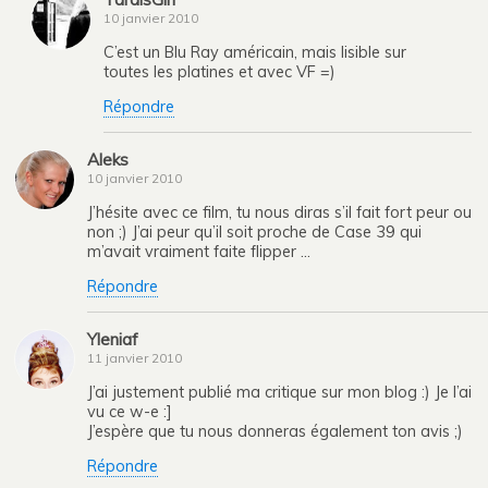
10 janvier 2010
C’est un Blu Ray américain, mais lisible sur
toutes les platines et avec VF =)
Répondre
Aleks
10 janvier 2010
J’hésite avec ce film, tu nous diras s’il fait fort peur ou
non ;) J’ai peur qu’il soit proche de Case 39 qui
m’avait vraiment faite flipper …
Répondre
Yleniaf
11 janvier 2010
J’ai justement publié ma critique sur mon blog :) Je l’ai
vu ce w-e :]
J’espère que tu nous donneras également ton avis ;)
Répondre