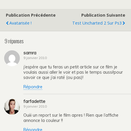
Publication Précédente
Publication Suivante
Avatarisée !
Test Uncharted 2 Sur Ps3
9 réponses
samra
9 janvier 2010
j’espére que tu feras un petit article sur ce film je
voulais aussi aller le voir et pas le temps aussi!pour
savoir ce que j’ai raté (ou pas)!
Répondre
farfadette
9 janvier 2010
Ouiii un report sur le film apres ! Rien que l’affiche
annonce la couleur !!
Répondre