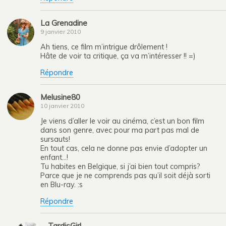
La Grenadine
9 janvier 2010
Ah tiens, ce film m’intrigue drôlement !
Hâte de voir ta critique, ça va m’intéresser !! =)
Répondre
Melusine80
10 janvier 2010
Je viens d’aller le voir au cinéma, c’est un bon film
dans son genre, avec pour ma part pas mal de
sursauts!
En tout cas, cela ne donne pas envie d’adopter un
enfant…!
Tu habites en Belgique, si j’ai bien tout compris?
Parce que je ne comprends pas qu’il soit déjà sorti
en Blu-ray. :s
Répondre
TardisGirl