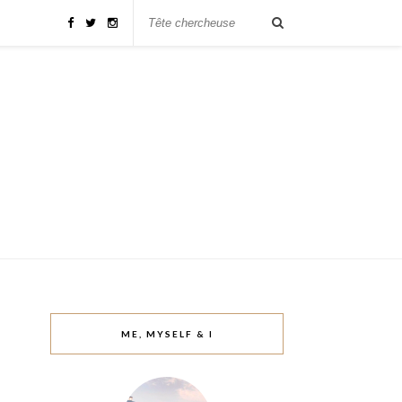
ME, MYSELF & I