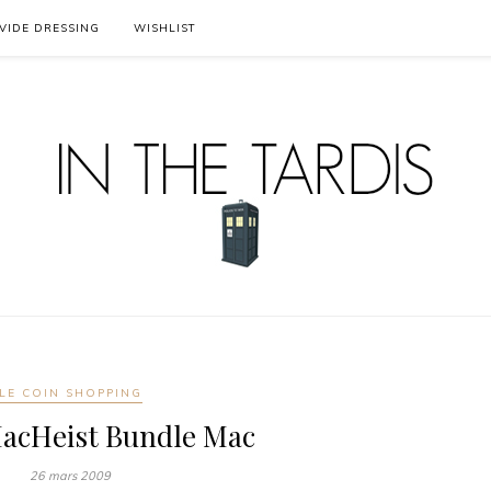
VIDE DRESSING
WISHLIST
LE COIN SHOPPING
MacHeist Bundle Mac
26 mars 2009