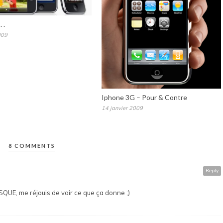
 .
009
Iphone 3G – Pour & Contre
14 janvier 2009
8 COMMENTS
Reply
ESQUE, me réjouis de voir ce que ça donne ;)