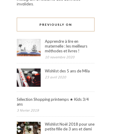
invalides.
PREVIOUSLY ON
Apprendre à lire en
maternelle : les meilleurs
méthodes et livres !
10 novembre 2020
Wishlist des 5 ans de Mila
23 avril 2020
Sélection Shopping printemps ★ Kids 3/4
ans
3 février 2019
Wishlist Noël 2018 pour une
petite fille de 3 ans et demi