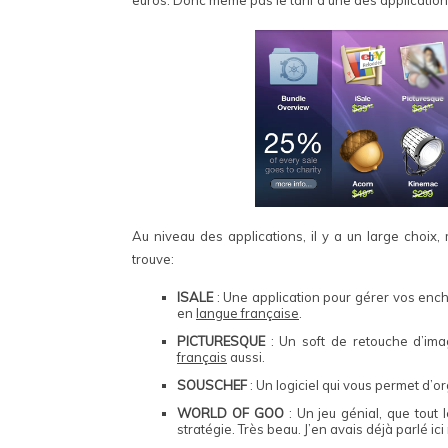
Au niveau des applications, il y a un large choix,
trouve:
ISALE
: Une application pour gérer vos ench
en
langue française
.
PICTURESQUE
: Un soft de retouche d’imag
français
aussi.
SOUSCHEF
: Un logiciel qui vous permet d’or
WORLD OF GOO
: Un jeu génial, que tout
stratégie. Très beau. J’en avais déjà parlé ic