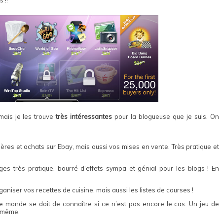
 mais je les trouve
très intéressantes
pour la blogueuse que je suis. On
ères et achats sur Ebay, mais aussi vos mises en vente. Très pratique et
es très pratique, bourré d’effets sympa et génial pour les blogs ! En
ganiser vos recettes de cuisine, mais aussi les listes de courses !
 le monde se doit de connaître si ce n’est pas encore le cas. Un jeu de
i même.