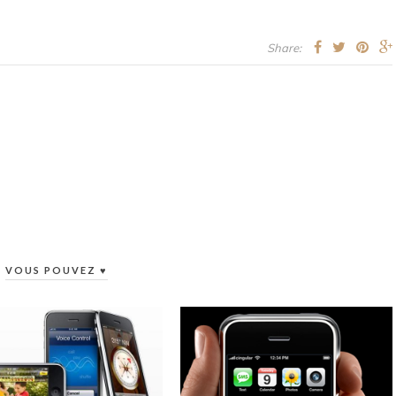
Share:
VOUS POUVEZ ♥