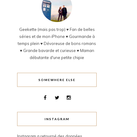
Geekette (mais pas trop) ♥ Fan de belles
séries et de mon iPhone ♥ Gourmande à
temps plein ♥ Dévoreuse de bons romans
♥ Grande bavarde et curieuse ♥ Maman
débutante d'une petite chipie
SOMEWHERE ELSE
INSTAGRAM
Instagram a retourné des données