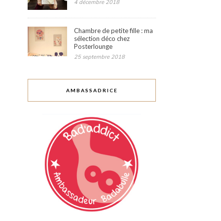
4 décembre 2018
Chambre de petite fille : ma
sélection déco chez
Posterlounge
25 septembre 2018
AMBASSADRICE