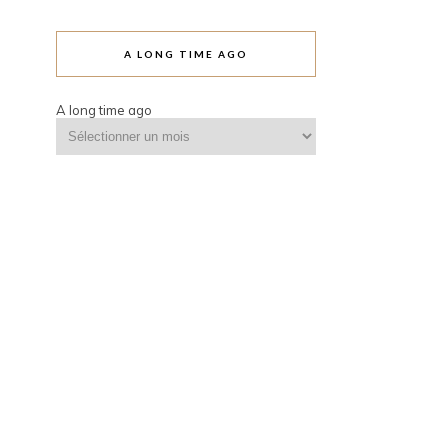
A LONG TIME AGO
A long time ago