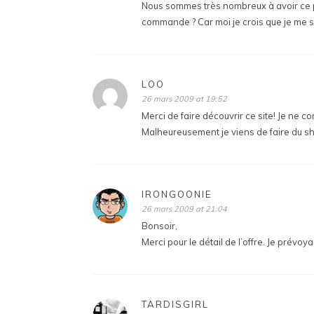
Nous sommes très nombreux à avoir ce pr
commande ? Car moi je crois que je me sui
LOO
26 mars 2009 at 19:52
Merci de faire découvrir ce site! Je ne co
Malheureusement je viens de faire du sho
IRONGOONIE
26 mars 2009 at 21:04
Bonsoir,
Merci pour le détail de l’offre. Je prévo
TARDISGIRL