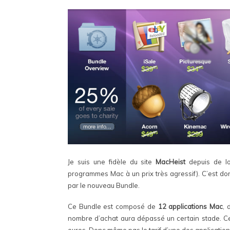
Je suis une fidèle du site
MacHeist
depuis de lon
programmes Mac à un prix très agressif). C’est don
par le nouveau Bundle.
Ce Bundle est composé de
12 applications Mac
, 
nombre d’achat aura dépassé un certain stade. Ce 
euros. Donc même pas le tarif d’une des applications