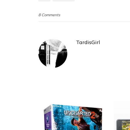
8 Comments
TardisGirl