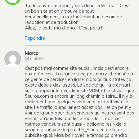
Tu découvres, et moi j’y suis depuis des mois. C’est
un bon site et on y trouve de tout.
Personnellement, j’ai actuellement un besoin de
rédaction et de traduction.
Allez, je tente ma chance. C’est parti !
Répondre
Marco
26 mai 2014
c’est pas mal comme site ouais… mais c’est encore
aux prémices ! La france n’est pas encore habituée à
ce genre de services en ligne, alors qu’aux states ça
existe depuis des lustres. La société qui l’a créé surf
sur sa popularité avec leur site VDM, et c’est clair que
5euros.com a encore un long chemin à faire… il n’y a
réellement que quelques vendeurs qui font vivre le
site. Le traffic journalier est assez bas… et on peut y
voir de la pub pour des vendeurs qui ne réalisent des
ventes qu’une fois tout les 3 mois lol… mais ces
mêmes vendeurs sont aussi « actionnaires » de la
société à l’origine du projet ^_^ un peu de l’auto
publicité quoi. Mais bon avec le temps ça prendra