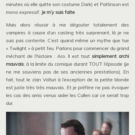
minutes où elle quitte son costume Dark) et Pattinson est
mono expressif.
Je m’y suis faite
.
Mais alors réussir à me dégouter totalement des
vampires à cause d’un casting très surprenant, là je ne
suis pas contente. C’est quand même un mythe que tue
« Twilight » à petit feu. Parlons pour commencer du grand
méchant de l’histoire : Aro. Il est tout
simplement archi
mauvais
, à la limite du comique durant TOUT l’épisode (je
ne me souviens pas de ses anciennes prestations). En
fait, tout le clan Volturi à l’exception de la petite blonde
est juste très très mauvais. Et je préfère ne pas évoquer
les cas des amis venus aider les Cullen car ce serait trop
dur.