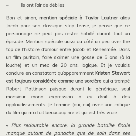
– Ils ont l’air de débiles
Bon et sinon,
mention spéciale à Taylor Lautner
alias
Jacob pour son classique strip tease, je pense que ce
personnage ne peut pas rester habillé durant tout un
épisode. Mention spéciale aussi au côté un peu over the
top de l’histoire d’amour entre Jacob et Renesmée. Dans
un film puritain, faire s’aimer une gosse de 5 ans (à la
louche) et un mec de 20 ans, logique. Et je voulais
conclure en constatant qu’apparemment
Kristen Stewart
est toujours considérée comme une sorcière
qui a trompé
Robert Pattinson puisque durant le générique, seul
monsieur mono expression a eu droit à des
applaudissements. Je termine (oui, oui) avec une critique
du film qui m’a fait beaucoup rire et qui est très vraie :
«
Plus redoutable encore, la grande bataille finale
manque autant de panache que de soin dans ses