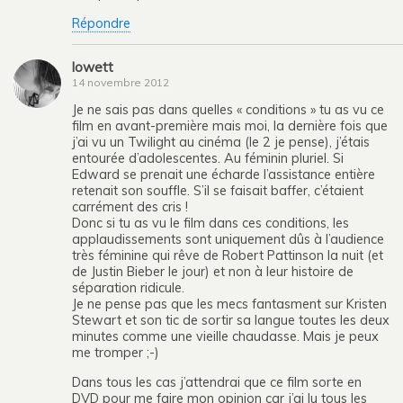
Répondre
lowett
14 novembre 2012
Je ne sais pas dans quelles « conditions » tu as vu ce
film en avant-première mais moi, la dernière fois que
j’ai vu un Twilight au cinéma (le 2 je pense), j’étais
entourée d’adolescentes. Au féminin pluriel. Si
Edward se prenait une écharde l’assistance entière
retenait son souffle. S’il se faisait baffer, c’étaient
carrément des cris !
Donc si tu as vu le film dans ces conditions, les
applaudissements sont uniquement dûs à l’audience
très féminine qui rêve de Robert Pattinson la nuit (et
de Justin Bieber le jour) et non à leur histoire de
séparation ridicule.
Je ne pense pas que les mecs fantasment sur Kristen
Stewart et son tic de sortir sa langue toutes les deux
minutes comme une vieille chaudasse. Mais je peux
me tromper ;-)
Dans tous les cas j’attendrai que ce film sorte en
DVD pour me faire mon opinion car j’ai lu tous les