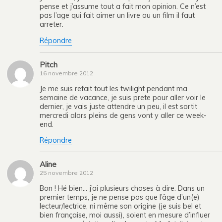
pense et j’assume tout a fait mon opinion. Ce n’est
pas l’age qui fait aimer un livre ou un film il faut
arreter.
Répondre
Pitch
16 novembre 2012
Je me suis refait tout les twilight pendant ma
semaine de vacance, je suis prete pour aller voir le
dernier, je vais juste attendre un peu, il est sortit
mercredi alors pleins de gens vont y aller ce week-
end.
Répondre
Aline
25 novembre 2012
Bon ! Hé bien… j’ai plusieurs choses à dire. Dans un
premier temps, je ne pense pas que l’âge d’un(e)
lecteur/lectrice, ni même son origine (je suis bel et
bien française, moi aussi), soient en mesure d’influer