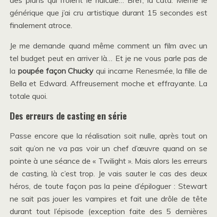
des plans qui frôlent le ridicule… Bref, la cata. Même le
générique que j’ai cru artistique durant 15 secondes est
finalement atroce.
Je me demande quand même comment un film avec un
tel budget peut en arriver là… Et je ne vous parle pas de
la
poupée façon Chucky
qui incarne Renesmée, la fille de
Bella et Edward. Affreusement moche et effrayante. La
totale quoi.
Des erreurs de casting en série
Passe encore que la réalisation soit nulle, après tout on
sait qu’on ne va pas voir un chef d’œuvre quand on se
pointe à une séance de « Twilight ». Mais alors les erreurs
de casting, là c’est trop. Je vais sauter le cas des deux
héros, de toute façon pas la peine d’épiloguer : Stewart
ne sait pas jouer les vampires et fait une drôle de tête
durant tout l’épisode (exception faite des 5 dernières