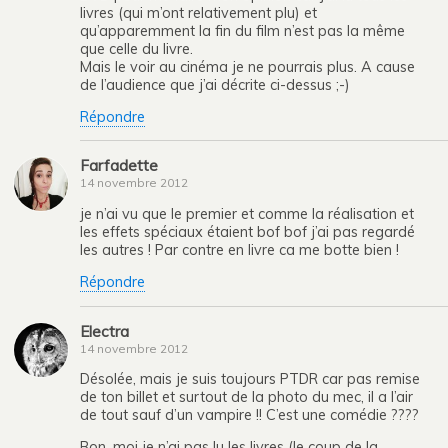
livres (qui m’ont relativement plu) et
qu’apparemment la fin du film n’est pas la même
que celle du livre.
Mais le voir au cinéma je ne pourrais plus. A cause
de l’audience que j’ai décrite ci-dessus ;-)
Répondre
Farfadette
14 novembre 2012
je n’ai vu que le premier et comme la réalisation et
les effets spéciaux étaient bof bof j’ai pas regardé
les autres ! Par contre en livre ca me botte bien !
Répondre
Electra
14 novembre 2012
Désolée, mais je suis toujours PTDR car pas remise
de ton billet et surtout de la photo du mec, il a l’air
de tout sauf d’un vampire !! C’est une comédie ????
Bon, moi je n’ai pas lu les livres (le coup de la