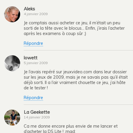
Aleks
4 janvier 2009
Je comptais aussi acheter ce jeu, il m’était un peu
sorti de la tête avec le blocus… Enfin, j’irais l’acheter
après les examens à coup sûr ;)
Répondre
lowett
5 janvier 2009
Je l’avais repéré sur jeuxvideo.com dans leur dossier
sur les jeux de 2009, mais je ne savais pas qu’il était
déjà sorti. Il a l’air vraiment chouette ce jeu, j’ai hâte
de le tester !
Répondre
La Geekette
14 janvier 2009
Ca me donne encore plus envie de me lancer et
d’acheter la DS Lite ! :mad: