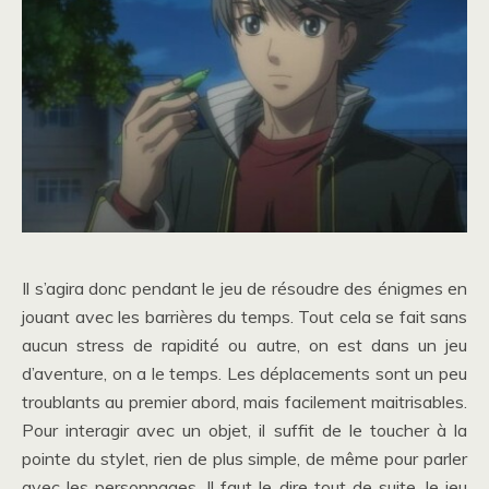
Il s’agira donc pendant le jeu de résoudre des énigmes en
jouant avec les barrières du temps. Tout cela se fait sans
aucun stress de rapidité ou autre, on est dans un jeu
d’aventure, on a le temps. Les déplacements sont un peu
troublants au premier abord, mais facilement maitrisables.
Pour interagir avec un objet, il suffit de le toucher à la
pointe du stylet, rien de plus simple, de même pour parler
avec les personnages. Il faut le dire tout de suite, le jeu