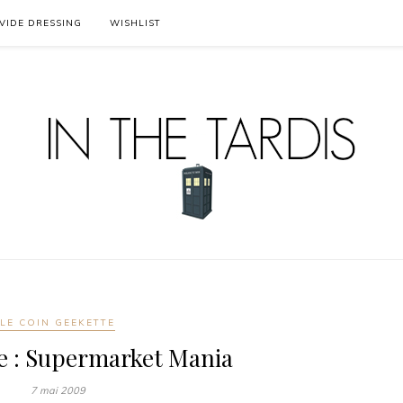
VIDE DRESSING
WISHLIST
LE COIN GEEKETTE
e : Supermarket Mania
7 mai 2009