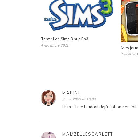
Test : Les Sims 3 sur Ps3
4 novembre 2010
Mes jeux
1 août 20
MARINE
7 mai 2009 at 18:03
Hum… Il me faudrait déjà l’iphone en fait 
MAMZELLESCARLETT