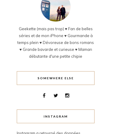
Geekette (mais pas trop) ♥ Fan de belles
séries et de mon iPhone ♥ Gourmande à
temps plein ♥ Dévoreuse de bons romans
♥ Grande bavarde et curieuse ♥ Maman
débutante d'une petite chipie
SOMEWHERE ELSE
INSTAGRAM
Instagram a retourné des données