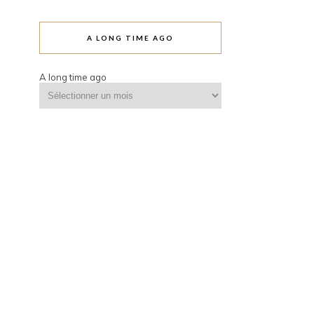
A LONG TIME AGO
A long time ago