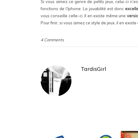
Si vous aimez ce genre de petits jeux, celui-ci n’es
fonctions de l’Iphone. La jouabilité est donc
excell
vous conseille celle-ci. Il en existe même une
versio
Pour finir, si vous aimez ce style de jeux, il en exi
4 Comments
TardisGirl