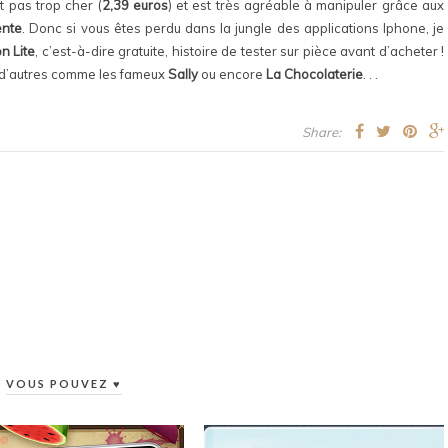
t pas trop cher (
2,39 euros
) et est très agréable à manipuler grâce aux
ente
. Donc si vous êtes perdu dans la jungle des applications Iphone, je
n Lite
, c’est-à-dire gratuite, histoire de tester sur pièce avant d’acheter !
ste d’autres comme les fameux
Sally
ou encore
La Chocolaterie
. . .
Share:
VOUS POUVEZ ♥