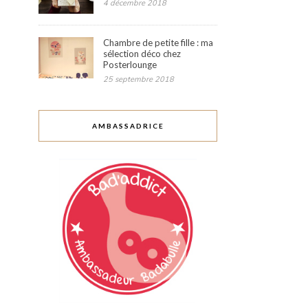
4 décembre 2018
Chambre de petite fille : ma
sélection déco chez
Posterlounge
25 septembre 2018
AMBASSADRICE