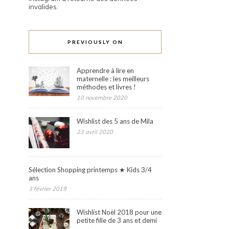
invalides.
PREVIOUSLY ON
Apprendre à lire en
maternelle : les meilleurs
méthodes et livres !
10 novembre 2020
Wishlist des 5 ans de Mila
23 avril 2020
Sélection Shopping printemps ★ Kids 3/4
ans
3 février 2019
Wishlist Noël 2018 pour une
petite fille de 3 ans et demi