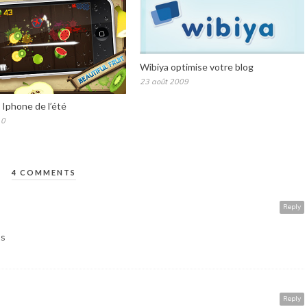
Wibiya optimise votre blog
23 août 2009
 Iphone de l’été
10
4 COMMENTS
Reply
:s
Reply