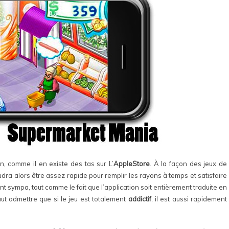
n, comme il en existe des tas sur L’
AppleStore
. À la façon des jeux de
faudra alors être assez rapide pour remplir les rayons à temps et satisfaire
t sympa, tout comme le fait que l’application soit entièrement traduite en
faut admettre que si le jeu est totalement
addictif
, il est aussi rapidement