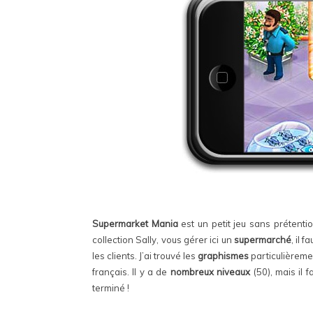
Supermarket Mania
est un petit jeu sans prétentio
collection Sally, vous gérer ici un
supermarché
, il 
les clients. J’ai trouvé les
graphismes
particulièremen
français. Il y a de
nombreux niveaux
(50), mais il 
terminé !