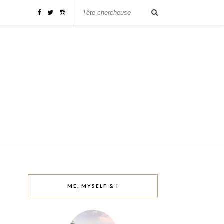
ME, MYSELF & I