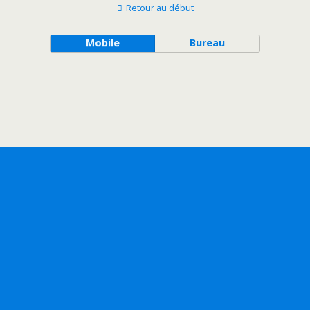
Retour au début
Mobile
Bureau