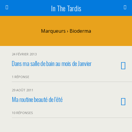
In The Tardis
Marqueurs › Bioderma
24 FÉVRIER 2013
Dans ma salle de bain au mois de Janvier
1 RÉPONSE
29 AOÛT 2011
Ma routine beauté de l’été
10 RÉPONSES