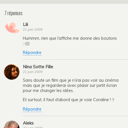
7 réponses
Lili
21 juin 2009
Hummm, rien que l’affiche me donne des boutons
;-)))
Répondre
Nina Sotte Fille
21 juin 2009
Sans doute un film que je n’irai pas voir au cinéma
mais que je regarderai avec plaisir sur petit écran
pour me changer les idées.
Et surtout, il faut d’abord que je voie Coraline ! :!:
Répondre
Aleks
22 juin 2009