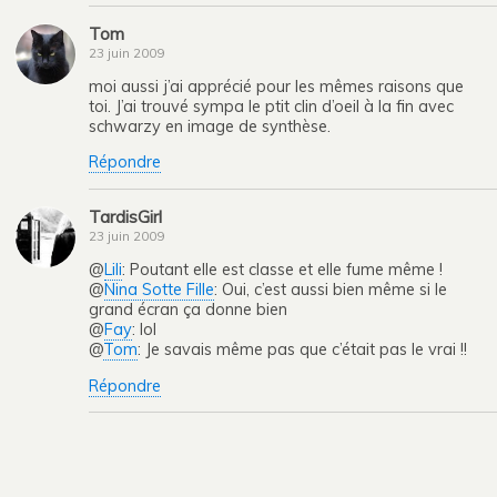
Tom
23 juin 2009
moi aussi j’ai apprécié pour les mêmes raisons que
toi. J’ai trouvé sympa le ptit clin d’oeil à la fin avec
schwarzy en image de synthèse.
Répondre
TardisGirl
23 juin 2009
@
Lili
: Poutant elle est classe et elle fume même !
@
Nina Sotte Fille
: Oui, c’est aussi bien même si le
grand écran ça donne bien
@
Fay
: lol
@
Tom
: Je savais même pas que c’était pas le vrai !!
Répondre