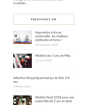
invalides.
PREVIOUSLY ON
Apprendre à lire en
maternelle : les meilleurs
méthodes et livres !
10 novembre 2020
Wishlist des 5 ans de Mila
23 avril 2020
Sélection Shopping printemps ★ Kids 3/4
ans
3 février 2019
Wishlist Noël 2018 pour une
petite fille de 3 ans et demi