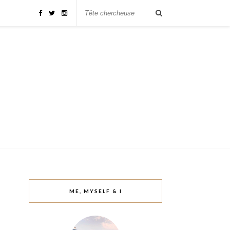
ME, MYSELF & I