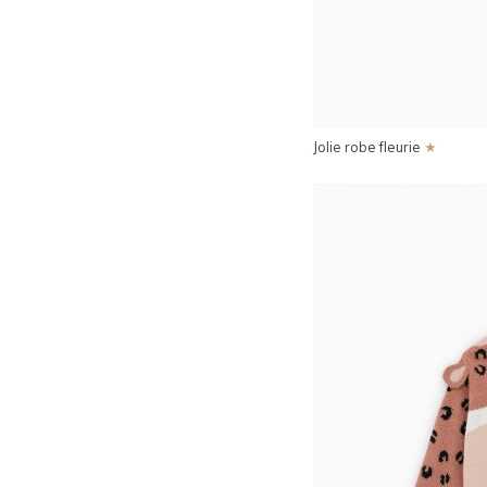
Jolie robe fleurie
★