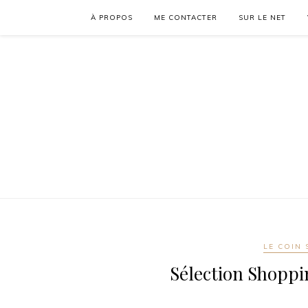
À PROPOS
ME CONTACTER
SUR LE NET
LE COIN 
Sélection Shoppi