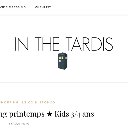
VIDE DRESSING
WISHLIST
SHOPPING
LE COIN SPONSO
ng printemps ★ Kids 3/4 ans
3 février 2019