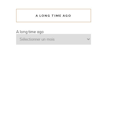
A LONG TIME AGO
A long time ago