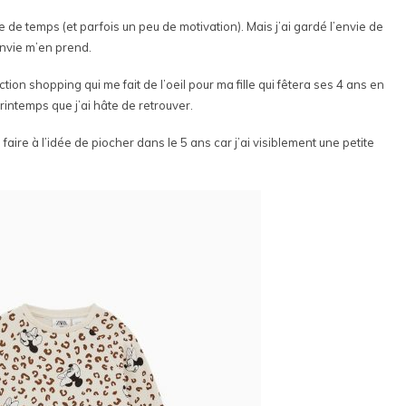
e de temps (et parfois un peu de motivation). Mais j’ai gardé l’envie de
envie m’en prend.
ion shopping qui me fait de l’oeil pour ma fille qui fêtera ses 4 ans en
 printemps que j’ai hâte de retrouver.
faire à l’idée de piocher dans le 5 ans car j’ai visiblement une petite