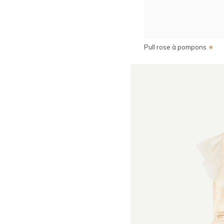
Pull rose à pompons
★