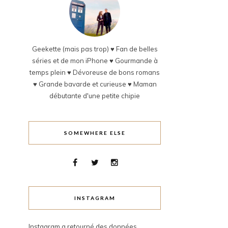
Geekette (mais pas trop) ♥ Fan de belles
séries et de mon iPhone ♥ Gourmande à
temps plein ♥ Dévoreuse de bons romans
♥ Grande bavarde et curieuse ♥ Maman
débutante d'une petite chipie
SOMEWHERE ELSE
INSTAGRAM
Instagram a retourné des données