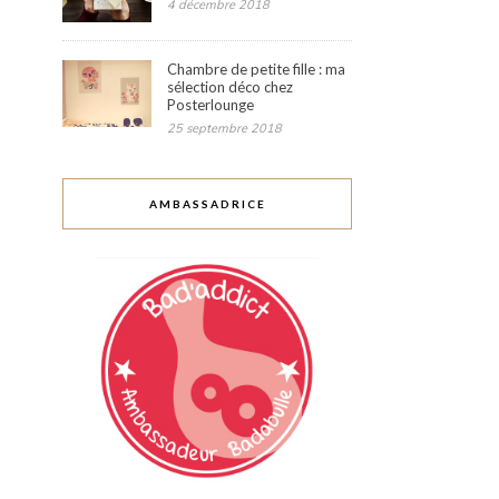
4 décembre 2018
Chambre de petite fille : ma
sélection déco chez
Posterlounge
25 septembre 2018
AMBASSADRICE