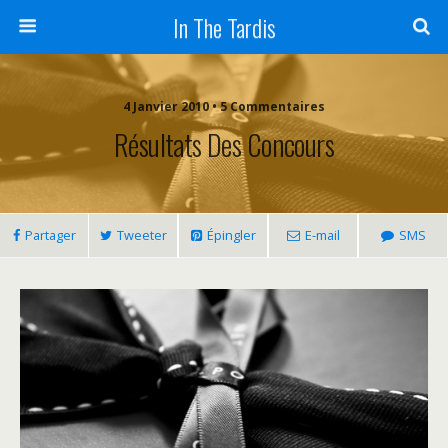
In The Tardis
4 Janvier 2010 • 5 Commentaires
Résultats Des Concours
Partager
Tweeter
Épingler
E-mail
SMS