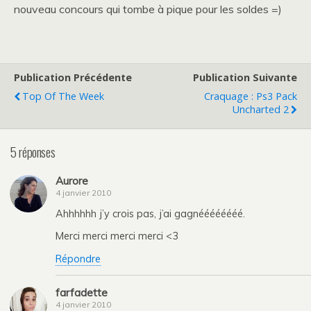
nouveau concours qui tombe à pique pour les soldes =)
Publication Précédente
Publication Suivante
Top Of The Week
Craquage : Ps3 Pack
Uncharted 2
5 réponses
Aurore
4 janvier 2010
Ahhhhhh j’y crois pas, j’ai gagnéééééééé.
Merci merci merci merci <3
Répondre
farfadette
4 janvier 2010