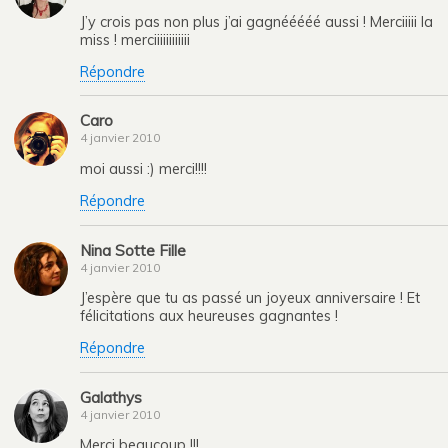
J’y crois pas non plus j’ai gagnééééé aussi ! Merciiiii la
miss ! merciiiiiiiiiiii
Répondre
Caro
4 janvier 2010
moi aussi :) merci!!!!
Répondre
Nina Sotte Fille
4 janvier 2010
J’espère que tu as passé un joyeux anniversaire ! Et
félicitations aux heureuses gagnantes !
Répondre
Galathys
4 janvier 2010
Merci beaucoup !!!