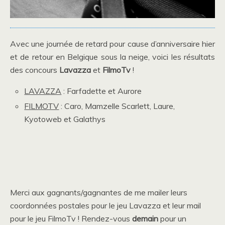
Avec une journée de retard pour cause d’anniversaire hier
et de retour en Belgique sous la neige, voici les résultats
des concours
Lavazza
et
FilmoTv
!
LAVAZZA
: Farfadette et Aurore
FILMOTV
: Caro, Mamzelle Scarlett, Laure,
Kyotoweb et Galathys
Merci aux gagnants/gagnantes de me mailer leurs
coordonnées postales pour le jeu Lavazza et leur mail
pour le jeu FilmoTv ! Rendez-vous
demain
pour un