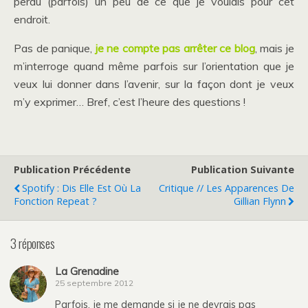
perdu (parfois) un peu de ce que je voulais pour cet
endroit.
Pas de panique,
je ne compte pas arrêter ce blog
, mais je
m’interroge quand même parfois sur l’orientation que je
veux lui donner dans l’avenir, sur la façon dont je veux
m’y exprimer… Bref, c’est l’heure des questions !
Publication Précédente
Publication Suivante
Spotify : Dis Elle Est Où La
Critique // Les Apparences De
Fonction Repeat ?
Gillian Flynn
3 réponses
La Grenadine
25 septembre 2012
Parfois, je me demande si je ne devrais pas