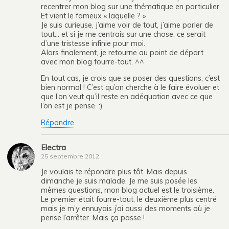
recentrer mon blog sur une thématique en particulier.
Et vient le fameux « laquelle ? »
Je suis curieuse, j’aime voir de tout, j’aime parler de
tout… et si je me centrais sur une chose, ce serait
d’une tristesse infinie pour moi.
Alors finalement, je retourne au point de départ
avec mon blog fourre-tout. ^^
En tout cas, je crois que se poser des questions, c’est
bien normal ! C’est qu’on cherche à le faire évoluer et
que l’on veut qu’il reste en adéquation avec ce que
l’on est je pense. :)
Répondre
Electra
25 septembre 2012
Je voulais te répondre plus tôt. Mais depuis
dimanche je suis malade. Je me suis posée les
mêmes questions, mon blog actuel est le troisième.
Le premier était fourre-tout, le deuxième plus centré
mais je m’y ennuyais j’ai aussi des moments où je
pense l’arrêter. Mais ça passe !