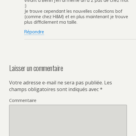
vivant à Berlin j’en ai même un à 2 pas de chez moi.
:)
Je trouve cependant les nouvelles collections bof
(comme chez H&M) et en plus maintenant je trouve
plus difficilement ma taille.
Répondre
Laisser un commentaire
Votre adresse e-mail ne sera pas publiée.
Les
champs obligatoires sont indiqués avec
*
Commentaire