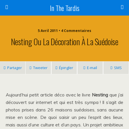
In The Tardis
5 Avril 2011 • 4 Commentaires
Nesting Ou La Décoration À La Suédoise
Partager
Tweeter
Épingler
E-mail
SMS
Aujourd’hui petit article déco avec le livre
Nesting
que j’ai
découvert sur internet et qui est très sympa ! Il s’agit de
photos prises dans 26 maisons suédoises, sans aucune
mise en scène. De quoi saisir un peu l’esprit des lieux,
mais aussi d’une culture et d’un pays. Un projet ambitieux