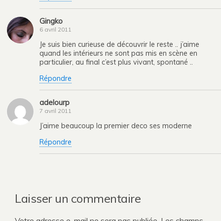
Gingko
6 avril 2011
Je suis bien curieuse de découvrir le reste .. j’aime
quand les intérieurs ne sont pas mis en scène en
particulier, au final c’est plus vivant, spontané ..
Répondre
adelourp
7 avril 2011
J’aime beaucoup la premier deco ses moderne
Répondre
Laisser un commentaire
Votre adresse e-mail ne sera pas publiée.
Les champs