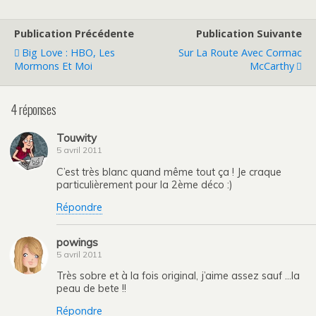
Publication Précédente
Publication Suivante
Big Love : HBO, Les
Sur La Route Avec Cormac
Mormons Et Moi
McCarthy
4 réponses
Touwity
5 avril 2011
C’est très blanc quand même tout ça ! Je craque
particulièrement pour la 2ème déco :)
Répondre
powings
5 avril 2011
Très sobre et à la fois original, j’aime assez sauf …la
peau de bete !!
Répondre