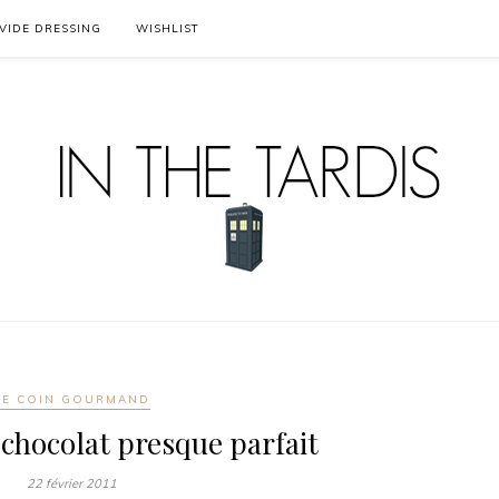
VIDE DRESSING
WISHLIST
LE COIN GOURMAND
chocolat presque parfait
22 février 2011