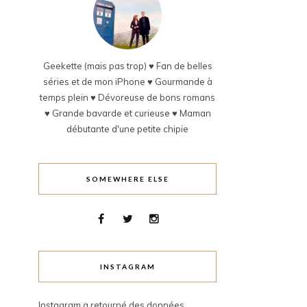
Geekette (mais pas trop) ♥ Fan de belles
séries et de mon iPhone ♥ Gourmande à
temps plein ♥ Dévoreuse de bons romans
♥ Grande bavarde et curieuse ♥ Maman
débutante d'une petite chipie
SOMEWHERE ELSE
INSTAGRAM
Instagram a retourné des données