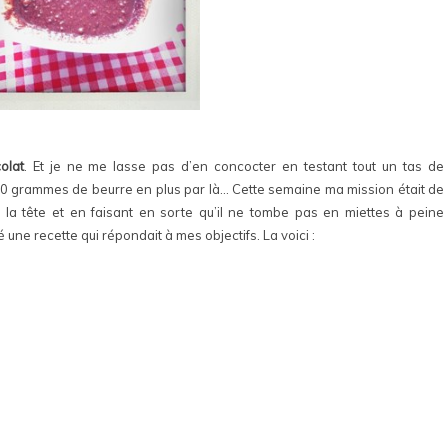
olat
. Et je ne me lasse pas d’en concocter en testant tout un tas de
 20 grammes de beurre en plus par là… Cette semaine ma mission était de
la tête et en faisant en sorte qu’il ne tombe pas en miettes à peine
é une recette qui répondait à mes objectifs. La voici :