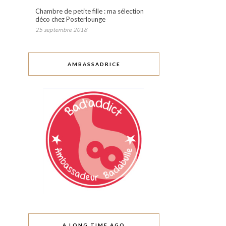
Chambre de petite fille : ma sélection
déco chez Posterlounge
25 septembre 2018
AMBASSADRICE
A LONG TIME AGO