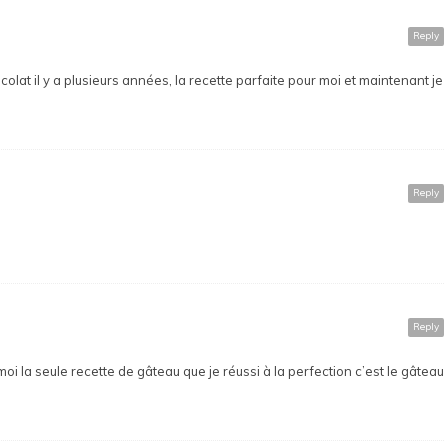
Reply
colat il y a plusieurs années, la recette parfaite pour moi et maintenant je
Reply
Reply
moi la seule recette de gâteau que je réussi à la perfection c’est le gâteau