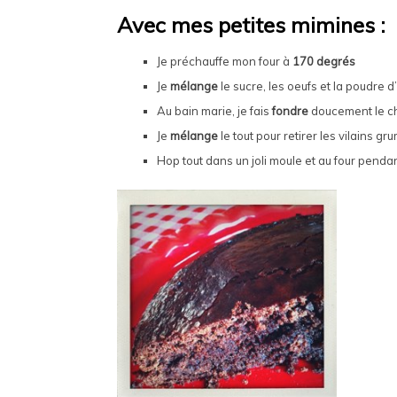
Avec mes petites mimines :
Je préchauffe mon four à
170 degrés
Je
mélange
le sucre, les oeufs et la poudre
Au bain marie, je fais
fondre
doucement le ch
Je
mélange
le tout pour retirer les vilains g
Hop tout dans un joli moule et au four penda