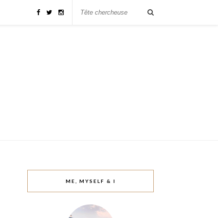
ME, MYSELF & I