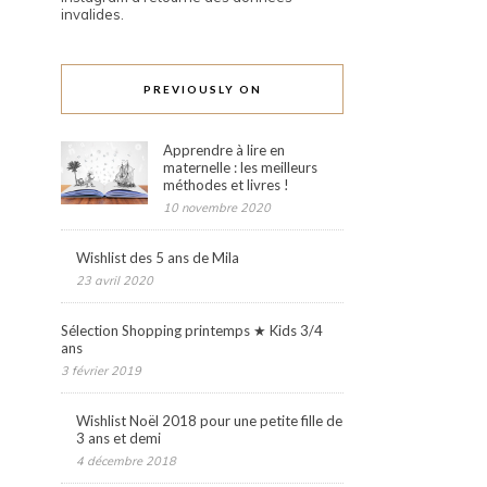
invalides.
PREVIOUSLY ON
Apprendre à lire en
maternelle : les meilleurs
méthodes et livres !
10 novembre 2020
Wishlist des 5 ans de Mila
23 avril 2020
Sélection Shopping printemps ★ Kids 3/4
ans
3 février 2019
Wishlist Noël 2018 pour une petite fille de
3 ans et demi
4 décembre 2018